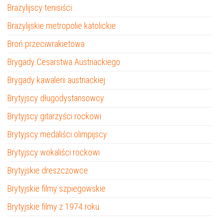
Brazylijscy tenisiści
Brazylijskie metropolie katolickie
Broń przeciwrakietowa
Brygady Cesarstwa Austriackiego
Brygady kawalerii austriackiej
Brytyjscy długodystansowcy
Brytyjscy gitarzyści rockowi
Brytyjscy medaliści olimpijscy
Brytyjscy wokaliści rockowi
Brytyjskie dreszczowce
Brytyjskie filmy szpiegowskie
Brytyjskie filmy z 1974 roku