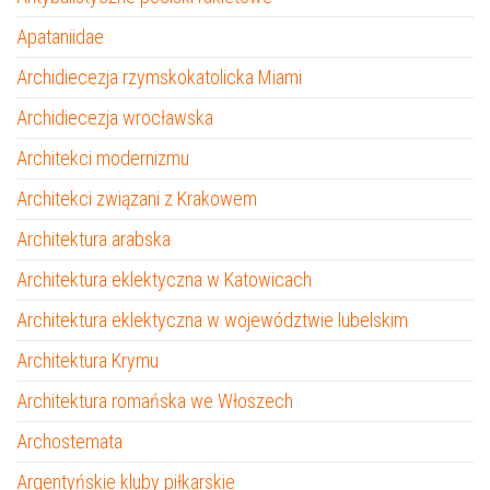
Apataniidae
Archidiecezja rzymskokatolicka Miami
Archidiecezja wrocławska
Architekci modernizmu
Architekci związani z Krakowem
Architektura arabska
Architektura eklektyczna w Katowicach
Architektura eklektyczna w województwie lubelskim
Architektura Krymu
Architektura romańska we Włoszech
Archostemata
Argentyńskie kluby piłkarskie