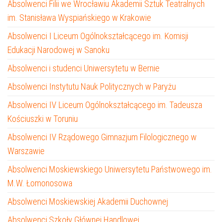
Absolwenci Filii we Wrocławiu Akademii Sztuk Teatralnych
im. Stanisława Wyspiańskiego w Krakowie
Absolwenci I Liceum Ogólnokształcącego im. Komisji
Edukacji Narodowej w Sanoku
Absolwenci i studenci Uniwersytetu w Bernie
Absolwenci Instytutu Nauk Politycznych w Paryżu
Absolwenci IV Liceum Ogólnokształcącego im. Tadeusza
Kościuszki w Toruniu
Absolwenci IV Rządowego Gimnazjum Filologicznego w
Warszawie
Absolwenci Moskiewskiego Uniwersytetu Państwowego im.
M.W. Łomonosowa
Absolwenci Moskiewskiej Akademii Duchownej
Absolwenci Szkoły Głównej Handlowej