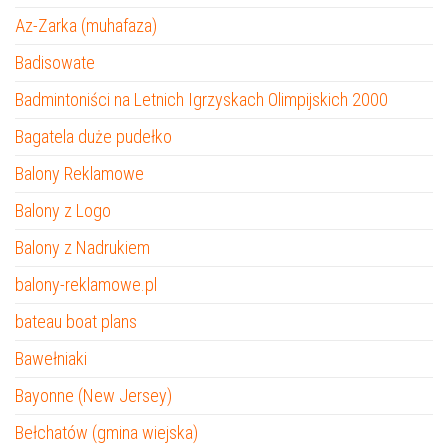
Az-Zarka (muhafaza)
Badisowate
Badmintoniści na Letnich Igrzyskach Olimpijskich 2000
Bagatela duże pudełko
Balony Reklamowe
Balony z Logo
Balony z Nadrukiem
balony-reklamowe.pl
bateau boat plans
Bawełniaki
Bayonne (New Jersey)
Bełchatów (gmina wiejska)