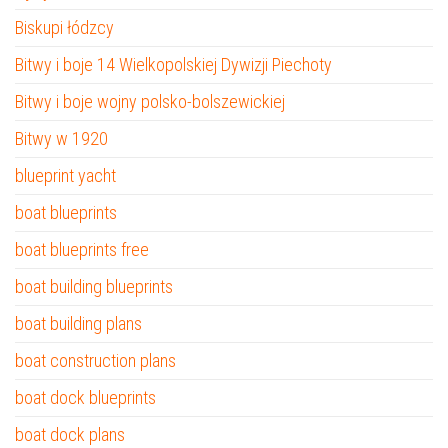
Biskupi łódzcy
Bitwy i boje 14 Wielkopolskiej Dywizji Piechoty
Bitwy i boje wojny polsko-bolszewickiej
Bitwy w 1920
blueprint yacht
boat blueprints
boat blueprints free
boat building blueprints
boat building plans
boat construction plans
boat dock blueprints
boat dock plans