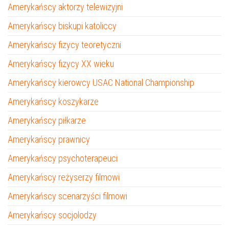
Amerykańscy aktorzy telewizyjni
Amerykańscy biskupi katoliccy
Amerykańscy fizycy teoretyczni
Amerykańscy fizycy XX wieku
Amerykańscy kierowcy USAC National Championship
Amerykańscy koszykarze
Amerykańscy piłkarze
Amerykańscy prawnicy
Amerykańscy psychoterapeuci
Amerykańscy reżyserzy filmowi
Amerykańscy scenarzyści filmowi
Amerykańscy socjolodzy