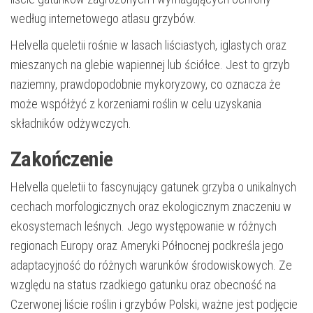
według internetowego atlasu grzybów.
Helvella queletii rośnie w lasach liściastych, iglastych oraz
mieszanych na glebie wapiennej lub ściółce. Jest to grzyb
naziemny, prawdopodobnie mykoryzowy, co oznacza że
może współżyć z korzeniami roślin w celu uzyskania
składników odżywczych.
Zakończenie
Helvella queletii to fascynujący gatunek grzyba o unikalnych
cechach morfologicznych oraz ekologicznym znaczeniu w
ekosystemach leśnych. Jego występowanie w różnych
regionach Europy oraz Ameryki Północnej podkreśla jego
adaptacyjność do różnych warunków środowiskowych. Ze
względu na status rzadkiego gatunku oraz obecność na
Czerwonej liście roślin i grzybów Polski, ważne jest podjęcie