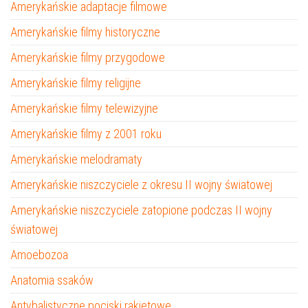
Amerykańskie adaptacje filmowe
Amerykańskie filmy historyczne
Amerykańskie filmy przygodowe
Amerykańskie filmy religijne
Amerykańskie filmy telewizyjne
Amerykańskie filmy z 2001 roku
Amerykańskie melodramaty
Amerykańskie niszczyciele z okresu II wojny światowej
Amerykańskie niszczyciele zatopione podczas II wojny
światowej
Amoebozoa
Anatomia ssaków
Antybalistyczne pociski rakietowe