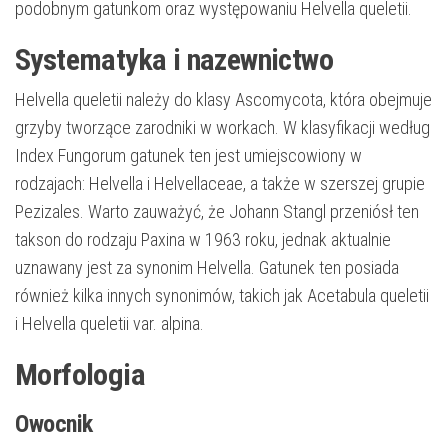
podobnym gatunkom oraz występowaniu Helvella queletii.
Systematyka i nazewnictwo
Helvella queletii należy do klasy Ascomycota, która obejmuje
grzyby tworzące zarodniki w workach. W klasyfikacji według
Index Fungorum gatunek ten jest umiejscowiony w
rodzajach: Helvella i Helvellaceae, a także w szerszej grupie
Pezizales. Warto zauważyć, że Johann Stangl przeniósł ten
takson do rodzaju Paxina w 1963 roku, jednak aktualnie
uznawany jest za synonim Helvella. Gatunek ten posiada
również kilka innych synonimów, takich jak Acetabula queletii
i Helvella queletii var. alpina.
Morfologia
Owocnik