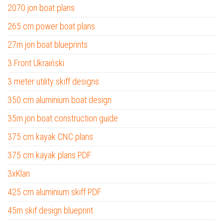
2070 jon boat plans
265 cm power boat plans
27m jon boat blueprints
3 Front Ukraiński
3 meter utility skiff designs
350 cm aluminium boat design
35m jon boat construction guide
375 cm kayak CNC plans
375 cm kayak plans PDF
3xKlan
425 cm aluminium skiff PDF
45m skif design blueprint