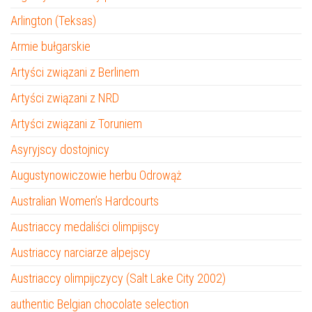
Arlington (Teksas)
Armie bułgarskie
Artyści związani z Berlinem
Artyści związani z NRD
Artyści związani z Toruniem
Asyryjscy dostojnicy
Augustynowiczowie herbu Odrowąż
Australian Women’s Hardcourts
Austriaccy medaliści olimpijscy
Austriaccy narciarze alpejscy
Austriaccy olimpijczycy (Salt Lake City 2002)
authentic Belgian chocolate selection