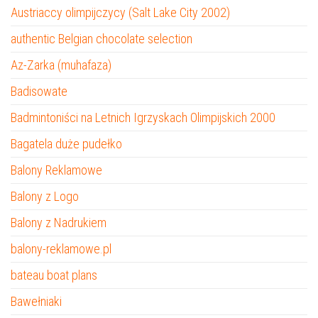
Austriaccy olimpijczycy (Salt Lake City 2002)
authentic Belgian chocolate selection
Az-Zarka (muhafaza)
Badisowate
Badmintoniści na Letnich Igrzyskach Olimpijskich 2000
Bagatela duże pudełko
Balony Reklamowe
Balony z Logo
Balony z Nadrukiem
balony-reklamowe.pl
bateau boat plans
Bawełniaki