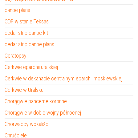
canoe plans
CDP w stanie Teksas
cedar strip canoe kit
cedar strip canoe plans
Ceratopsy
Cerkwie eparchii uralskiej
Cerkwie w dekanacie centralnym eparchii moskiewskiej
Cerkwie w Uralsku
Chorągwie pancerne koronne
Chorągwie w dobie wojny północnej
Chorwaccy wokaliści
Chruściele