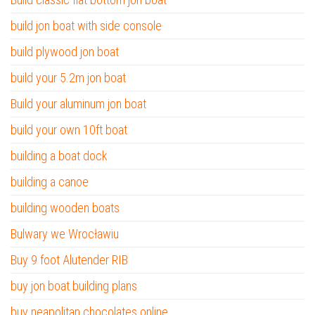
build jon boat with side console
build plywood jon boat
build your 5.2m jon boat
Build your aluminum jon boat
build your own 10ft boat
building a boat dock
building a canoe
building wooden boats
Bulwary we Wrocławiu
Buy 9 foot Alutender RIB
buy jon boat building plans
buy neapolitan chocolates online