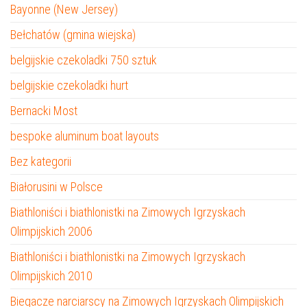
Bayonne (New Jersey)
Bełchatów (gmina wiejska)
belgijskie czekoladki 750 sztuk
belgijskie czekoladki hurt
Bernacki Most
bespoke aluminum boat layouts
Bez kategorii
Białorusini w Polsce
Biathloniści i biathlonistki na Zimowych Igrzyskach
Olimpijskich 2006
Biathloniści i biathlonistki na Zimowych Igrzyskach
Olimpijskich 2010
Biegacze narciarscy na Zimowych Igrzyskach Olimpijskich