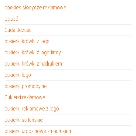
cookies słodycze reklamowe
Coupé
Cuda Jezusa
cukierki krówki z logo
cukierki krówki z logo firmy
cukierki krówki z nadrukiem
cukierki logo
cukierki promocyjne
Cukierki reklamowe
cukierki reklamowe z logo
cukierki sultańskie
cukierki urodzinowe z nadrukiem