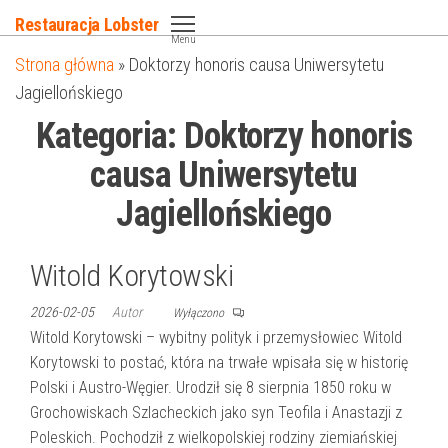
Przejdź
Restauracja Lobster
do
Menu
Strona główna
»
Doktorzy honoris causa Uniwersytetu
treści
Jagiellońskiego
Kategoria:
Doktorzy honoris
causa Uniwersytetu
Jagiellońskiego
Witold Korytowski
2026-02-05
Autor
Wyłączono
Witold Korytowski – wybitny polityk i przemysłowiec Witold
Korytowski to postać, która na trwałe wpisała się w historię
Polski i Austro-Węgier. Urodził się 8 sierpnia 1850 roku w
Grochowiskach Szlacheckich jako syn Teofila i Anastazji z
Poleskich. Pochodził z wielkopolskiej rodziny ziemiańskiej