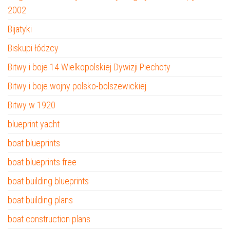
2002
Bijatyki
Biskupi łódzcy
Bitwy i boje 14 Wielkopolskiej Dywizji Piechoty
Bitwy i boje wojny polsko-bolszewickiej
Bitwy w 1920
blueprint yacht
boat blueprints
boat blueprints free
boat building blueprints
boat building plans
boat construction plans