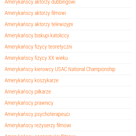
Amerykańscy aktorzy dubbingowi
Amerykańscy aktorzy filmowi
Amerykańscy aktorzy telewizyjni
Amerykańscy biskupi katoliccy
Amerykańscy fizycy teoretyczni
Amerykańscy fizycy XX wieku
Amerykańscy kierowcy USAC National Championship
Amerykańscy koszykarze
Amerykańscy piłkarze
Amerykańscy prawnicy
Amerykańscy psychoterapeuci
Amerykańscy reżyserzy filmowi