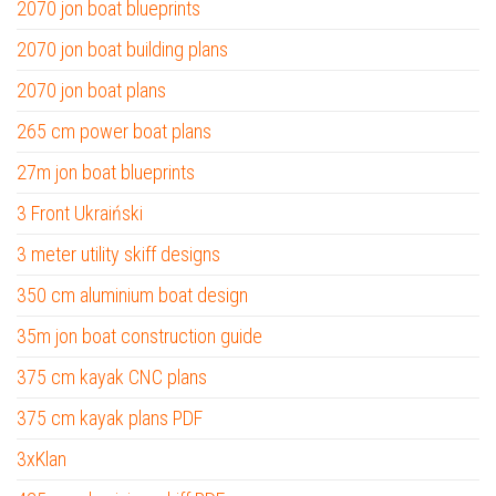
2070 jon boat blueprints
2070 jon boat building plans
2070 jon boat plans
265 cm power boat plans
27m jon boat blueprints
3 Front Ukraiński
3 meter utility skiff designs
350 cm aluminium boat design
35m jon boat construction guide
375 cm kayak CNC plans
375 cm kayak plans PDF
3xKlan