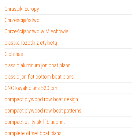
Chruściki Europy
Chrześcijaństwo
Chrześcijaństwo w Miechowie
ciastka rozetki z etykietą
Cichlinae
classic aluminum jon boat plans
classic jon flat bottom boat plans
CNC kayak plans 530 cm
compact plywood row boat design
compact plywood row boat patterns
compact utility skiff blueprint
complete offset boat plans