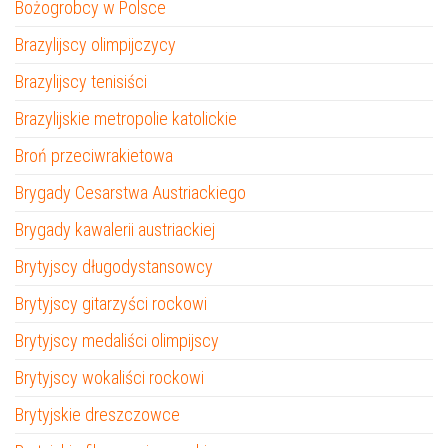
Bożogrobcy w Polsce
Brazylijscy olimpijczycy
Brazylijscy tenisiści
Brazylijskie metropolie katolickie
Broń przeciwrakietowa
Brygady Cesarstwa Austriackiego
Brygady kawalerii austriackiej
Brytyjscy długodystansowcy
Brytyjscy gitarzyści rockowi
Brytyjscy medaliści olimpijscy
Brytyjscy wokaliści rockowi
Brytyjskie dreszczowce