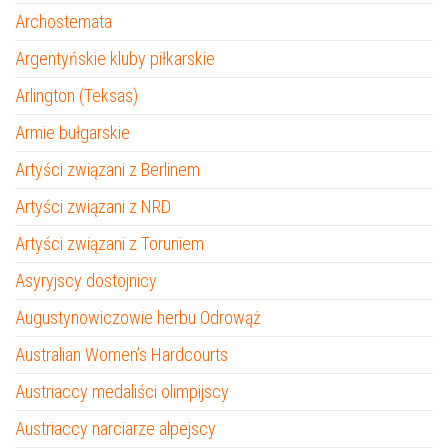
Archostemata
Argentyńskie kluby piłkarskie
Arlington (Teksas)
Armie bułgarskie
Artyści związani z Berlinem
Artyści związani z NRD
Artyści związani z Toruniem
Asyryjscy dostojnicy
Augustynowiczowie herbu Odrowąż
Australian Women’s Hardcourts
Austriaccy medaliści olimpijscy
Austriaccy narciarze alpejscy