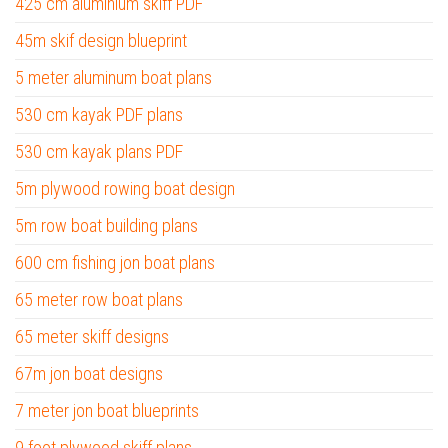
425 cm aluminium skiff PDF
45m skif design blueprint
5 meter aluminum boat plans
530 cm kayak PDF plans
530 cm kayak plans PDF
5m plywood rowing boat design
5m row boat building plans
600 cm fishing jon boat plans
65 meter row boat plans
65 meter skiff designs
67m jon boat designs
7 meter jon boat blueprints
9 foot plywood skiff plans