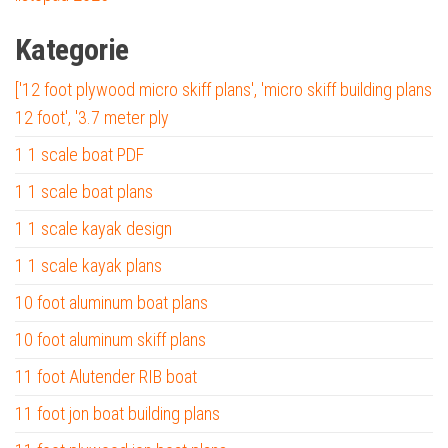
Kategorie
['12 foot plywood micro skiff plans', 'micro skiff building plans
12 foot', '3.7 meter ply
1 1 scale boat PDF
1 1 scale boat plans
1 1 scale kayak design
1 1 scale kayak plans
10 foot aluminum boat plans
10 foot aluminum skiff plans
11 foot Alutender RIB boat
11 foot jon boat building plans