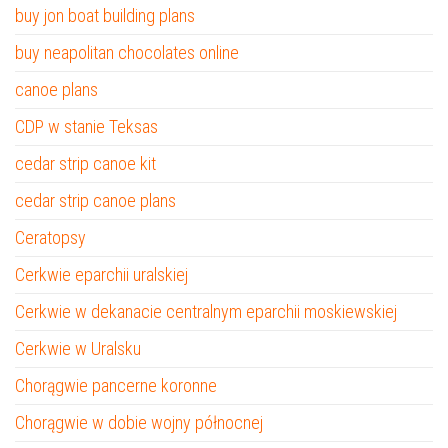
buy jon boat building plans
buy neapolitan chocolates online
canoe plans
CDP w stanie Teksas
cedar strip canoe kit
cedar strip canoe plans
Ceratopsy
Cerkwie eparchii uralskiej
Cerkwie w dekanacie centralnym eparchii moskiewskiej
Cerkwie w Uralsku
Chorągwie pancerne koronne
Chorągwie w dobie wojny północnej