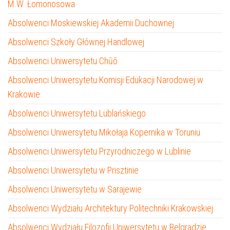
M.W. Łomonosowa
Absolwenci Moskiewskiej Akademii Duchownej
Absolwenci Szkoły Głównej Handlowej
Absolwenci Uniwersytetu Chūō
Absolwenci Uniwersytetu Komisji Edukacji Narodowej w
Krakowie
Absolwenci Uniwersytetu Lublańskiego
Absolwenci Uniwersytetu Mikołaja Kopernika w Toruniu
Absolwenci Uniwersytetu Przyrodniczego w Lublinie
Absolwenci Uniwersytetu w Prisztinie
Absolwenci Uniwersytetu w Sarajewie
Absolwenci Wydziału Architektury Politechniki Krakowskiej
Absolwenci Wydziału Filozofii Uniwersytetu w Belgradzie