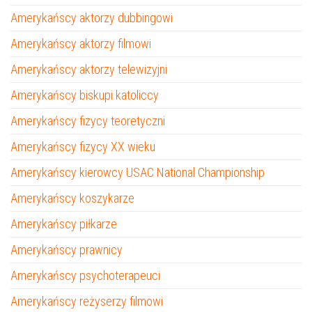
Amerykańscy aktorzy dubbingowi
Amerykańscy aktorzy filmowi
Amerykańscy aktorzy telewizyjni
Amerykańscy biskupi katoliccy
Amerykańscy fizycy teoretyczni
Amerykańscy fizycy XX wieku
Amerykańscy kierowcy USAC National Championship
Amerykańscy koszykarze
Amerykańscy piłkarze
Amerykańscy prawnicy
Amerykańscy psychoterapeuci
Amerykańscy reżyserzy filmowi