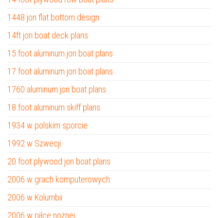
1448 jon flat bottom design
14ft jon boat deck plans
15 foot aluminum jon boat plans
17 foot aluminum jon boat plans
1760 aluminum jon boat plans
18 foot aluminum skiff plans
1934 w polskim sporcie
1992 w Szwecji
20 foot plywood jon boat plans
2006 w grach komputerowych
2006 w Kolumbii
2006 w piłce nożnej