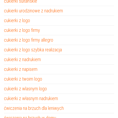
cukierki sultańskie
cukierki urodzinowe z nadrukiem
cukierki z logo
cukierki z logo firmy
cukierki z logo firmy allegro
cukierki z logo szybka realizacja
cukierki z nadrukiem
cukierki z napisem
cukierki z twoim logo
cukierki z wlasnym logo
cukierki z własnym nadrukiem
ćwiczenia na brzuch dla leniwych
ćwiczenia na brzuch w domu