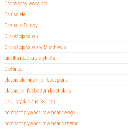
Chorwaccy wokaliści
Chruściele
Chruściki Europy
Chrześcijaństwo
Chrześcijaństwo w Miechowie
ciastka rozetki z etykietą
Cichlinae
classic aluminum jon boat plans
classic jon flat bottom boat plans
CNC kayak plans 530 cm
compact plywood row boat design
compact plywood row boat patterns