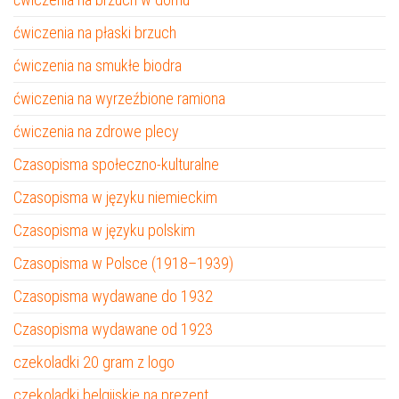
ćwiczenia na płaski brzuch
ćwiczenia na smukłe biodra
ćwiczenia na wyrzeźbione ramiona
ćwiczenia na zdrowe plecy
Czasopisma społeczno-kulturalne
Czasopisma w języku niemieckim
Czasopisma w języku polskim
Czasopisma w Polsce (1918–1939)
Czasopisma wydawane do 1932
Czasopisma wydawane od 1923
czekoladki 20 gram z logo
czekoladki belgijskie na prezent