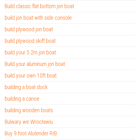
Build classic flat bottom jon boat
build jon boat with side console
build plywood jon boat
build plywood skiff boat
build your 5.2m jon boat
Build your aluminum jon boat
build your own 10ft boat
building a boat dock
building a canoe
building wooden boats
Bulwary we Wrocławiu
Buy 9 foot Alutender RIB