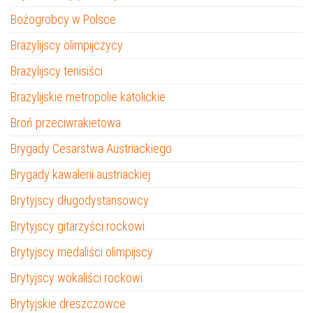
Bożogrobcy w Polsce
Brazylijscy olimpijczycy
Brazylijscy tenisiści
Brazylijskie metropolie katolickie
Broń przeciwrakietowa
Brygady Cesarstwa Austriackiego
Brygady kawalerii austriackiej
Brytyjscy długodystansowcy
Brytyjscy gitarzyści rockowi
Brytyjscy medaliści olimpijscy
Brytyjscy wokaliści rockowi
Brytyjskie dreszczowce