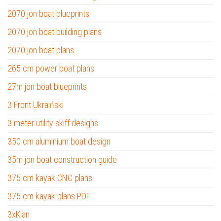
2070 jon boat blueprints
2070 jon boat building plans
2070 jon boat plans
265 cm power boat plans
27m jon boat blueprints
3 Front Ukraiński
3 meter utility skiff designs
350 cm aluminium boat design
35m jon boat construction guide
375 cm kayak CNC plans
375 cm kayak plans PDF
3xKlan