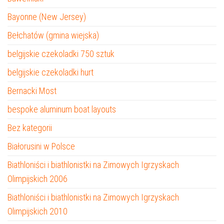
Bayonne (New Jersey)
Bełchatów (gmina wiejska)
belgijskie czekoladki 750 sztuk
belgijskie czekoladki hurt
Bernacki Most
bespoke aluminum boat layouts
Bez kategorii
Białorusini w Polsce
Biathloniści i biathlonistki na Zimowych Igrzyskach
Olimpijskich 2006
Biathloniści i biathlonistki na Zimowych Igrzyskach
Olimpijskich 2010