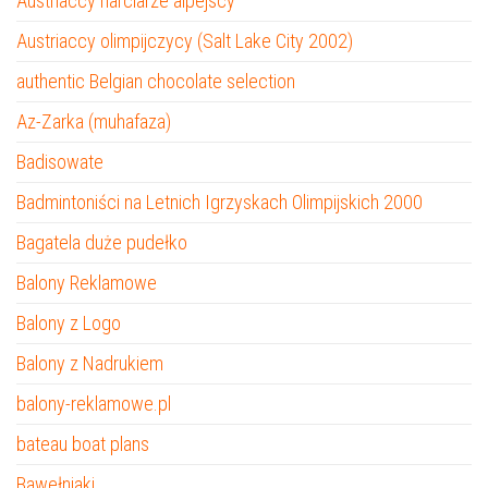
Austriaccy narciarze alpejscy
Austriaccy olimpijczycy (Salt Lake City 2002)
authentic Belgian chocolate selection
Az-Zarka (muhafaza)
Badisowate
Badmintoniści na Letnich Igrzyskach Olimpijskich 2000
Bagatela duże pudełko
Balony Reklamowe
Balony z Logo
Balony z Nadrukiem
balony-reklamowe.pl
bateau boat plans
Bawełniaki