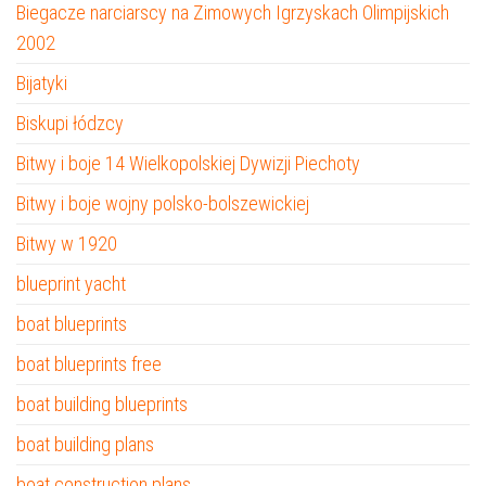
Biegacze narciarscy na Zimowych Igrzyskach Olimpijskich
2002
Bijatyki
Biskupi łódzcy
Bitwy i boje 14 Wielkopolskiej Dywizji Piechoty
Bitwy i boje wojny polsko-bolszewickiej
Bitwy w 1920
blueprint yacht
boat blueprints
boat blueprints free
boat building blueprints
boat building plans
boat construction plans