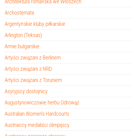
Architektura romańska we Włoszech
Archostemata
Argentyńskie kluby piłkarskie
Arlington (Teksas)
Armie bułgarskie
Artyści związani z Berlinem
Artyści związani z NRD
Artyści związani z Toruniem
Asyryjscy dostojnicy
Augustynowiczowie herbu Odrowąż
Australian Women’s Hardcourts
Austriaccy medaliści olimpijscy