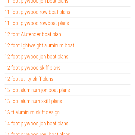
11 foot plywood jon boat plans
11 foot plywood row boat plans
11 foot plywood rowboat plans
12 foot Alutender boat plan
12 foot lightweight aluminum boat
12 foot plywood jon boat plans
12 foot plywood skiff plans
12 foot utility skiff plans
13 foot aluminum jon boat plans
13 foot aluminum skiff plans
13 ft aluminum skiff design
14 foot plywood jon boat plans
14 foot plywood row boat plans