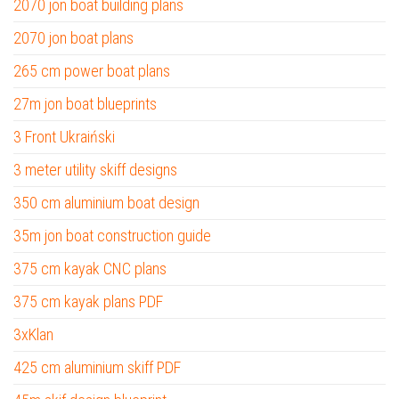
2070 jon boat building plans
2070 jon boat plans
265 cm power boat plans
27m jon boat blueprints
3 Front Ukraiński
3 meter utility skiff designs
350 cm aluminium boat design
35m jon boat construction guide
375 cm kayak CNC plans
375 cm kayak plans PDF
3xKlan
425 cm aluminium skiff PDF