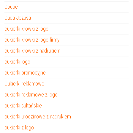
Coupé
Cuda Jezusa
cukierki krówki z logo
cukierki krówki z logo firmy
cukierki krówki z nadrukiem
cukierki logo
cukierki promocyjne
Cukierki reklamowe
cukierki reklamowe z logo
cukierki sultańskie
cukierki urodzinowe z nadrukiem
cukierki z logo