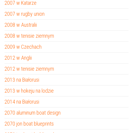
2007 w Katarze
2007 w rugby union
2008 w Australii
2008 w tenisie ziemnym
2009 w Czechach
2012 w Anglii
2012 w tenisie ziemnym
2013 na Białorusi
2013 w hokeju na lodzie
2014 na Białorusi
2070 aluminum boat design
2070 jon boat blueprints