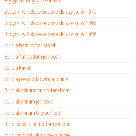
Brytyjskie filmy z 1974 roku
Budynki w Polsce oddane do użytku w 1870
Budynki w Polsce oddane do użytku w 1896
Budynki w Polsce oddane do użytku w 1995
build a boat motor stand
Build a flat bottom jon boat
build a kayak
build a plywood rowboat guide
Build aluminum flat bottom boat
build aluminum jon boat
build aluminum U type float
Build classic flat bottom jon boat
build jon boat with side console