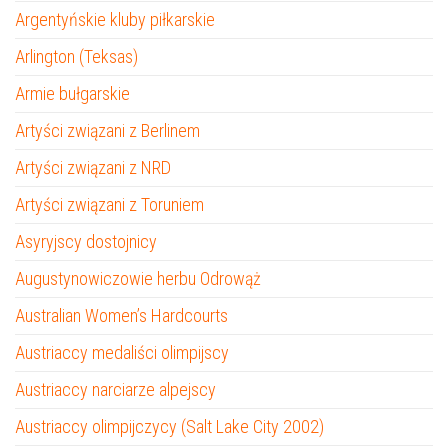
Argentyńskie kluby piłkarskie
Arlington (Teksas)
Armie bułgarskie
Artyści związani z Berlinem
Artyści związani z NRD
Artyści związani z Toruniem
Asyryjscy dostojnicy
Augustynowiczowie herbu Odrowąż
Australian Women’s Hardcourts
Austriaccy medaliści olimpijscy
Austriaccy narciarze alpejscy
Austriaccy olimpijczycy (Salt Lake City 2002)