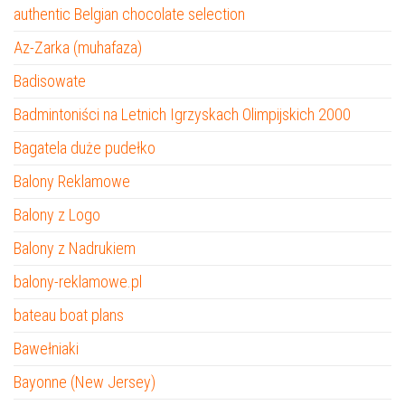
authentic Belgian chocolate selection
Az-Zarka (muhafaza)
Badisowate
Badmintoniści na Letnich Igrzyskach Olimpijskich 2000
Bagatela duże pudełko
Balony Reklamowe
Balony z Logo
Balony z Nadrukiem
balony-reklamowe.pl
bateau boat plans
Bawełniaki
Bayonne (New Jersey)