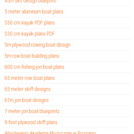
45m skif design blueprint
5 meter aluminum boat plans
530 cm kayak PDF plans
530 cm kayak plans PDF
5m plywood rowing boat design
5m row boat building plans
600 cm fishing jon boat plans
65 meter row boat plans
65 meter skiff designs
67m jon boat designs
7 meter jon boat blueprints
9 foot plywood skiff plans
Absolwenci Akademii Muzycznej w Poznaniu