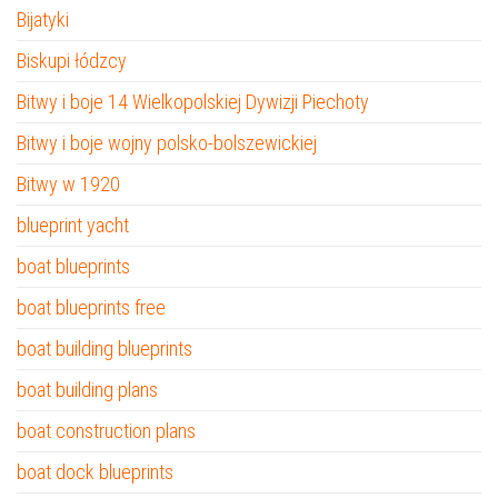
Bijatyki
Biskupi łódzcy
Bitwy i boje 14 Wielkopolskiej Dywizji Piechoty
Bitwy i boje wojny polsko-bolszewickiej
Bitwy w 1920
blueprint yacht
boat blueprints
boat blueprints free
boat building blueprints
boat building plans
boat construction plans
boat dock blueprints