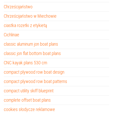
Chrześcijaństwo
Chrześcijaństwo w Miechowie
ciastka rozetki z etykietą
Cichlinae
classic aluminum jon boat plans
classic jon flat bottom boat plans
CNC kayak plans 530 cm
compact plywood row boat design
compact plywood row boat patterns
compact utility skiff blueprint
complete offset boat plans
cookies słodycze reklamowe