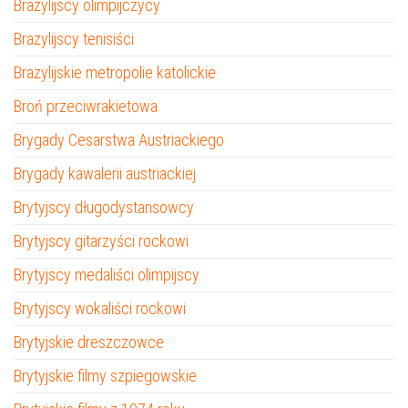
Brazylijscy olimpijczycy
Brazylijscy tenisiści
Brazylijskie metropolie katolickie
Broń przeciwrakietowa
Brygady Cesarstwa Austriackiego
Brygady kawalerii austriackiej
Brytyjscy długodystansowcy
Brytyjscy gitarzyści rockowi
Brytyjscy medaliści olimpijscy
Brytyjscy wokaliści rockowi
Brytyjskie dreszczowce
Brytyjskie filmy szpiegowskie