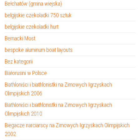
Bełchatów (gmina wiejska)
belgijskie czekoladki 750 sztuk
belgijskie czekoladki hurt
Bernacki Most
bespoke aluminum boat layouts
Bez kategorii
Białorusini w Polsce
Biathloniści i biathlonistki na Zimowych Igrzyskach
Olimpijskich 2006
Biathloniści i biathlonistki na Zimowych Igrzyskach
Olimpijskich 2010
Biegacze narciarscy na Zimowych Igrzyskach Olimpijskich
2002