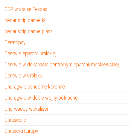
CDP w stanie Teksas
cedar strip canoe kit
cedar strip canoe plans
Ceratopsy
Cerkwie eparchii uralskiej
Cerkwie w dekanacie centralnym eparchii moskiewskiej
Cerkwie w Uralsku
Chorągwie pancerne koronne
Chorągwie w dobie wojny północnej
Chorwaccy wokaliści
Chruściele
Chruściki Europy