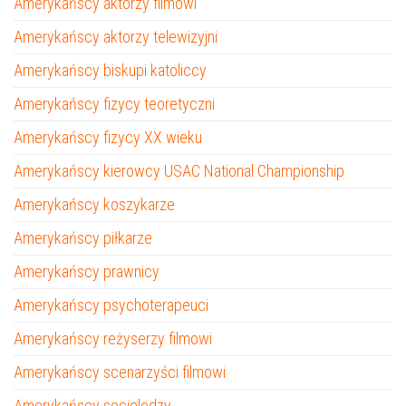
Amerykańscy aktorzy filmowi
Amerykańscy aktorzy telewizyjni
Amerykańscy biskupi katoliccy
Amerykańscy fizycy teoretyczni
Amerykańscy fizycy XX wieku
Amerykańscy kierowcy USAC National Championship
Amerykańscy koszykarze
Amerykańscy piłkarze
Amerykańscy prawnicy
Amerykańscy psychoterapeuci
Amerykańscy reżyserzy filmowi
Amerykańscy scenarzyści filmowi
Amerykańscy socjolodzy