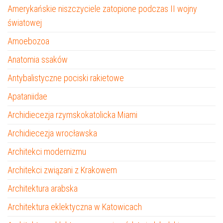
Amerykańskie niszczyciele zatopione podczas II wojny
światowej
Amoebozoa
Anatomia ssaków
Antybalistyczne pociski rakietowe
Apataniidae
Archidiecezja rzymskokatolicka Miami
Archidiecezja wrocławska
Architekci modernizmu
Architekci związani z Krakowem
Architektura arabska
Architektura eklektyczna w Katowicach