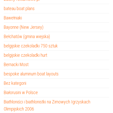
bateau boat plans
Bawełniaki
Bayonne (New Jersey)
Bełchatów (gmina wiejska)
belgijskie czekoladki 750 sztuk
belgijskie czekoladki hurt
Bernacki Most
bespoke aluminum boat layouts
Bez kategorii
Białorusini w Polsce
Biathloniści i biathlonistki na Zimowych Igrzyskach
Olimpijskich 2006