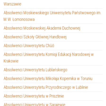
Warszawie
Absolwenci Moskiewskiego Uniwersytetu Państwowego im.
M.W. Łomonosowa
Absolwenci Moskiewskiej Akademii Duchownej
Absolwenci Szkoły Głównej Handlowej
Absolwenci Uniwersytetu Chūō
Absolwenci Uniwersytetu Komisji Edukacji Narodowej w
Krakowie
Absolwenci Uniwersytetu Lublańskiego
Absolwenci Uniwersytetu Mikołaja Kopernika w Toruniu
Absolwenci Uniwersytetu Przyrodniczego w Lublinie
Absolwenci Uniwersytetu w Prisztinie
Absolwenci Uniwersytetu w Sarajewie