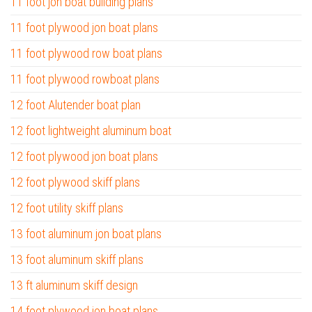
11 foot jon boat building plans
11 foot plywood jon boat plans
11 foot plywood row boat plans
11 foot plywood rowboat plans
12 foot Alutender boat plan
12 foot lightweight aluminum boat
12 foot plywood jon boat plans
12 foot plywood skiff plans
12 foot utility skiff plans
13 foot aluminum jon boat plans
13 foot aluminum skiff plans
13 ft aluminum skiff design
14 foot plywood jon boat plans