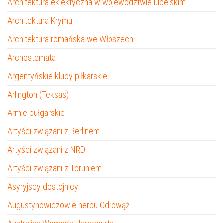
Architektura eklektyczna w województwie lubelskim
Architektura Krymu
Architektura romańska we Włoszech
Archostemata
Argentyńskie kluby piłkarskie
Arlington (Teksas)
Armie bułgarskie
Artyści związani z Berlinem
Artyści związani z NRD
Artyści związani z Toruniem
Asyryjscy dostojnicy
Augustynowiczowie herbu Odrowąż