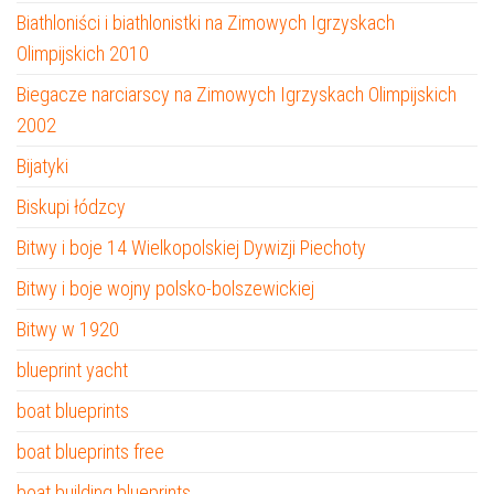
Biathloniści i biathlonistki na Zimowych Igrzyskach
Olimpijskich 2010
Biegacze narciarscy na Zimowych Igrzyskach Olimpijskich
2002
Bijatyki
Biskupi łódzcy
Bitwy i boje 14 Wielkopolskiej Dywizji Piechoty
Bitwy i boje wojny polsko-bolszewickiej
Bitwy w 1920
blueprint yacht
boat blueprints
boat blueprints free
boat building blueprints