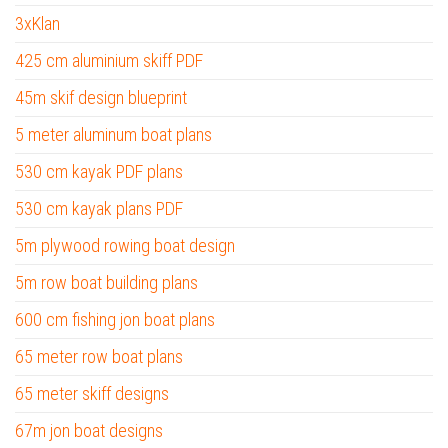
3xKlan
425 cm aluminium skiff PDF
45m skif design blueprint
5 meter aluminum boat plans
530 cm kayak PDF plans
530 cm kayak plans PDF
5m plywood rowing boat design
5m row boat building plans
600 cm fishing jon boat plans
65 meter row boat plans
65 meter skiff designs
67m jon boat designs