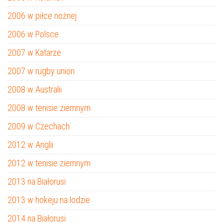
2006 w piłce nożnej
2006 w Polsce
2007 w Katarze
2007 w rugby union
2008 w Australii
2008 w tenisie ziemnym
2009 w Czechach
2012 w Anglii
2012 w tenisie ziemnym
2013 na Białorusi
2013 w hokeju na lodzie
2014 na Białorusi