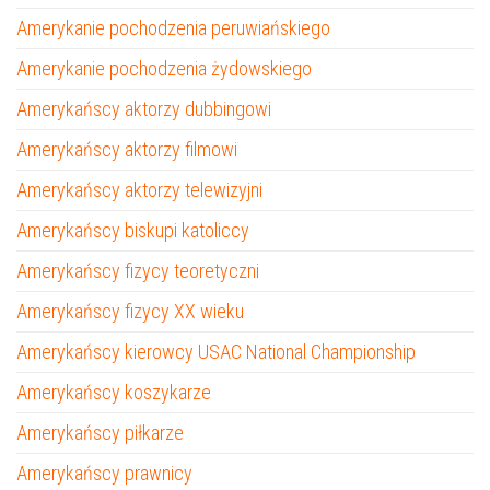
Amerykanie pochodzenia peruwiańskiego
Amerykanie pochodzenia żydowskiego
Amerykańscy aktorzy dubbingowi
Amerykańscy aktorzy filmowi
Amerykańscy aktorzy telewizyjni
Amerykańscy biskupi katoliccy
Amerykańscy fizycy teoretyczni
Amerykańscy fizycy XX wieku
Amerykańscy kierowcy USAC National Championship
Amerykańscy koszykarze
Amerykańscy piłkarze
Amerykańscy prawnicy