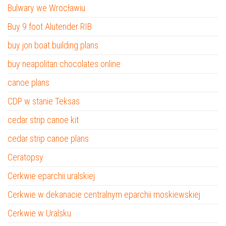
Bulwary we Wrocławiu
Buy 9 foot Alutender RIB
buy jon boat building plans
buy neapolitan chocolates online
canoe plans
CDP w stanie Teksas
cedar strip canoe kit
cedar strip canoe plans
Ceratopsy
Cerkwie eparchii uralskiej
Cerkwie w dekanacie centralnym eparchii moskiewskiej
Cerkwie w Uralsku