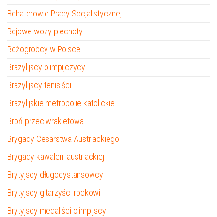
Bohaterowie Pracy Socjalistycznej
Bojowe wozy piechoty
Bożogrobcy w Polsce
Brazylijscy olimpijczycy
Brazylijscy tenisiści
Brazylijskie metropolie katolickie
Broń przeciwrakietowa
Brygady Cesarstwa Austriackiego
Brygady kawalerii austriackiej
Brytyjscy długodystansowcy
Brytyjscy gitarzyści rockowi
Brytyjscy medaliści olimpijscy