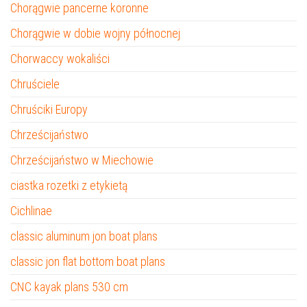
Chorągwie pancerne koronne
Chorągwie w dobie wojny północnej
Chorwaccy wokaliści
Chruściele
Chruściki Europy
Chrześcijaństwo
Chrześcijaństwo w Miechowie
ciastka rozetki z etykietą
Cichlinae
classic aluminum jon boat plans
classic jon flat bottom boat plans
CNC kayak plans 530 cm