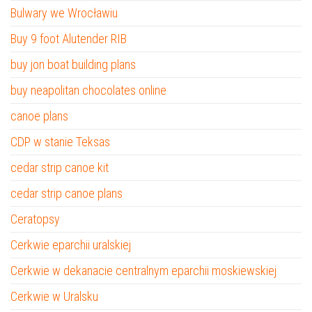
Bulwary we Wrocławiu
Buy 9 foot Alutender RIB
buy jon boat building plans
buy neapolitan chocolates online
canoe plans
CDP w stanie Teksas
cedar strip canoe kit
cedar strip canoe plans
Ceratopsy
Cerkwie eparchii uralskiej
Cerkwie w dekanacie centralnym eparchii moskiewskiej
Cerkwie w Uralsku