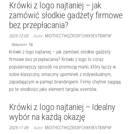
Krówki z logo najtaniej – jak
zamówić słodkie gadżety firmowe
bez przepłacania?
2025-12-03
Autor
MIOITHCCTIHQZRSXFCHXK9EVTBWFNF
Wyłączono
Krówki z logo najtaniej – jak zamówić słodkie gadżety
firmowe bez przepłacania? Krówki z logo to coraz
popularniejszy sposób na promocję marki, który łączy w
sobie klasyczny, smaczny upominek z indywidualnym,
zapadającym w pamięć brandingiem. Firmy chętnie sięgają
po te słodkości jako element targów, eventów…
Krówki z logo najtaniej – Idealny
wybór na każdą okazję
2025-11-09
Autor
MIOITHCCTIHQZRSXFCHXK9EVTBWFNF