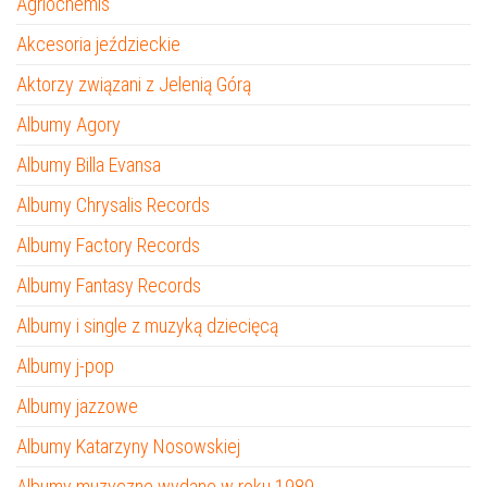
Agriocnemis
Akcesoria jeździeckie
Aktorzy związani z Jelenią Górą
Albumy Agory
Albumy Billa Evansa
Albumy Chrysalis Records
Albumy Factory Records
Albumy Fantasy Records
Albumy i single z muzyką dziecięcą
Albumy j-pop
Albumy jazzowe
Albumy Katarzyny Nosowskiej
Albumy muzyczne wydane w roku 1989