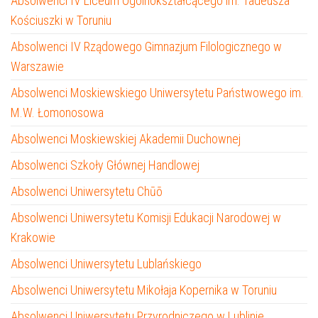
Absolwenci IV Liceum Ogólnokształcącego im. Tadeusza
Kościuszki w Toruniu
Absolwenci IV Rządowego Gimnazjum Filologicznego w
Warszawie
Absolwenci Moskiewskiego Uniwersytetu Państwowego im.
M.W. Łomonosowa
Absolwenci Moskiewskiej Akademii Duchownej
Absolwenci Szkoły Głównej Handlowej
Absolwenci Uniwersytetu Chūō
Absolwenci Uniwersytetu Komisji Edukacji Narodowej w
Krakowie
Absolwenci Uniwersytetu Lublańskiego
Absolwenci Uniwersytetu Mikołaja Kopernika w Toruniu
Absolwenci Uniwersytetu Przyrodniczego w Lublinie