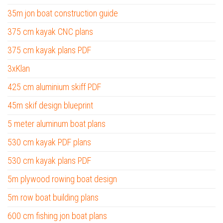
35m jon boat construction guide
375 cm kayak CNC plans
375 cm kayak plans PDF
3xKlan
425 cm aluminium skiff PDF
45m skif design blueprint
5 meter aluminum boat plans
530 cm kayak PDF plans
530 cm kayak plans PDF
5m plywood rowing boat design
5m row boat building plans
600 cm fishing jon boat plans