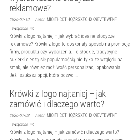
reklamowe?
2026-01-10
Autor
MIOITHCCTIHQZRSXFCHXK9EVTBWFNF
Wyłączono
Krówki z logo najtaniej – jak wybrać idealne słodycze
reklamowe? Krówki z logo to doskonały sposób na promocję
firmy, produktu czy wydarzenia. Te słodkie, tradycyjne
cukierki cieszą się popularnością nie tylko ze względu na
smak, ale również możliwość personalizacji opakowania.
Jeśli szukasz opcji, która pozwoli…
Krówki z logo najtaniej – jak
zamówić i dlaczego warto?
2026-01-08
Autor
MIOITHCCTIHQZRSXFCHXK9EVTBWFNF
Wyłączono
Krówki z logo najtaniej – jak zamówić i dlaczego warto?
Krówki z logo to doskonały sposób na promowanie swojej