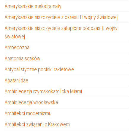
Amerykańskie melodramaty
Amerykańskie niszczyciele z okresu II wojny światowej
Amerykańskie niszczyciele zatopione podczas II wojny
światowej
Amoebozoa
Anatomia ssaków
Antybalistyczne pociski rakietowe
Apataniidae
Archidiecezja rzymskokatolicka Miami
Archidiecezja wrocławska
Architekci modernizmu
Architekci związani z Krakowem