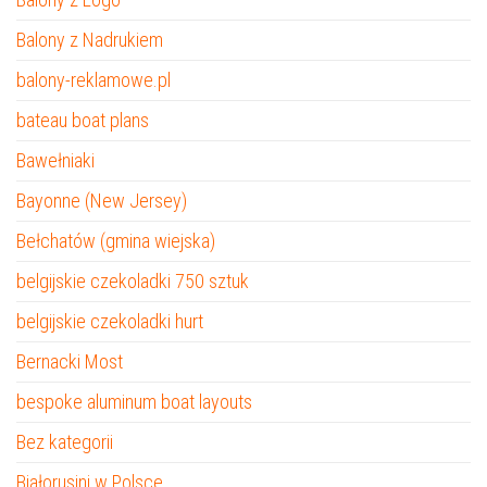
Balony z Nadrukiem
balony-reklamowe.pl
bateau boat plans
Bawełniaki
Bayonne (New Jersey)
Bełchatów (gmina wiejska)
belgijskie czekoladki 750 sztuk
belgijskie czekoladki hurt
Bernacki Most
bespoke aluminum boat layouts
Bez kategorii
Białorusini w Polsce