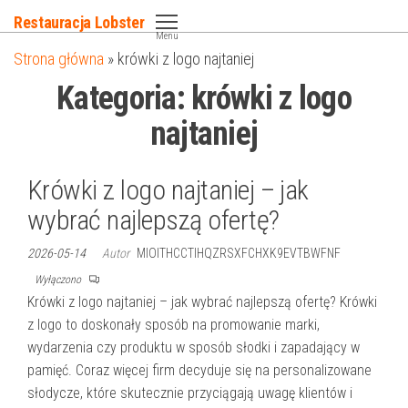
Przejdź
Restauracja Lobster
do
Menu
Strona główna
»
krówki z logo najtaniej
treści
Kategoria:
krówki z logo
najtaniej
Krówki z logo najtaniej – jak
wybrać najlepszą ofertę?
2026-05-14
Autor
MIOITHCCTIHQZRSXFCHXK9EVTBWFNF
Wyłączono
Krówki z logo najtaniej – jak wybrać najlepszą ofertę? Krówki
z logo to doskonały sposób na promowanie marki,
wydarzenia czy produktu w sposób słodki i zapadający w
pamięć. Coraz więcej firm decyduje się na personalizowane
słodycze, które skutecznie przyciągają uwagę klientów i