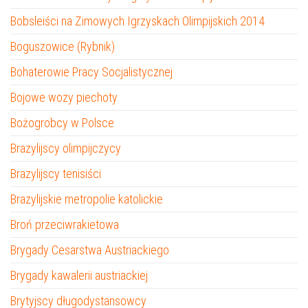
Bobsleiści na Zimowych Igrzyskach Olimpijskich 2014
Boguszowice (Rybnik)
Bohaterowie Pracy Socjalistycznej
Bojowe wozy piechoty
Bożogrobcy w Polsce
Brazylijscy olimpijczycy
Brazylijscy tenisiści
Brazylijskie metropolie katolickie
Broń przeciwrakietowa
Brygady Cesarstwa Austriackiego
Brygady kawalerii austriackiej
Brytyjscy długodystansowcy