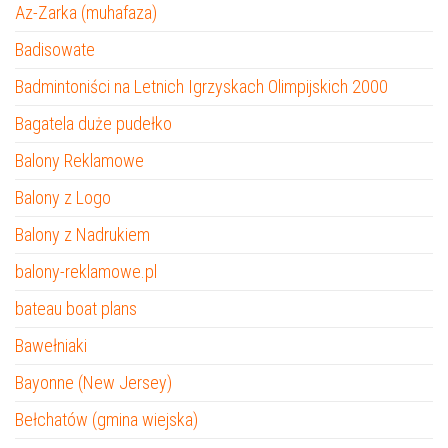
Az-Zarka (muhafaza)
Badisowate
Badmintoniści na Letnich Igrzyskach Olimpijskich 2000
Bagatela duże pudełko
Balony Reklamowe
Balony z Logo
Balony z Nadrukiem
balony-reklamowe.pl
bateau boat plans
Bawełniaki
Bayonne (New Jersey)
Bełchatów (gmina wiejska)