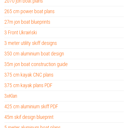
2070 jon boat plans
265 cm power boat plans
27m jon boat blueprints
3 Front Ukraiński
3 meter utility skiff designs
350 cm aluminium boat design
35m jon boat construction guide
375 cm kayak CNC plans
375 cm kayak plans PDF
3xKlan
425 cm aluminium skiff PDF
45m skif design blueprint
5 meter aluminum boat plans