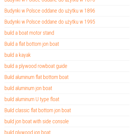
Budynki w Polsce oddane do użytku w 1896
Budynki w Polsce oddane do użytku w 1995
build a boat motor stand
Build a flat bottom jon boat
build a kayak
build a plywood rowboat guide
Build aluminum flat bottom boat
build aluminum jon boat
build aluminum U type float
Build classic flat bottom jon boat
build jon boat with side console
build plywood jon boat