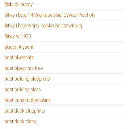
Biskupi łódzcy
Bitwy i boje 14 Wielkopolskiej Dywizji Piechoty
Bitwy i boje wojny polsko-bolszewickiej
Bitwy w 1920
blueprint yacht
boat blueprints
boat blueprints free
boat building blueprints
boat building plans
boat construction plans
boat dock blueprints
boat dock plans