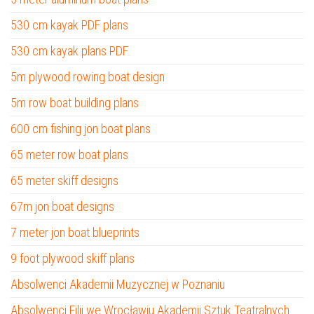
530 cm kayak PDF plans
530 cm kayak plans PDF
5m plywood rowing boat design
5m row boat building plans
600 cm fishing jon boat plans
65 meter row boat plans
65 meter skiff designs
67m jon boat designs
7 meter jon boat blueprints
9 foot plywood skiff plans
Absolwenci Akademii Muzycznej w Poznaniu
Absolwenci Filii we Wrocławiu Akademii Sztuk Teatralnych