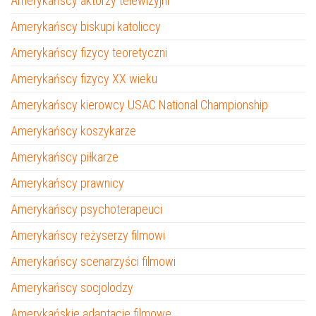
Amerykańscy aktorzy telewizyjni
Amerykańscy biskupi katoliccy
Amerykańscy fizycy teoretyczni
Amerykańscy fizycy XX wieku
Amerykańscy kierowcy USAC National Championship
Amerykańscy koszykarze
Amerykańscy piłkarze
Amerykańscy prawnicy
Amerykańscy psychoterapeuci
Amerykańscy reżyserzy filmowi
Amerykańscy scenarzyści filmowi
Amerykańscy socjolodzy
Amerykańskie adaptacje filmowe