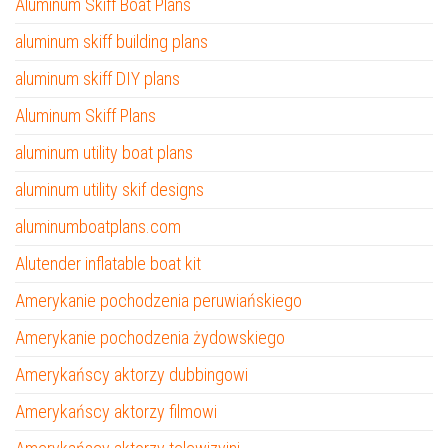
Aluminum Skiff Boat Plans
aluminum skiff building plans
aluminum skiff DIY plans
Aluminum Skiff Plans
aluminum utility boat plans
aluminum utility skif designs
aluminumboatplans.com
Alutender inflatable boat kit
Amerykanie pochodzenia peruwiańskiego
Amerykanie pochodzenia żydowskiego
Amerykańscy aktorzy dubbingowi
Amerykańscy aktorzy filmowi