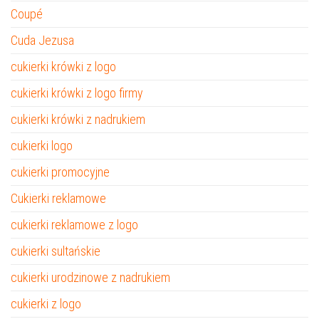
Coupé
Cuda Jezusa
cukierki krówki z logo
cukierki krówki z logo firmy
cukierki krówki z nadrukiem
cukierki logo
cukierki promocyjne
Cukierki reklamowe
cukierki reklamowe z logo
cukierki sultańskie
cukierki urodzinowe z nadrukiem
cukierki z logo