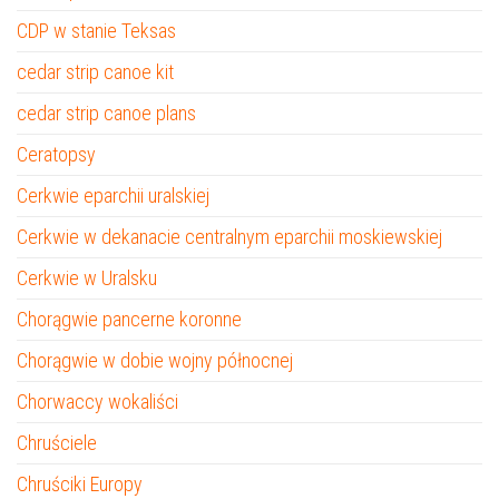
CDP w stanie Teksas
cedar strip canoe kit
cedar strip canoe plans
Ceratopsy
Cerkwie eparchii uralskiej
Cerkwie w dekanacie centralnym eparchii moskiewskiej
Cerkwie w Uralsku
Chorągwie pancerne koronne
Chorągwie w dobie wojny północnej
Chorwaccy wokaliści
Chruściele
Chruściki Europy