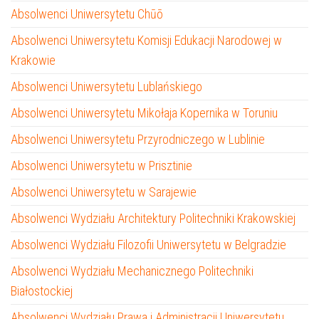
Absolwenci Uniwersytetu Chūō
Absolwenci Uniwersytetu Komisji Edukacji Narodowej w
Krakowie
Absolwenci Uniwersytetu Lublańskiego
Absolwenci Uniwersytetu Mikołaja Kopernika w Toruniu
Absolwenci Uniwersytetu Przyrodniczego w Lublinie
Absolwenci Uniwersytetu w Prisztinie
Absolwenci Uniwersytetu w Sarajewie
Absolwenci Wydziału Architektury Politechniki Krakowskiej
Absolwenci Wydziału Filozofii Uniwersytetu w Belgradzie
Absolwenci Wydziału Mechanicznego Politechniki
Białostockiej
Absolwenci Wydziału Prawa i Administracji Uniwersytetu