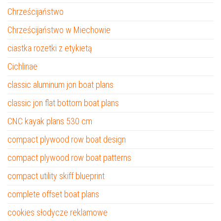
Chrześcijaństwo
Chrześcijaństwo w Miechowie
ciastka rozetki z etykietą
Cichlinae
classic aluminum jon boat plans
classic jon flat bottom boat plans
CNC kayak plans 530 cm
compact plywood row boat design
compact plywood row boat patterns
compact utility skiff blueprint
complete offset boat plans
cookies słodycze reklamowe