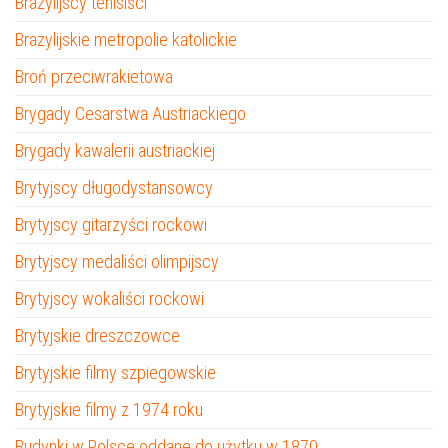
Brazylijscy tenisiści
Brazylijskie metropolie katolickie
Broń przeciwrakietowa
Brygady Cesarstwa Austriackiego
Brygady kawalerii austriackiej
Brytyjscy długodystansowcy
Brytyjscy gitarzyści rockowi
Brytyjscy medaliści olimpijscy
Brytyjscy wokaliści rockowi
Brytyjskie dreszczowce
Brytyjskie filmy szpiegowskie
Brytyjskie filmy z 1974 roku
Budynki w Polsce oddane do użytku w 1870