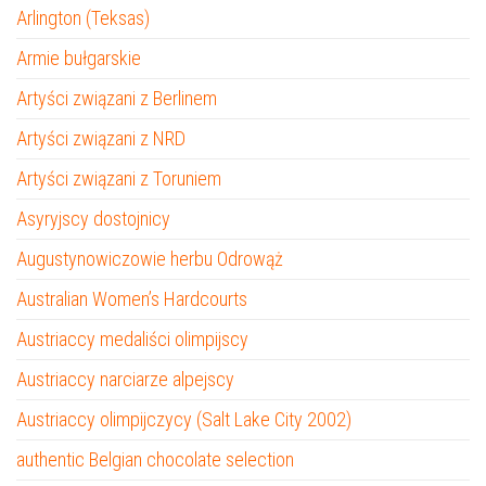
Arlington (Teksas)
Armie bułgarskie
Artyści związani z Berlinem
Artyści związani z NRD
Artyści związani z Toruniem
Asyryjscy dostojnicy
Augustynowiczowie herbu Odrowąż
Australian Women’s Hardcourts
Austriaccy medaliści olimpijscy
Austriaccy narciarze alpejscy
Austriaccy olimpijczycy (Salt Lake City 2002)
authentic Belgian chocolate selection