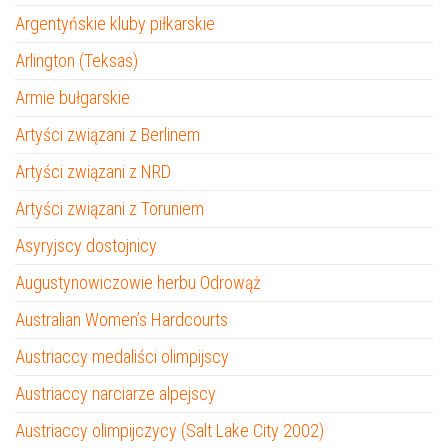
Argentyńskie kluby piłkarskie
Arlington (Teksas)
Armie bułgarskie
Artyści związani z Berlinem
Artyści związani z NRD
Artyści związani z Toruniem
Asyryjscy dostojnicy
Augustynowiczowie herbu Odrowąż
Australian Women’s Hardcourts
Austriaccy medaliści olimpijscy
Austriaccy narciarze alpejscy
Austriaccy olimpijczycy (Salt Lake City 2002)