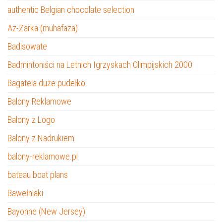
authentic Belgian chocolate selection
Az-Zarka (muhafaza)
Badisowate
Badmintoniści na Letnich Igrzyskach Olimpijskich 2000
Bagatela duże pudełko
Balony Reklamowe
Balony z Logo
Balony z Nadrukiem
balony-reklamowe.pl
bateau boat plans
Bawełniaki
Bayonne (New Jersey)