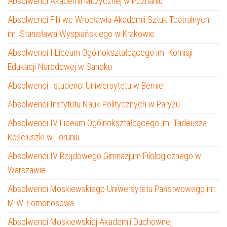
Absolwenci Akademii Muzycznej w Poznaniu
Absolwenci Filii we Wrocławiu Akademii Sztuk Teatralnych
im. Stanisława Wyspiańskiego w Krakowie
Absolwenci I Liceum Ogólnokształcącego im. Komisji
Edukacji Narodowej w Sanoku
Absolwenci i studenci Uniwersytetu w Bernie
Absolwenci Instytutu Nauk Politycznych w Paryżu
Absolwenci IV Liceum Ogólnokształcącego im. Tadeusza
Kościuszki w Toruniu
Absolwenci IV Rządowego Gimnazjum Filologicznego w
Warszawie
Absolwenci Moskiewskiego Uniwersytetu Państwowego im.
M.W. Łomonosowa
Absolwenci Moskiewskiej Akademii Duchownej