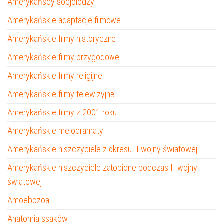
Amerykańscy socjolodzy
Amerykańskie adaptacje filmowe
Amerykańskie filmy historyczne
Amerykańskie filmy przygodowe
Amerykańskie filmy religijne
Amerykańskie filmy telewizyjne
Amerykańskie filmy z 2001 roku
Amerykańskie melodramaty
Amerykańskie niszczyciele z okresu II wojny światowej
Amerykańskie niszczyciele zatopione podczas II wojny
światowej
Amoebozoa
Anatomia ssaków