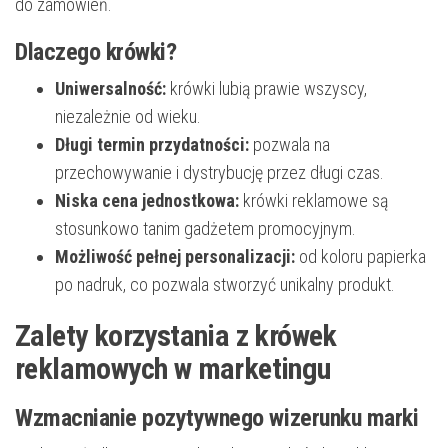
do zamówień.
Dlaczego krówki?
Uniwersalność:
krówki lubią prawie wszyscy,
niezależnie od wieku.
Długi termin przydatności:
pozwala na
przechowywanie i dystrybucję przez długi czas.
Niska cena jednostkowa:
krówki reklamowe są
stosunkowo tanim gadżetem promocyjnym.
Możliwość pełnej personalizacji:
od koloru papierka
po nadruk, co pozwala stworzyć unikalny produkt.
Zalety korzystania z krówek
reklamowych w marketingu
Wzmacnianie pozytywnego wizerunku marki