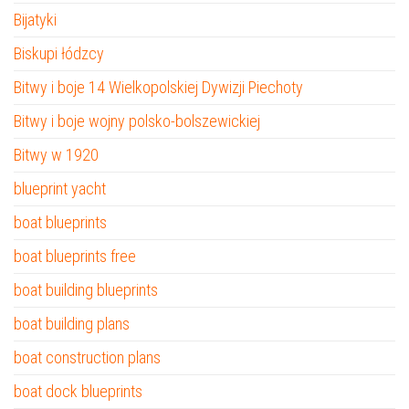
Bijatyki
Biskupi łódzcy
Bitwy i boje 14 Wielkopolskiej Dywizji Piechoty
Bitwy i boje wojny polsko-bolszewickiej
Bitwy w 1920
blueprint yacht
boat blueprints
boat blueprints free
boat building blueprints
boat building plans
boat construction plans
boat dock blueprints