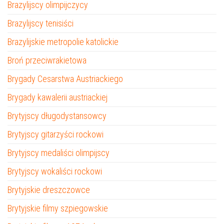
Brazylijscy olimpijczycy
Brazylijscy tenisiści
Brazylijskie metropolie katolickie
Broń przeciwrakietowa
Brygady Cesarstwa Austriackiego
Brygady kawalerii austriackiej
Brytyjscy długodystansowcy
Brytyjscy gitarzyści rockowi
Brytyjscy medaliści olimpijscy
Brytyjscy wokaliści rockowi
Brytyjskie dreszczowce
Brytyjskie filmy szpiegowskie