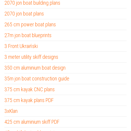
2070 jon boat building plans
2070 jon boat plans
265 cm power boat plans
27m jon boat blueprints
3 Front Ukraiński
3 meter utility skiff designs
350 cm aluminium boat design
35m jon boat construction guide
375 cm kayak CNC plans
375 cm kayak plans PDF
3xKlan
425 cm aluminium skiff PDF