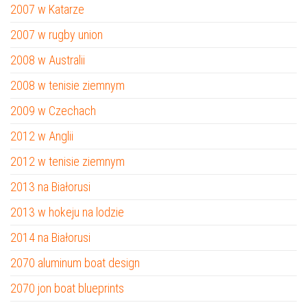
2007 w Katarze
2007 w rugby union
2008 w Australii
2008 w tenisie ziemnym
2009 w Czechach
2012 w Anglii
2012 w tenisie ziemnym
2013 na Białorusi
2013 w hokeju na lodzie
2014 na Białorusi
2070 aluminum boat design
2070 jon boat blueprints