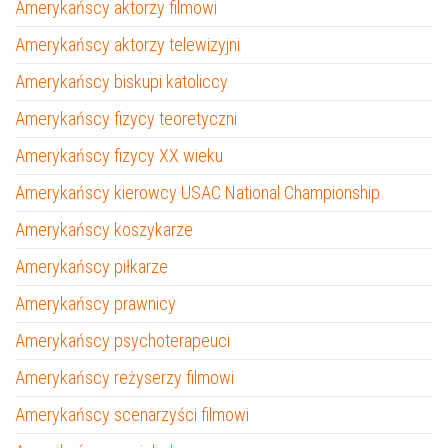
Amerykańscy aktorzy filmowi
Amerykańscy aktorzy telewizyjni
Amerykańscy biskupi katoliccy
Amerykańscy fizycy teoretyczni
Amerykańscy fizycy XX wieku
Amerykańscy kierowcy USAC National Championship
Amerykańscy koszykarze
Amerykańscy piłkarze
Amerykańscy prawnicy
Amerykańscy psychoterapeuci
Amerykańscy reżyserzy filmowi
Amerykańscy scenarzyści filmowi