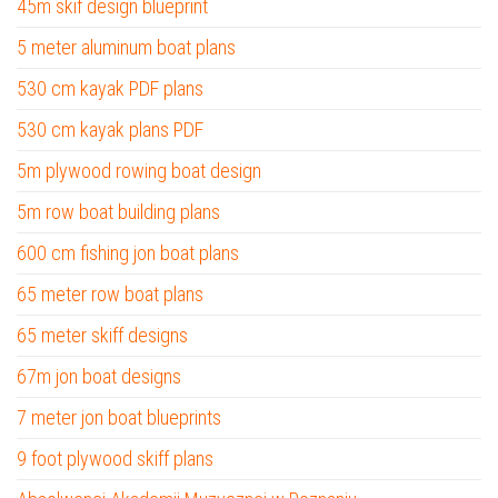
45m skif design blueprint
5 meter aluminum boat plans
530 cm kayak PDF plans
530 cm kayak plans PDF
5m plywood rowing boat design
5m row boat building plans
600 cm fishing jon boat plans
65 meter row boat plans
65 meter skiff designs
67m jon boat designs
7 meter jon boat blueprints
9 foot plywood skiff plans