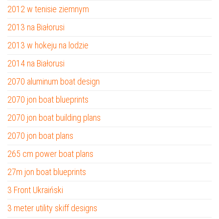
2012 w tenisie ziemnym
2013 na Białorusi
2013 w hokeju na lodzie
2014 na Białorusi
2070 aluminum boat design
2070 jon boat blueprints
2070 jon boat building plans
2070 jon boat plans
265 cm power boat plans
27m jon boat blueprints
3 Front Ukraiński
3 meter utility skiff designs