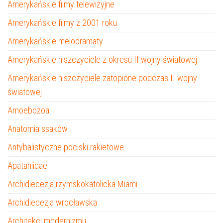
Amerykańskie filmy telewizyjne
Amerykańskie filmy z 2001 roku
Amerykańskie melodramaty
Amerykańskie niszczyciele z okresu II wojny światowej
Amerykańskie niszczyciele zatopione podczas II wojny
światowej
Amoebozoa
Anatomia ssaków
Antybalistyczne pociski rakietowe
Apataniidae
Archidiecezja rzymskokatolicka Miami
Archidiecezja wrocławska
Architekci modernizmu