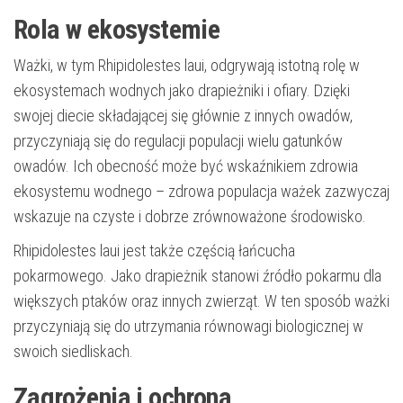
Rola w ekosystemie
Ważki, w tym Rhipidolestes laui, odgrywają istotną rolę w
ekosystemach wodnych jako drapieżniki i ofiary. Dzięki
swojej diecie składającej się głównie z innych owadów,
przyczyniają się do regulacji populacji wielu gatunków
owadów. Ich obecność może być wskaźnikiem zdrowia
ekosystemu wodnego – zdrowa populacja ważek zazwyczaj
wskazuje na czyste i dobrze zrównoważone środowisko.
Rhipidolestes laui jest także częścią łańcucha
pokarmowego. Jako drapieżnik stanowi źródło pokarmu dla
większych ptaków oraz innych zwierząt. W ten sposób ważki
przyczyniają się do utrzymania równowagi biologicznej w
swoich siedliskach.
Zagrożenia i ochrona