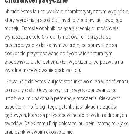
Rhipidolestes laui to ważka o charakterystycznym wyglądzie,
który wyróżnia ją spośród innych przedstawicieli swojego
rodzaju. Dorosłe osobniki osiągają średnią długość ciała
wynoszącą około 5-7 centymetrów. Ich skrzydła są
przezroczyste z delikatnym wzorem, co sprawia, że są
doskonale przystosowane do życia w ich naturalnym
środowisku. Ciało jest smukłe i wydłużone, co pozwala na
zwrotne manewrowanie podczas lotu.
Głowa Rhipidolestes laui jest stosunkowo duża w porównaniu
do reszty ciała. Oczy są wyraźnie wyeksponowane, co
umożliwia im doskonałą percepcję otoczenia. Ciekawym
aspektem morfologii tego gatunku jest układ narządów
gębowych, które są przystosowane do chwytania drobnych
owadów. Dzięki temu Rhipidolestes laui pełni istotną rolę jako
drapieżnik w swoim ekosystemie.