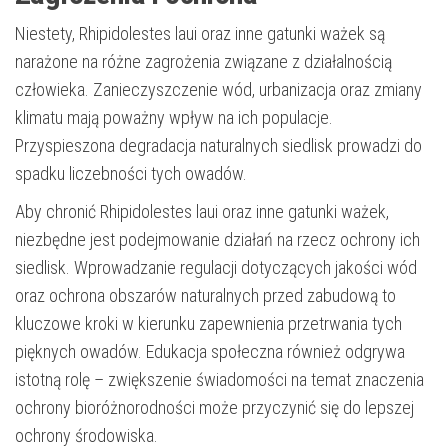
Niestety, Rhipidolestes laui oraz inne gatunki ważek są
narażone na różne zagrożenia związane z działalnością
człowieka. Zanieczyszczenie wód, urbanizacja oraz zmiany
klimatu mają poważny wpływ na ich populacje.
Przyspieszona degradacja naturalnych siedlisk prowadzi do
spadku liczebności tych owadów.
Aby chronić Rhipidolestes laui oraz inne gatunki ważek,
niezbędne jest podejmowanie działań na rzecz ochrony ich
siedlisk. Wprowadzanie regulacji dotyczących jakości wód
oraz ochrona obszarów naturalnych przed zabudową to
kluczowe kroki w kierunku zapewnienia przetrwania tych
pięknych owadów. Edukacja społeczna również odgrywa
istotną rolę – zwiększenie świadomości na temat znaczenia
ochrony bioróżnorodności może przyczynić się do lepszej
ochrony środowiska.