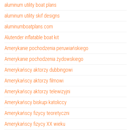
aluminum utility boat plans
aluminum utility skif designs
aluminumboatplans.com
Alutender inflatable boat kit
Amerykanie pochodzenia peruwiańskiego
Amerykanie pochodzenia żydowskiego
Amerykańscy aktorzy dubbingowi
Amerykańscy aktorzy filmowi
Amerykańscy aktorzy telewizyjni
Amerykańscy biskupi katoliccy
Amerykańscy fizycy teoretyczni
Amerykańscy fizycy XX wieku