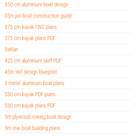
350 cm aluminium boat design
35m jon boat construction guide
375 cm kayak CNC plans
375 cm kayak plans PDF
3xKlan
425 cm aluminium skiff PDF
45m skif design blueprint
5 meter aluminum boat plans
530 cm kayak PDF plans
530 cm kayak plans PDF
5m plywood rowing boat design
5m row boat building plans