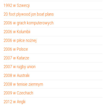
1992 w Szwecji
20 foot plywood jon boat plans
2006 w grach komputerowych
2006 w Kolumbii
2006 w piłce nożnej
2006 w Polsce
2007 w Katarze
2007 w rugby union
2008 w Australii
2008 w tenisie ziemnym
2009 w Czechach
2012 w Anglii