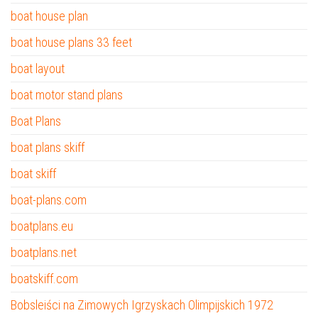
boat house plan
boat house plans 33 feet
boat layout
boat motor stand plans
Boat Plans
boat plans skiff
boat skiff
boat-plans.com
boatplans.eu
boatplans.net
boatskiff.com
Bobsleiści na Zimowych Igrzyskach Olimpijskich 1972