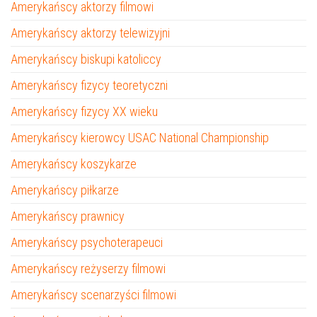
Amerykańscy aktorzy filmowi
Amerykańscy aktorzy telewizyjni
Amerykańscy biskupi katoliccy
Amerykańscy fizycy teoretyczni
Amerykańscy fizycy XX wieku
Amerykańscy kierowcy USAC National Championship
Amerykańscy koszykarze
Amerykańscy piłkarze
Amerykańscy prawnicy
Amerykańscy psychoterapeuci
Amerykańscy reżyserzy filmowi
Amerykańscy scenarzyści filmowi