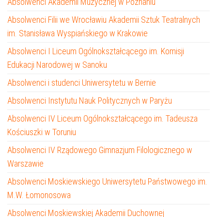
Absolwenci Akademii Muzycznej w Poznaniu
Absolwenci Filii we Wrocławiu Akademii Sztuk Teatralnych
im. Stanisława Wyspiańskiego w Krakowie
Absolwenci I Liceum Ogólnokształcącego im. Komisji
Edukacji Narodowej w Sanoku
Absolwenci i studenci Uniwersytetu w Bernie
Absolwenci Instytutu Nauk Politycznych w Paryżu
Absolwenci IV Liceum Ogólnokształcącego im. Tadeusza
Kościuszki w Toruniu
Absolwenci IV Rządowego Gimnazjum Filologicznego w
Warszawie
Absolwenci Moskiewskiego Uniwersytetu Państwowego im.
M.W. Łomonosowa
Absolwenci Moskiewskiej Akademii Duchownej