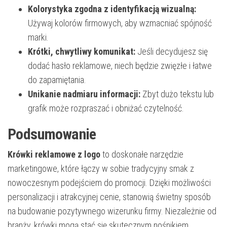
Kolorystyka zgodna z identyfikacją wizualną:
Używaj kolorów firmowych, aby wzmacniać spójność
marki.
Krótki, chwytliwy komunikat:
Jeśli decydujesz się
dodać hasło reklamowe, niech będzie zwięzłe i łatwe
do zapamiętania.
Unikanie nadmiaru informacji:
Zbyt dużo tekstu lub
grafik może rozpraszać i obniżać czytelność.
Podsumowanie
Krówki reklamowe z logo
to doskonałe narzędzie
marketingowe, które łączy w sobie tradycyjny smak z
nowoczesnym podejściem do promocji. Dzięki możliwości
personalizacji i atrakcyjnej cenie, stanowią świetny sposób
na budowanie pozytywnego wizerunku firmy. Niezależnie od
branży, krówki mogą stać się skutecznym nośnikiem