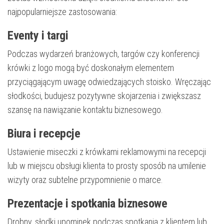
najpopularniejsze zastosowania:
Eventy i targi
Podczas wydarzeń branżowych, targów czy konferencji
krówki z logo mogą być doskonałym elementem
przyciągającym uwagę odwiedzających stoisko. Wręczając
słodkości, budujesz pozytywne skojarzenia i zwiększasz
szansę na nawiązanie kontaktu biznesowego.
Biura i recepcje
Ustawienie miseczki z krówkami reklamowymi na recepcji
lub w miejscu obsługi klienta to prosty sposób na umilenie
wizyty oraz subtelne przypomnienie o marce.
Prezentacje i spotkania biznesowe
Drobny, słodki upominek podczas spotkania z klientem lub