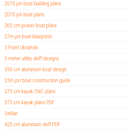
2070 jon boat building plans
2070 jon boat plans
265 cm power boat plans
27m jon boat blueprints
3 Front Ukraiński
3 meter utility skiff designs
350 cm aluminium boat design
35m jon boat construction guide
375 cm kayak CNC plans
375 cm kayak plans PDF
3xKlan
425 cm aluminium skiff PDF