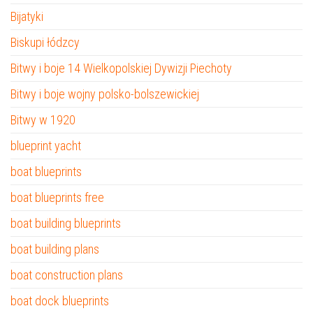
Bijatyki
Biskupi łódzcy
Bitwy i boje 14 Wielkopolskiej Dywizji Piechoty
Bitwy i boje wojny polsko-bolszewickiej
Bitwy w 1920
blueprint yacht
boat blueprints
boat blueprints free
boat building blueprints
boat building plans
boat construction plans
boat dock blueprints