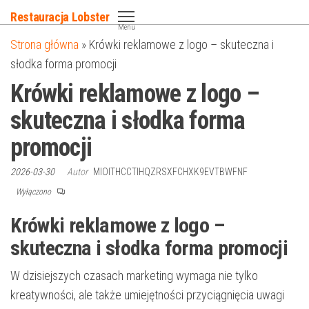
Przejdź
Restauracja Lobster
do
Menu
Strona główna
»
Krówki reklamowe z logo – skuteczna i
treści
słodka forma promocji
Krówki reklamowe z logo –
skuteczna i słodka forma
promocji
2026-03-30
Autor
MIOITHCCTIHQZRSXFCHXK9EVTBWFNF
Wyłączono
Krówki reklamowe z logo –
skuteczna i słodka forma promocji
W dzisiejszych czasach marketing wymaga nie tylko
kreatywności, ale także umiejętności przyciągnięcia uwagi