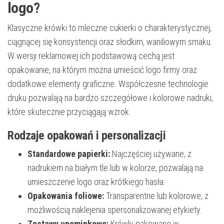
logo?
Klasyczne krówki to mleczne cukierki o charakterystycznej,
ciągnącej się konsystencji oraz słodkim, waniliowym smaku.
W wersji reklamowej ich podstawową cechą jest
opakowanie, na którym można umieścić logo firmy oraz
dodatkowe elementy graficzne. Współczesne technologie
druku pozwalają na bardzo szczegółowe i kolorowe nadruki,
które skutecznie przyciągają wzrok.
Rodzaje opakowań i personalizacji
Standardowe papierki:
Najczęściej używane, z
nadrukiem na białym tle lub w kolorze, pozwalają na
umieszczenie logo oraz krótkiego hasła.
Opakowania foliowe:
Transparentne lub kolorowe, z
możliwością naklejenia spersonalizowanej etykiety.
Zestawy upominkowe:
Krówki pakowane w