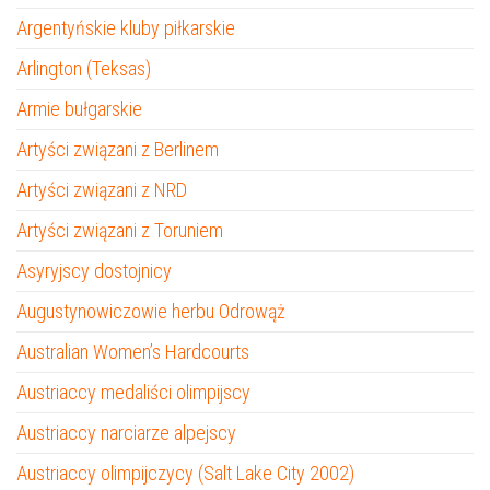
Argentyńskie kluby piłkarskie
Arlington (Teksas)
Armie bułgarskie
Artyści związani z Berlinem
Artyści związani z NRD
Artyści związani z Toruniem
Asyryjscy dostojnicy
Augustynowiczowie herbu Odrowąż
Australian Women’s Hardcourts
Austriaccy medaliści olimpijscy
Austriaccy narciarze alpejscy
Austriaccy olimpijczycy (Salt Lake City 2002)