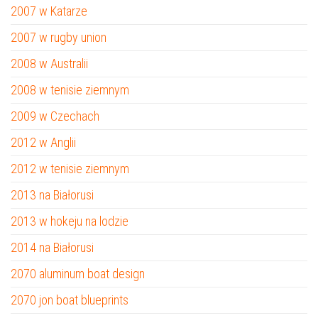
2007 w Katarze
2007 w rugby union
2008 w Australii
2008 w tenisie ziemnym
2009 w Czechach
2012 w Anglii
2012 w tenisie ziemnym
2013 na Białorusi
2013 w hokeju na lodzie
2014 na Białorusi
2070 aluminum boat design
2070 jon boat blueprints