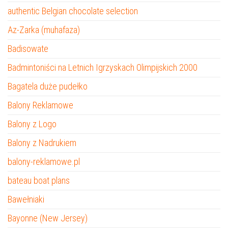
authentic Belgian chocolate selection
Az-Zarka (muhafaza)
Badisowate
Badmintoniści na Letnich Igrzyskach Olimpijskich 2000
Bagatela duże pudełko
Balony Reklamowe
Balony z Logo
Balony z Nadrukiem
balony-reklamowe.pl
bateau boat plans
Bawełniaki
Bayonne (New Jersey)