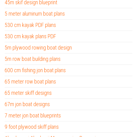
45m skif design blueprint
5 meter aluminum boat plans
530 cm kayak PDF plans
530 cm kayak plans PDF
5m plywood rowing boat design
5m row boat building plans
600 cm fishing jon boat plans
65 meter row boat plans
65 meter skiff designs
67m jon boat designs
7 meter jon boat blueprints
9 foot plywood skiff plans