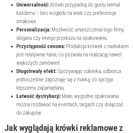
Uniwersalność:
Krówki przypadną do gustu niemal
każdemu – bez względu na wiek czy preferencje
smakowe.
Personalizacja:
Możliwość umieszczenia logo firmy,
sloganu czy innego przekazu na opakowaniu.
Przystępność cenowa:
Produkcja krówek z nadrukiem
jest relatywnie tania, co pozwala na realizację nawet
większych zamówień.
Długotrwały efekt:
Spożywając cukierka, odbiorca
jednocześnie zapoznaje się z marką, co sprzyja
lepszemu zapamiętaniu.
Łatwość dystrybucji:
Małe, wygodne opakowania
można rozdawać na eventach, targach czy dołączać
do zakupów.
Jak wyglądają krówki reklamowe z