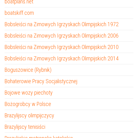
boatplans.net
boatskiff.com
Bobsleiści na Zimowych Igrzyskach Olimpijskich 1972
Bobsleiści na Zimowych Igrzyskach Olimpijskich 2006
Bobsleiści na Zimowych Igrzyskach Olimpijskich 2010
Bobsleiści na Zimowych Igrzyskach Olimpijskich 2014
Boguszowice (Rybnik)
Bohaterowie Pracy Socjalistycznej
Bojowe wozy piechoty
Bożogrobcy w Polsce
Brazylijscy olimpijczycy
Brazylijscy tenisiści