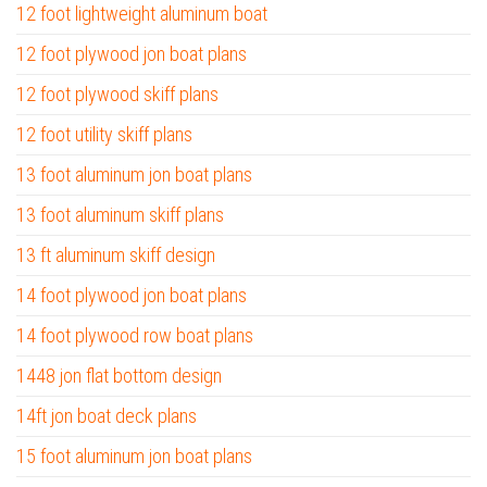
12 foot lightweight aluminum boat
12 foot plywood jon boat plans
12 foot plywood skiff plans
12 foot utility skiff plans
13 foot aluminum jon boat plans
13 foot aluminum skiff plans
13 ft aluminum skiff design
14 foot plywood jon boat plans
14 foot plywood row boat plans
1448 jon flat bottom design
14ft jon boat deck plans
15 foot aluminum jon boat plans