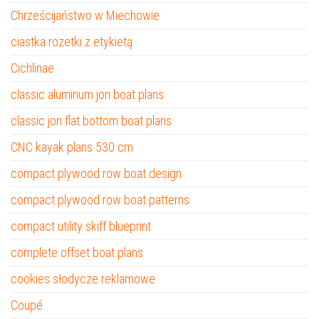
Chrześcijaństwo w Miechowie
ciastka rozetki z etykietą
Cichlinae
classic aluminum jon boat plans
classic jon flat bottom boat plans
CNC kayak plans 530 cm
compact plywood row boat design
compact plywood row boat patterns
compact utility skiff blueprint
complete offset boat plans
cookies słodycze reklamowe
Coupé