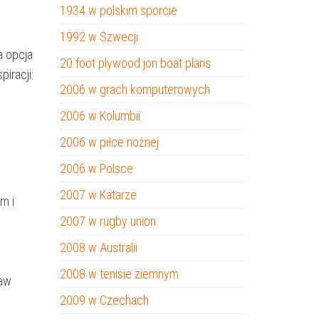
1934 w polskim sporcie
1992 w Szwecji
a opcja
20 foot plywood jon boat plans
iracji:
2006 w grach komputerowych
2006 w Kolumbii
2006 w piłce nożnej
2006 w Polsce
2007 w Katarze
m i
2007 w rugby union
2008 w Australii
2008 w tenisie ziemnym
raw
2009 w Czechach