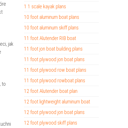
óre
1 1 scale kayak plans
kt
10 foot aluminum boat plans
10 foot aluminum skiff plans
11 foot Alutender RIB boat
eci, jak
11 foot jon boat building plans
e
11 foot plywood jon boat plans
11 foot plywood row boat plans
11 foot plywood rowboat plans
 to
12 foot Alutender boat plan
12 foot lightweight aluminum boat
12 foot plywood jon boat plans
12 foot plywood skiff plans
kuchni