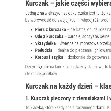
Kurczak – jakie części wybier
Jedną z największych zalet kurczaka jest to, że 
by wprowadzić do swojej kuchni więcej różnorodn
Pierś z kurczaka
– delikatna, chuda, idealn
Udo z kurczaka
– bardziej soczyste, pełne 
Skrzydełka
– świetne na imprezowe przekąs
Podudzia
– idealne do pieczenia i grillowan
Korpus i szyjka
– doskonałe do gotowania b
Decydując się na kurczaka na każdy dzień, warto ko
i teksturę posiłków.
Kurczak na każdy dzień – kla
1. Kurczak pieczony z ziemniakami i
To klasyka, którą każdy zna z rodzinnego domu. K