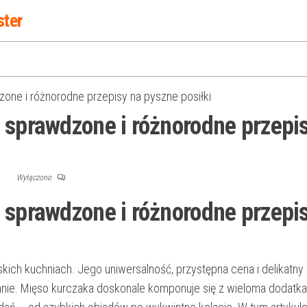
ster
one i różnorodne przepisy na pyszne posiłki
 sprawdzone i różnorodne przepi
F
Wyłączono
 sprawdzone i różnorodne przepi
skich kuchniach. Jego uniwersalność, przystępna cena i delikatn
iennie. Mięso kurczaka doskonale komponuje się z wieloma dodatka