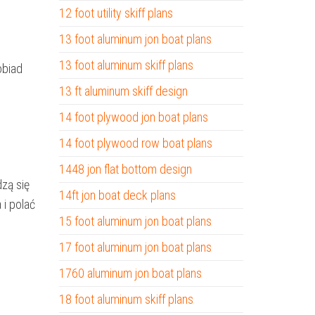
12 foot utility skiff plans
13 foot aluminum jon boat plans
13 foot aluminum skiff plans
obiad
13 ft aluminum skiff design
14 foot plywood jon boat plans
14 foot plywood row boat plans
1448 jon flat bottom design
zą się
14ft jon boat deck plans
i polać
15 foot aluminum jon boat plans
17 foot aluminum jon boat plans
1760 aluminum jon boat plans
18 foot aluminum skiff plans