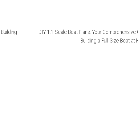
Building
DIY 1:1 Scale Boat Plans: Your Comprehensive 
Building a Full-Size Boat a