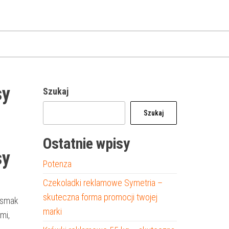
sy
Szukaj
Szukaj
Ostatnie wpisy
sy
Potenza
Czekoladki reklamowe Symetria –
skuteczna forma promocji twojej
y smak
marki
mi,