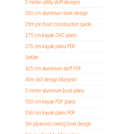
3 meter utility skiff designs
350 cm aluminium boat design
35m jon boat construction guide
375 cm kayak CNC plans
375 cm kayak plans PDF
3xKlan
425 cm aluminium skiff PDF
45m skif design blueprint
5 meter aluminum boat plans
530 cm kayak PDF plans
530 cm kayak plans PDF
5m plywood rowing boat design