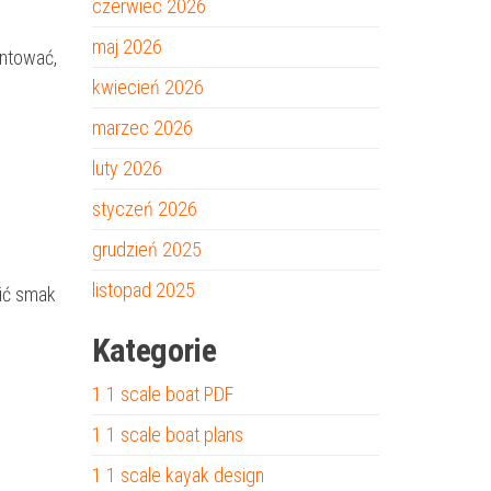
czerwiec 2026
maj 2026
entować,
kwiecień 2026
marzec 2026
luty 2026
styczeń 2026
grudzień 2025
listopad 2025
cić smak
Kategorie
1 1 scale boat PDF
1 1 scale boat plans
1 1 scale kayak design