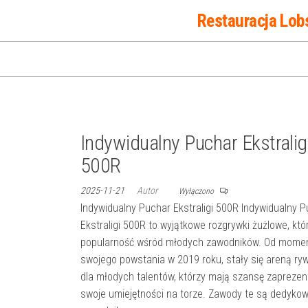
Przejdź
Restauracja Lob
do
treści
Indywidualny Puchar Ekstralig
500R
2025-11-21
Autor
Wyłączono
Indywidualny Puchar Ekstraligi 500R Indywidualny 
Ekstraligi 500R to wyjątkowe rozgrywki żużlowe, któ
popularność wśród młodych zawodników. Od mome
swojego powstania w 2019 roku, stały się areną rywa
dla młodych talentów, którzy mają szansę zapreze
swoje umiejętności na torze. Zawody te są dedyko