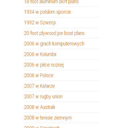
18 foot aluminum skiff plans
1934 w polskim sporcie
1992 w Szwecji
20 foot plywood jon boat plans
2006 w grach komputerowych
2006 w Kolumbii
2006 w piłce nożnej
2006 w Polsce
2007 w Katarze
2007 w rugby union
2008 w Australii
2008 w tenisie ziemnym