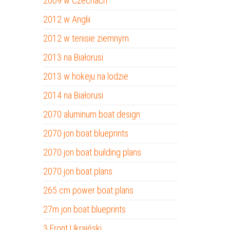
2009 w Czechach
2012 w Anglii
2012 w tenisie ziemnym
2013 na Białorusi
2013 w hokeju na lodzie
2014 na Białorusi
2070 aluminum boat design
2070 jon boat blueprints
2070 jon boat building plans
2070 jon boat plans
265 cm power boat plans
27m jon boat blueprints
3 Front Ukraiński