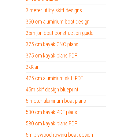
3 meter utility skiff designs
350 cm aluminium boat design
35m jon boat construction guide
375 cm kayak CNC plans
375 cm kayak plans PDF
3xKlan
425 cm aluminium skiff PDF
45m skif design blueprint
5 meter aluminum boat plans
530 cm kayak PDF plans
530 cm kayak plans PDF
5m plywood rowing boat design