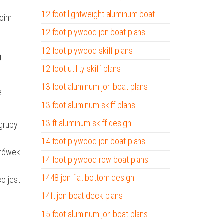
12 foot lightweight aluminum boat
woim
12 foot plywood jon boat plans
12 foot plywood skiff plans
o
12 foot utility skiff plans
13 foot aluminum jon boat plans
e
13 foot aluminum skiff plans
13 ft aluminum skiff design
grupy
14 foot plywood jon boat plans
krówek
14 foot plywood row boat plans
1448 jon flat bottom design
o jest
14ft jon boat deck plans
15 foot aluminum jon boat plans