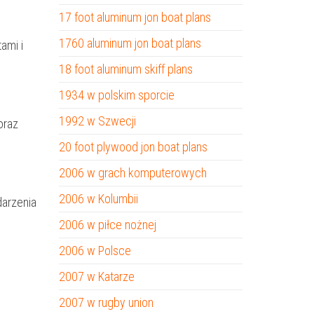
17 foot aluminum jon boat plans
1760 aluminum jon boat plans
ami i
18 foot aluminum skiff plans
1934 w polskim sporcie
1992 w Szwecji
oraz
20 foot plywood jon boat plans
2006 w grach komputerowych
2006 w Kolumbii
darzenia
2006 w piłce nożnej
2006 w Polsce
2007 w Katarze
2007 w rugby union