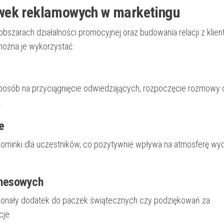
ówek reklamowych w marketingu
szarach działalności promocyjnej oraz budowania relacji z klient
można je wykorzystać:
 sposób na przyciągnięcie odwiedzających, rozpoczęcie rozmowy 
.
e
ominki dla uczestników, co pozytywnie wpływa na atmosferę wy
znesowych
onały dodatek do paczek świątecznych czy podziękowań za
cje.