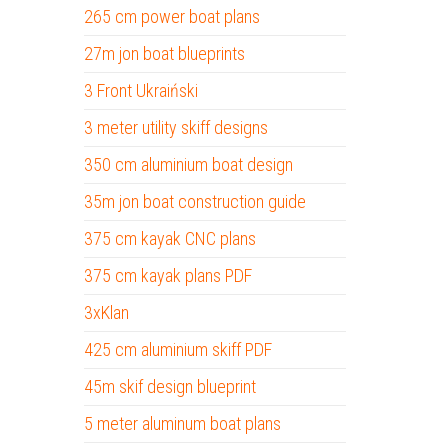
265 cm power boat plans
27m jon boat blueprints
3 Front Ukraiński
3 meter utility skiff designs
350 cm aluminium boat design
35m jon boat construction guide
375 cm kayak CNC plans
375 cm kayak plans PDF
3xKlan
425 cm aluminium skiff PDF
45m skif design blueprint
5 meter aluminum boat plans