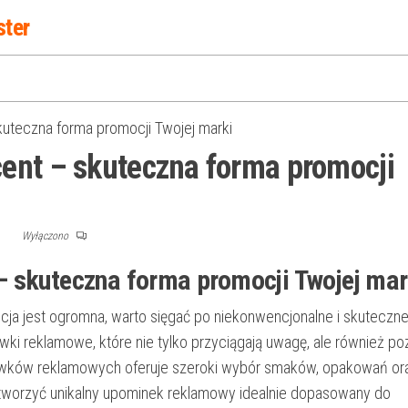
ster
uteczna forma promocji Twojej marki
ent – skuteczna forma promocji
F
Wyłączono
 skuteczna forma promocji Twojej mar
cja jest ogromna, warto sięgać po niekonwencjonalne i skuteczn
ki reklamowe, które nie tylko przyciągają uwagę, ale również po
krówków reklamowych oferuje szeroki wybór smaków, opakowań or
stworzyć unikalny upominek reklamowy idealnie dopasowany do