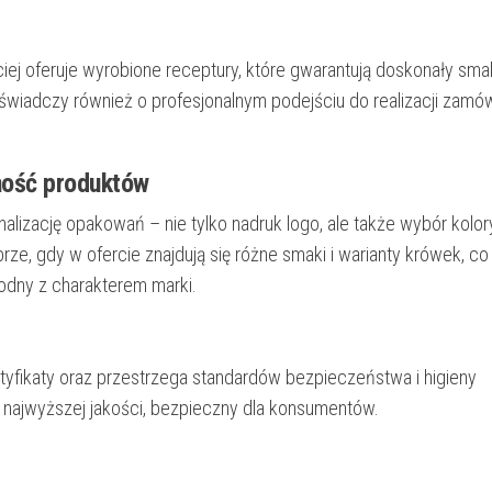
ej oferuje wyrobione receptury, które gwarantują doskonały smak
wiadczy również o profesjonalnym podejściu do realizacji zamów
dność produktów
alizację opakowań – nie tylko nadruk logo, ale także wybór kolory
ze, gdy w ofercie znajdują się różne smaki i warianty krówek, co
dny z charakterem marki.
yfikaty oraz przestrzega standardów bezpieczeństwa i higieny
 najwyższej jakości, bezpieczny dla konsumentów.