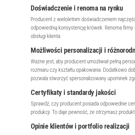
Doświadczenie i renoma na rynku
Producent z wieloletnim doświadczeniem najczęści
odpowiednią konsystencję krówek. Renoma firmy ś
obsługi klienta.
Możliwości personalizacji i różnoro
Ważne jest, aby producent umożliwiał pełną person
rozmiaru czy kształtu opakowania. Dodatkowo dobr
pozwala stworzyć spersonalizowany upominek zgo
Certyfikaty i standardy jakości
Sprawdź, czy producent posiada odpowiednie cert
produkcji. To daje pewność, że otrzymasz produkt
Opinie klientów i portfolio realizacji