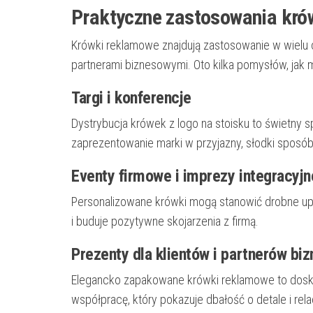
Praktyczne zastosowania kr
Krówki reklamowe znajdują zastosowanie w wielu ob
partnerami biznesowymi. Oto kilka pomysłów, jak 
Targi i konferencje
Dystrybucja krówek z logo na stoisku to świetny
zaprezentowanie marki w przyjazny, słodki sposób
Eventy firmowe i imprezy integracyjn
Personalizowane krówki mogą stanowić drobne up
i buduje pozytywne skojarzenia z firmą.
Prezenty dla klientów i partnerów bi
Elegancko zapakowane krówki reklamowe to dosk
współpracę, który pokazuje dbałość o detale i rela