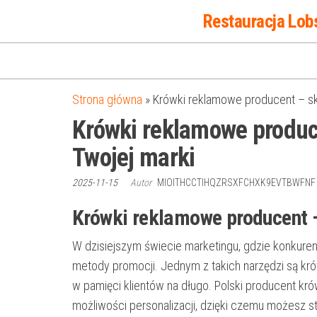
Przejdź
Restauracja Lob
do
treści
Strona główna
»
Krówki reklamowe producent – sk
Krówki reklamowe produc
Twojej marki
2025-11-15
Autor
MIOITHCCTIHQZRSXFCHXK9EVTBWFN
Krówki reklamowe producent –
W dzisiejszym świecie marketingu, gdzie konkuren
metody promocji. Jednym z takich narzędzi są krów
w pamięci klientów na długo. Polski producent 
możliwości personalizacji, dzięki czemu możesz 