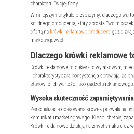
charakteru Twojej firmy.
W niniejszym artykule przybliżymy, dlaczego war
solidnego producenta, który sprosta Twoim oczek
ofertą na
krówki reklamowe producent
, gdzie zn
marketingowych.
Dlaczego krówki reklamowe t
Krówki reklamowe to cukierki o wyjątkowym, mlecz
i charakterystyczna konsystencja sprawiają, że chęt
stanowi o ich wartości jako gadżetu reklamowego
Wysoka skuteczność zapamiętywania
Personalizacja opakowania krówek pozwala na um
komunikatu marketingowego. Klienci chętniej zapa
Krówki reklamowe działają na zmysł smaku oraz wz