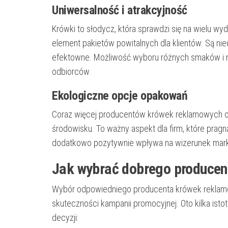
Uniwersalność i atrakcyjność
Krówki to słodycz, która sprawdzi się na wielu wy
element pakietów powitalnych dla klientów. Są nie
efektowne. Możliwość wyboru różnych smaków i r
odbiorców.
Ekologiczne opcje opakowań
Coraz więcej producentów krówek reklamowych of
środowisku. To ważny aspekt dla firm, które prag
dodatkowo pozytywnie wpływa na wizerunek mark
Jak wybrać dobrego produce
Wybór odpowiedniego producenta krówek reklamow
skuteczności kampanii promocyjnej. Oto kilka is
decyzji: