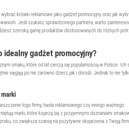
to wybrać krówki reklamowe jako gadżet promocyjny oraz jak wyb
iwaniom. Jeśli szukasz sprawdzonego partnera, warto zaintereso
ajdziesz szeroką gamę produktów dostosowanych do różnych pot
o idealny gadżet promocyjny?
nym smaku, które od lat cieszą się popularnością w Polsce. Ich 
nie sięgają po nie zarówno dzieci, jak i dorośli. Jednak to nie ty
.
 marki
ieszczenie logo firmy, hasła reklamowego czy innego ważnego
miętują marki, które kojarzą się z przyjemnymi doznaniami smako
roku, co zwiększa szansę na pozytywne skojarzenia z Twoją firm