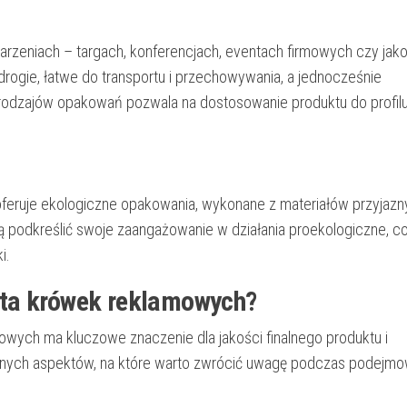
darzeniach – targach, konferencjach, eventach firmowych czy jak
drogie, łatwe do transportu i przechowywania, a jednocześnie
odzajów opakowań pozwala na dostosowanie produktu do profil
eruje ekologiczne opakowania, wykonane z materiałów przyjazn
ną podkreślić swoje zaangażowanie w działania proekologiczne, c
i.
nta krówek reklamowych?
ych ma kluczowe znaczenie dla jakości finalnego produktu i
totnych aspektów, na które warto zwrócić uwagę podczas podejmo