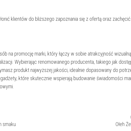
łonić klientów do bliższego zapoznania się z ofertą oraz zachęcić
b na promocję marki, który łączy w sobie atrakcyjność wizualną
lizacji. Wybierając renomowanego producenta, takiego jak dostę
zymasz produkt najwyższej jakości, idealnie dopasowany do potrz
e gadżety, które skutecznie wspierają budowanie świadomości mar
sowymi.
ym smaku
Ołeh Że