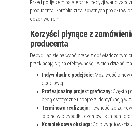
Przed podjęciem ostatecznej decyzji warto zapozna
producenta. Portfolio zrealizowanych projektów 
oczekiwaniom.
Korzyści płynące z zamówien
producenta
Decydując się na współpracę z doświadczonym pr
przekładają się na efektywność Twoich działań m
Indywidualne podejście:
Możliwość omówien
docelowej.
Profesjonalny projekt graficzny:
Często pr
będą estetyczne i spójne z identyfikacją wiz
Terminowa realizacja:
Pewność, że zamówi
istotne w przypadku eventów i kampanii pr
Kompleksowa obsługa:
Od przygotowania wz