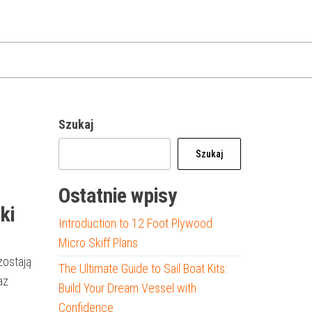
Szukaj
Szukaj
Ostatnie wpisy
ki
Introduction to 12 Foot Plywood
e
Micro Skiff Plans
zostają
The Ultimate Guide to Sail Boat Kits:
az
Build Your Dream Vessel with
Confidence