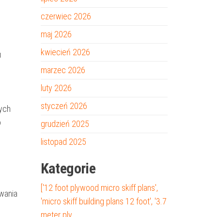
czerwiec 2026
o
maj 2026
kwiecień 2026
u
marzec 2026
luty 2026
styczeń 2026
ych
o
grudzień 2025
listopad 2025
Kategorie
['12 foot plywood micro skiff plans',
wania
'micro skiff building plans 12 foot', '3.7
meter ply