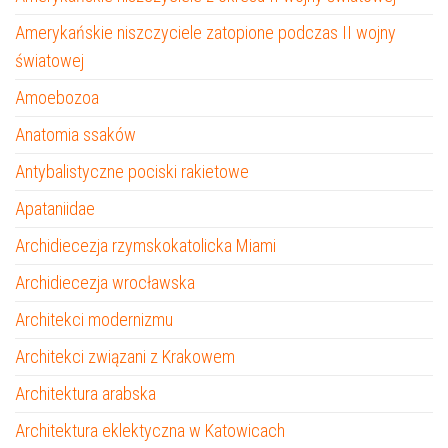
Amerykańskie niszczyciele zatopione podczas II wojny
światowej
Amoebozoa
Anatomia ssaków
Antybalistyczne pociski rakietowe
Apataniidae
Archidiecezja rzymskokatolicka Miami
Archidiecezja wrocławska
Architekci modernizmu
Architekci związani z Krakowem
Architektura arabska
Architektura eklektyczna w Katowicach