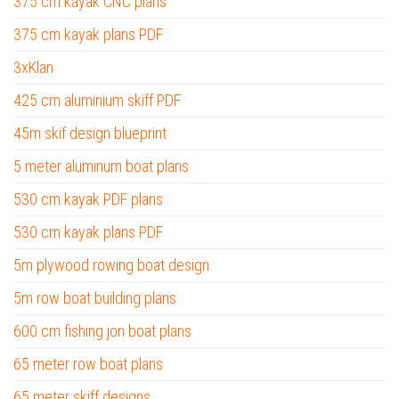
375 cm kayak CNC plans
375 cm kayak plans PDF
3xKlan
425 cm aluminium skiff PDF
45m skif design blueprint
5 meter aluminum boat plans
530 cm kayak PDF plans
530 cm kayak plans PDF
5m plywood rowing boat design
5m row boat building plans
600 cm fishing jon boat plans
65 meter row boat plans
65 meter skiff designs