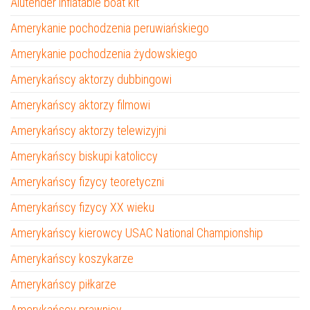
Alutender inflatable boat kit
Amerykanie pochodzenia peruwiańskiego
Amerykanie pochodzenia żydowskiego
Amerykańscy aktorzy dubbingowi
Amerykańscy aktorzy filmowi
Amerykańscy aktorzy telewizyjni
Amerykańscy biskupi katoliccy
Amerykańscy fizycy teoretyczni
Amerykańscy fizycy XX wieku
Amerykańscy kierowcy USAC National Championship
Amerykańscy koszykarze
Amerykańscy piłkarze
Amerykańscy prawnicy