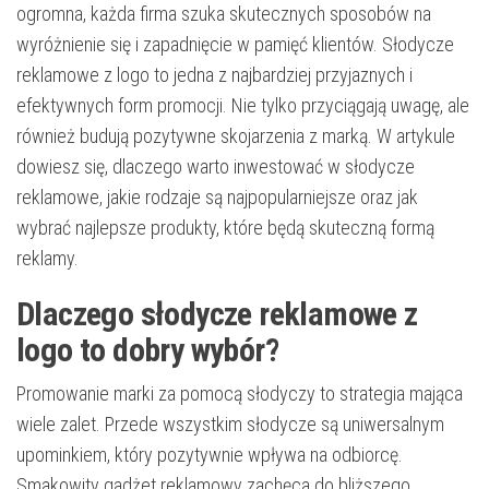
ogromna, każda firma szuka skutecznych sposobów na
wyróżnienie się i zapadnięcie w pamięć klientów. Słodycze
reklamowe z logo to jedna z najbardziej przyjaznych i
efektywnych form promocji. Nie tylko przyciągają uwagę, ale
również budują pozytywne skojarzenia z marką. W artykule
dowiesz się, dlaczego warto inwestować w słodycze
reklamowe, jakie rodzaje są najpopularniejsze oraz jak
wybrać najlepsze produkty, które będą skuteczną formą
reklamy.
Dlaczego słodycze reklamowe z
logo to dobry wybór?
Promowanie marki za pomocą słodyczy to strategia mająca
wiele zalet. Przede wszystkim słodycze są uniwersalnym
upominkiem, który pozytywnie wpływa na odbiorcę.
Smakowity gadżet reklamowy zachęca do bliższego