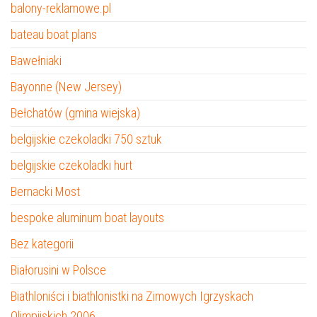
balony-reklamowe.pl
bateau boat plans
Bawełniaki
Bayonne (New Jersey)
Bełchatów (gmina wiejska)
belgijskie czekoladki 750 sztuk
belgijskie czekoladki hurt
Bernacki Most
bespoke aluminum boat layouts
Bez kategorii
Białorusini w Polsce
Biathloniści i biathlonistki na Zimowych Igrzyskach
Olimpijskich 2006