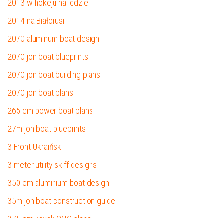
2013 w hokeju na lodzie
2014 na Białorusi
2070 aluminum boat design
2070 jon boat blueprints
2070 jon boat building plans
2070 jon boat plans
265 cm power boat plans
27m jon boat blueprints
3 Front Ukraiński
3 meter utility skiff designs
350 cm aluminium boat design
35m jon boat construction guide