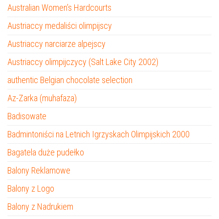
Australian Women’s Hardcourts
Austriaccy medaliści olimpijscy
Austriaccy narciarze alpejscy
Austriaccy olimpijczycy (Salt Lake City 2002)
authentic Belgian chocolate selection
Az-Zarka (muhafaza)
Badisowate
Badmintoniści na Letnich Igrzyskach Olimpijskich 2000
Bagatela duże pudełko
Balony Reklamowe
Balony z Logo
Balony z Nadrukiem