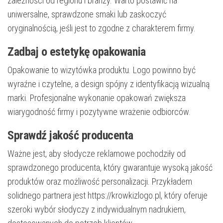
zależności od regionu i branży. Warto postawić na
uniwersalne, sprawdzone smaki lub zaskoczyć
oryginalnością, jeśli jest to zgodne z charakterem firmy.
Zadbaj o estetykę opakowania
Opakowanie to wizytówka produktu. Logo powinno być
wyraźne i czytelne, a design spójny z identyfikacją wizualną
marki. Profesjonalne wykonanie opakowań zwiększa
wiarygodność firmy i pozytywne wrażenie odbiorców.
Sprawdź jakość producenta
Ważne jest, aby słodycze reklamowe pochodziły od
sprawdzonego producenta, który gwarantuje wysoką jakość
produktów oraz możliwość personalizacji. Przykładem
solidnego partnera jest https://krowkizlogo.pl, który oferuje
szeroki wybór słodyczy z indywidualnym nadrukiem,