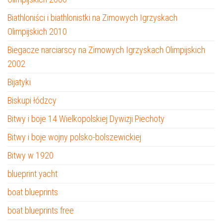
Biathloniści i biathlonistki na Zimowych Igrzyskach
Olimpijskich 2010
Biegacze narciarscy na Zimowych Igrzyskach Olimpijskich
2002
Bijatyki
Biskupi łódzcy
Bitwy i boje 14 Wielkopolskiej Dywizji Piechoty
Bitwy i boje wojny polsko-bolszewickiej
Bitwy w 1920
blueprint yacht
boat blueprints
boat blueprints free