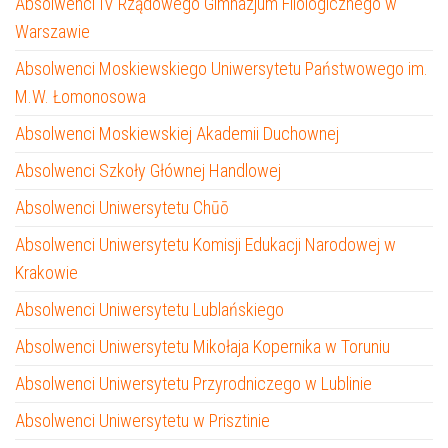
Absolwenci IV Rządowego Gimnazjum Filologicznego w
Warszawie
Absolwenci Moskiewskiego Uniwersytetu Państwowego im.
M.W. Łomonosowa
Absolwenci Moskiewskiej Akademii Duchownej
Absolwenci Szkoły Głównej Handlowej
Absolwenci Uniwersytetu Chūō
Absolwenci Uniwersytetu Komisji Edukacji Narodowej w
Krakowie
Absolwenci Uniwersytetu Lublańskiego
Absolwenci Uniwersytetu Mikołaja Kopernika w Toruniu
Absolwenci Uniwersytetu Przyrodniczego w Lublinie
Absolwenci Uniwersytetu w Prisztinie