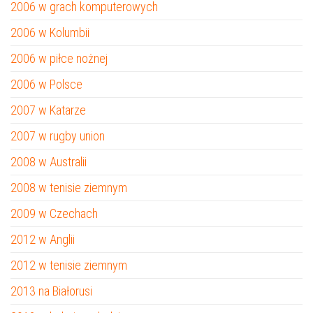
2006 w grach komputerowych
2006 w Kolumbii
2006 w piłce nożnej
2006 w Polsce
2007 w Katarze
2007 w rugby union
2008 w Australii
2008 w tenisie ziemnym
2009 w Czechach
2012 w Anglii
2012 w tenisie ziemnym
2013 na Białorusi