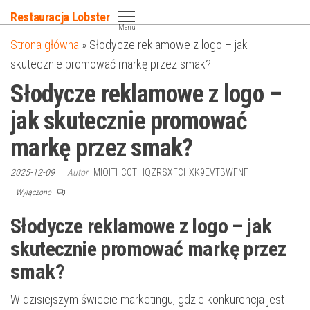
Przejdź
Restauracja Lobster
do
Menu
Strona główna
»
Słodycze reklamowe z logo – jak
treści
skutecznie promować markę przez smak?
Słodycze reklamowe z logo –
jak skutecznie promować
markę przez smak?
2025-12-09
Autor
MIOITHCCTIHQZRSXFCHXK9EVTBWFNF
Wyłączono
Słodycze reklamowe z logo – jak
skutecznie promować markę przez
smak?
W dzisiejszym świecie marketingu, gdzie konkurencja jest