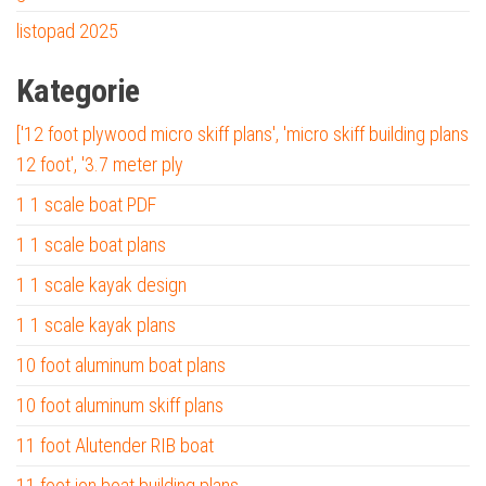
listopad 2025
Kategorie
['12 foot plywood micro skiff plans', 'micro skiff building plans
12 foot', '3.7 meter ply
1 1 scale boat PDF
1 1 scale boat plans
1 1 scale kayak design
1 1 scale kayak plans
10 foot aluminum boat plans
10 foot aluminum skiff plans
11 foot Alutender RIB boat
11 foot jon boat building plans