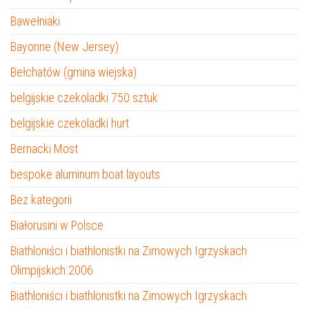
Bawełniaki
Bayonne (New Jersey)
Bełchatów (gmina wiejska)
belgijskie czekoladki 750 sztuk
belgijskie czekoladki hurt
Bernacki Most
bespoke aluminum boat layouts
Bez kategorii
Białorusini w Polsce
Biathloniści i biathlonistki na Zimowych Igrzyskach
Olimpijskich 2006
Biathloniści i biathlonistki na Zimowych Igrzyskach