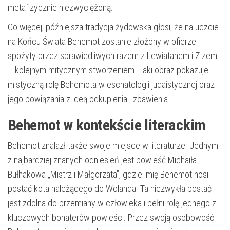
metafizycznie niezwyciężoną.
Co więcej, późniejsza tradycja żydowska głosi, że na uczcie
na Końcu Świata Behemot zostanie złożony w ofierze i
spożyty przez sprawiedliwych razem z Lewiatanem i Zizem
– kolejnym mitycznym stworzeniem. Taki obraz pokazuje
mistyczną rolę Behemota w eschatologii judaistycznej oraz
jego powiązania z ideą odkupienia i zbawienia.
Behemot w kontekście literackim
Behemot znalazł także swoje miejsce w literaturze. Jednym
z najbardziej znanych odniesień jest powieść Michaiła
Bułhakowa „Mistrz i Małgorzata”, gdzie imię Behemot nosi
postać kota należącego do Wolanda. Ta niezwykła postać
jest zdolna do przemiany w człowieka i pełni rolę jednego z
kluczowych bohaterów powieści. Przez swoją osobowość