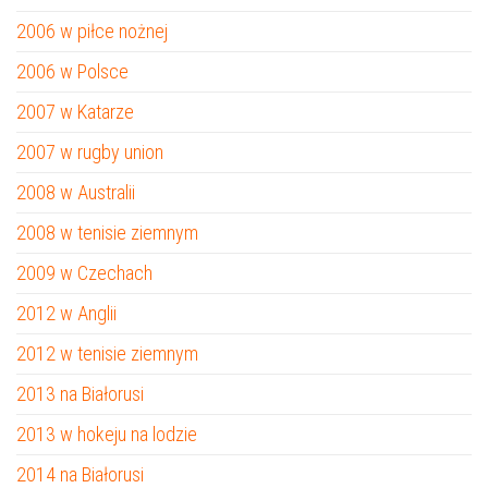
2006 w piłce nożnej
2006 w Polsce
2007 w Katarze
2007 w rugby union
2008 w Australii
2008 w tenisie ziemnym
2009 w Czechach
2012 w Anglii
2012 w tenisie ziemnym
2013 na Białorusi
2013 w hokeju na lodzie
2014 na Białorusi