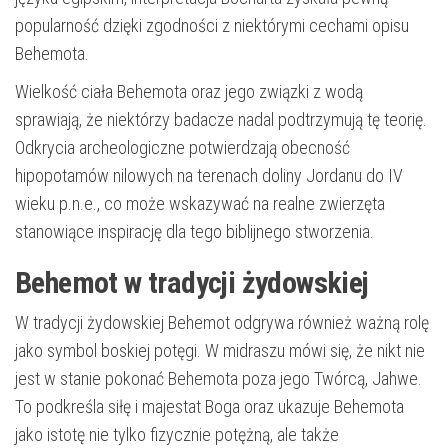
popularność dzięki zgodności z niektórymi cechami opisu
Behemota.
Wielkość ciała Behemota oraz jego związki z wodą
sprawiają, że niektórzy badacze nadal podtrzymują tę teorię.
Odkrycia archeologiczne potwierdzają obecność
hipopotamów nilowych na terenach doliny Jordanu do IV
wieku p.n.e., co może wskazywać na realne zwierzęta
stanowiące inspirację dla tego biblijnego stworzenia.
Behemot w tradycji żydowskiej
W tradycji żydowskiej Behemot odgrywa również ważną rolę
jako symbol boskiej potęgi. W midraszu mówi się, że nikt nie
jest w stanie pokonać Behemota poza jego Twórcą, Jahwe.
To podkreśla siłę i majestat Boga oraz ukazuje Behemota
jako istotę nie tylko fizycznie potężną, ale także