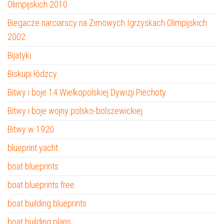
Olimpijskich 2010
Biegacze narciarscy na Zimowych Igrzyskach Olimpijskich
2002
Bijatyki
Biskupi łódzcy
Bitwy i boje 14 Wielkopolskiej Dywizji Piechoty
Bitwy i boje wojny polsko-bolszewickiej
Bitwy w 1920
blueprint yacht
boat blueprints
boat blueprints free
boat building blueprints
boat building plans