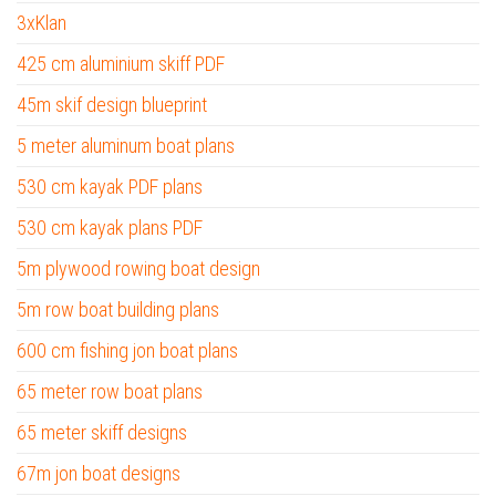
3xKlan
425 cm aluminium skiff PDF
45m skif design blueprint
5 meter aluminum boat plans
530 cm kayak PDF plans
530 cm kayak plans PDF
5m plywood rowing boat design
5m row boat building plans
600 cm fishing jon boat plans
65 meter row boat plans
65 meter skiff designs
67m jon boat designs