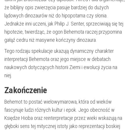
że biblijny opis zwierzęcia pasuje bardziej do dużych
lądowych dinozaurów niż do hipopotama czy słonia.
Jednakże inni uczeni, jak Philip J. Senter, sprzeciwiają się tej
hipotezie, twierdząc, że ogon Behemota raczej przypomina
gałąź cedru niż masywne kończyny dinozaura.
Tego rodzaju spekulacje ukazują dynamiczny charakter
interpretacji Behemota oraz jego miejsce w debatach
naukowych dotyczących historii Ziemi i ewolucji życia na
niej.
Zakończenie
Behemot to postać wielowymiarowa, która od wieków
fascynuje ludzi różnych kultur i epok. Jego obecność w
Księdze Hioba oraz reinterpretacje przez wieki wskazują na
głęboki sens tej mitycznej istoty jako reprezentacji boskiej