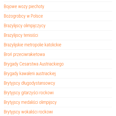
Bojowe wozy piechoty
Bożogrobcy w Polsce
Brazylijscy olimpijczycy
Brazylijscy tenisiści
Brazylijskie metropolie katolickie
Broń przeciwrakietowa
Brygady Cesarstwa Austriackiego
Brygady kawalerii austriackiej
Brytyjscy długodystansowcy
Brytyjscy gitarzyści rockowi
Brytyjscy medaliści olimpijscy
Brytyjscy wokaliści rockowi