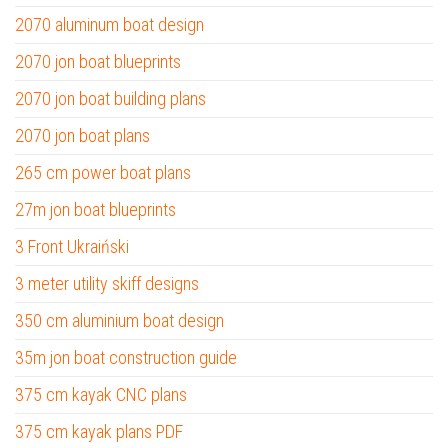
2070 aluminum boat design
2070 jon boat blueprints
2070 jon boat building plans
2070 jon boat plans
265 cm power boat plans
27m jon boat blueprints
3 Front Ukraiński
3 meter utility skiff designs
350 cm aluminium boat design
35m jon boat construction guide
375 cm kayak CNC plans
375 cm kayak plans PDF