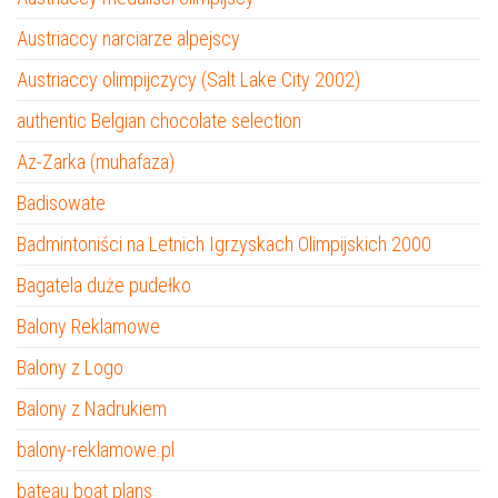
Austriaccy narciarze alpejscy
Austriaccy olimpijczycy (Salt Lake City 2002)
authentic Belgian chocolate selection
Az-Zarka (muhafaza)
Badisowate
Badmintoniści na Letnich Igrzyskach Olimpijskich 2000
Bagatela duże pudełko
Balony Reklamowe
Balony z Logo
Balony z Nadrukiem
balony-reklamowe.pl
bateau boat plans