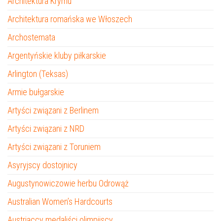
Architektura Krymu
Architektura romańska we Włoszech
Archostemata
Argentyńskie kluby piłkarskie
Arlington (Teksas)
Armie bułgarskie
Artyści związani z Berlinem
Artyści związani z NRD
Artyści związani z Toruniem
Asyryjscy dostojnicy
Augustynowiczowie herbu Odrowąż
Australian Women’s Hardcourts
Austriaccy medaliści olimpijscy