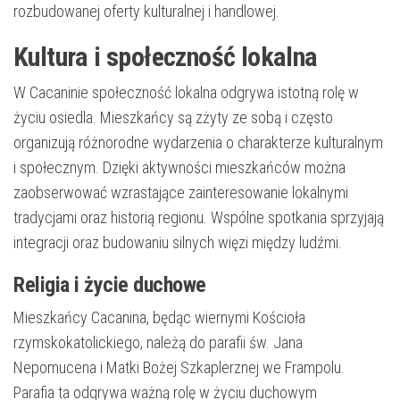
rozbudowanej oferty kulturalnej i handlowej.
Kultura i społeczność lokalna
W Cacaninie społeczność lokalna odgrywa istotną rolę w
życiu osiedla. Mieszkańcy są zżyty ze sobą i często
organizują różnorodne wydarzenia o charakterze kulturalnym
i społecznym. Dzięki aktywności mieszkańców można
zaobserwować wzrastające zainteresowanie lokalnymi
tradycjami oraz historią regionu. Wspólne spotkania sprzyjają
integracji oraz budowaniu silnych więzi między ludźmi.
Religia i życie duchowe
Mieszkańcy Cacanina, będąc wiernymi Kościoła
rzymskokatolickiego, należą do parafii św. Jana
Nepomucena i Matki Bożej Szkaplerznej we Frampolu.
Parafia ta odgrywa ważną rolę w życiu duchowym