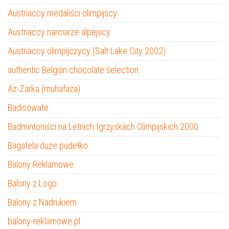
Austriaccy medaliści olimpijscy
Austriaccy narciarze alpejscy
Austriaccy olimpijczycy (Salt Lake City 2002)
authentic Belgian chocolate selection
Az-Zarka (muhafaza)
Badisowate
Badmintoniści na Letnich Igrzyskach Olimpijskich 2000
Bagatela duże pudełko
Balony Reklamowe
Balony z Logo
Balony z Nadrukiem
balony-reklamowe.pl