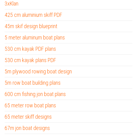
3xKlan
425 cm aluminium skiff PDF
45m skif design blueprint
5 meter aluminum boat plans
530 cm kayak PDF plans
530 cm kayak plans PDF
5m plywood rowing boat design
5m row boat building plans
600 cm fishing jon boat plans
65 meter row boat plans
65 meter skiff designs
67m jon boat designs