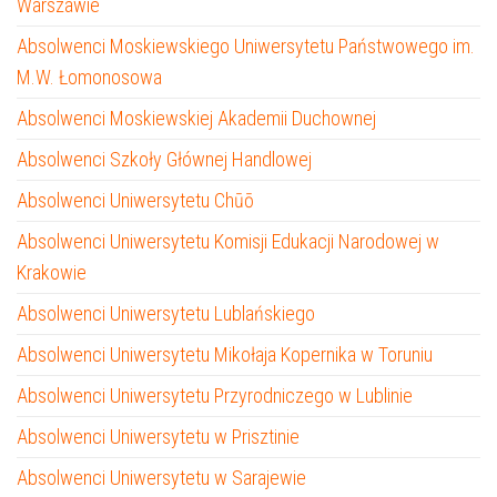
Warszawie
Absolwenci Moskiewskiego Uniwersytetu Państwowego im.
M.W. Łomonosowa
Absolwenci Moskiewskiej Akademii Duchownej
Absolwenci Szkoły Głównej Handlowej
Absolwenci Uniwersytetu Chūō
Absolwenci Uniwersytetu Komisji Edukacji Narodowej w
Krakowie
Absolwenci Uniwersytetu Lublańskiego
Absolwenci Uniwersytetu Mikołaja Kopernika w Toruniu
Absolwenci Uniwersytetu Przyrodniczego w Lublinie
Absolwenci Uniwersytetu w Prisztinie
Absolwenci Uniwersytetu w Sarajewie