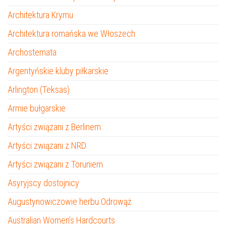
Architektura Krymu
Architektura romańska we Włoszech
Archostemata
Argentyńskie kluby piłkarskie
Arlington (Teksas)
Armie bułgarskie
Artyści związani z Berlinem
Artyści związani z NRD
Artyści związani z Toruniem
Asyryjscy dostojnicy
Augustynowiczowie herbu Odrowąż
Australian Women’s Hardcourts