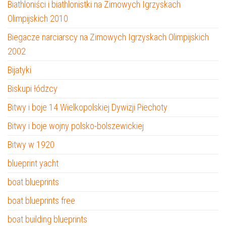
Biathloniści i biathlonistki na Zimowych Igrzyskach
Olimpijskich 2010
Biegacze narciarscy na Zimowych Igrzyskach Olimpijskich
2002
Bijatyki
Biskupi łódzcy
Bitwy i boje 14 Wielkopolskiej Dywizji Piechoty
Bitwy i boje wojny polsko-bolszewickiej
Bitwy w 1920
blueprint yacht
boat blueprints
boat blueprints free
boat building blueprints