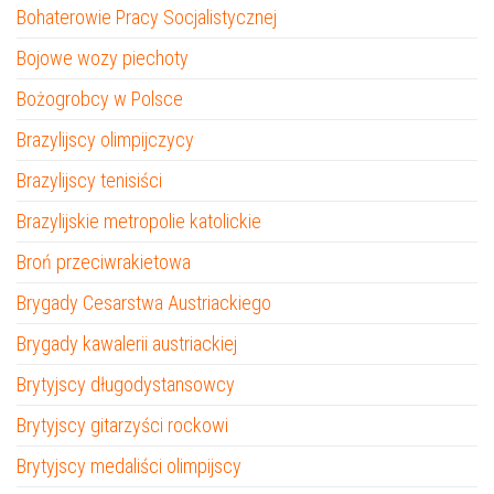
Bohaterowie Pracy Socjalistycznej
Bojowe wozy piechoty
Bożogrobcy w Polsce
Brazylijscy olimpijczycy
Brazylijscy tenisiści
Brazylijskie metropolie katolickie
Broń przeciwrakietowa
Brygady Cesarstwa Austriackiego
Brygady kawalerii austriackiej
Brytyjscy długodystansowcy
Brytyjscy gitarzyści rockowi
Brytyjscy medaliści olimpijscy