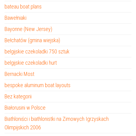
bateau boat plans
Bawełniaki
Bayonne (New Jersey)
Bełchatów (gmina wiejska)
belgijskie czekoladki 750 sztuk
belgijskie czekoladki hurt
Bernacki Most
bespoke aluminum boat layouts
Bez kategorii
Białorusini w Polsce
Biathloniści i biathlonistki na Zimowych Igrzyskach
Olimpijskich 2006