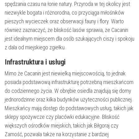
spędzania czasu na łonie natury. Przyroda w tej okolicy jest
niezwykle bogata i różnorodna, co przyciąga miłośników
pieszych wycieczek oraz obserwacji fauny i flory. Warto
również zaznaczyć, że bliskość lasów sprawia, że Cacanin
jest idealnym miejscem dla osób szukających ciszy i spokoju
z dala od miejskiego zgiełku.
Infrastruktura i usługi
Mimo że Cacanin jest niewielką miejscowością, to jednak
posiada podstawową infrastrukturę potrzebną mieszkańcom
do codziennego życia. W obrębie osiedla znajdują się domy
jednorodzinne oraz kilka budynków użyteczności publicznej.
Mieszkańcy mają dostęp do podstawowych usług, takich jak
sklepy spożywcze czy placówki edukacyjne. Bliskość
większych ośrodków miejskich, takich jak Biłgoraj czy
Zamość, pozwala także na korzystanie z bardziej