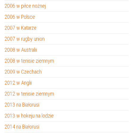
2006 w piłce nożnej
2006 w Polsce
2007 w Katarze
2007 w rugby union
2008 w Australii
2008 w tenisie ziemnym
2009 w Czechach
2012 w Anglii
2012 w tenisie ziemnym
2013 na Białorusi
2013 w hokeju na lodzie
2014 na Białorusi