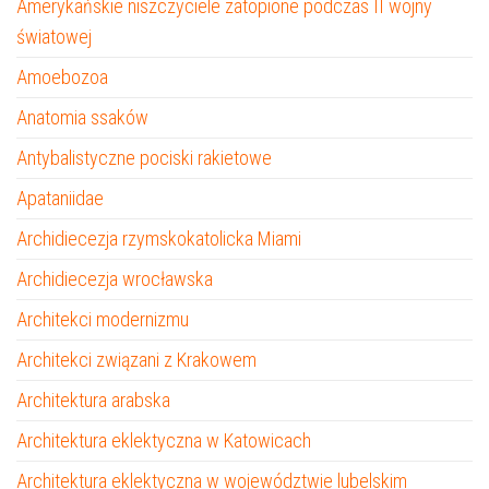
Amerykańskie niszczyciele zatopione podczas II wojny
światowej
Amoebozoa
Anatomia ssaków
Antybalistyczne pociski rakietowe
Apataniidae
Archidiecezja rzymskokatolicka Miami
Archidiecezja wrocławska
Architekci modernizmu
Architekci związani z Krakowem
Architektura arabska
Architektura eklektyczna w Katowicach
Architektura eklektyczna w województwie lubelskim