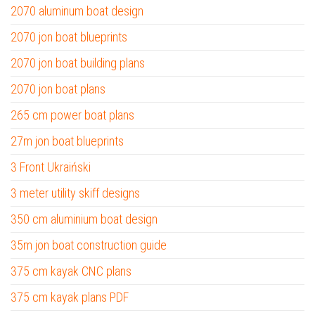
2070 aluminum boat design
2070 jon boat blueprints
2070 jon boat building plans
2070 jon boat plans
265 cm power boat plans
27m jon boat blueprints
3 Front Ukraiński
3 meter utility skiff designs
350 cm aluminium boat design
35m jon boat construction guide
375 cm kayak CNC plans
375 cm kayak plans PDF