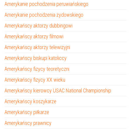
Amerykanie pochodzenia peruwiańskiego
Amerykanie pochodzenia żydowskiego
Amerykańscy aktorzy dubbingowi
Amerykańscy aktorzy filmowi
Amerykańscy aktorzy telewizyjni
Amerykańscy biskupi katoliccy
Amerykańscy fizycy teoretyczni
Amerykańscy fizycy XX wieku
Amerykańscy kierowcy USAC National Championship
Amerykańscy koszykarze
Amerykańscy piłkarze
Amerykańscy prawnicy