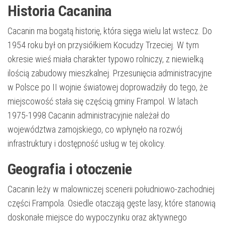
Historia Cacanina
Cacanin ma bogatą historię, która sięga wielu lat wstecz. Do
1954 roku był on przysiółkiem Kocudzy Trzeciej. W tym
okresie wieś miała charakter typowo rolniczy, z niewielką
ilością zabudowy mieszkalnej. Przesunięcia administracyjne
w Polsce po II wojnie światowej doprowadziły do tego, że
miejscowość stała się częścią gminy Frampol. W latach
1975-1998 Cacanin administracyjnie należał do
województwa zamojskiego, co wpłynęło na rozwój
infrastruktury i dostępność usług w tej okolicy.
Geografia i otoczenie
Cacanin leży w malowniczej scenerii południowo-zachodniej
części Frampola. Osiedle otaczają gęste lasy, które stanowią
doskonałe miejsce do wypoczynku oraz aktywnego