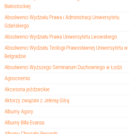
Białostockiej
Absolwenci Wydziału Prawa i Administracji Uniwersytetu
Gdańskiego
Absolwenci Wydziału Prawa Uniwersytetu Lwowskiego
Absolwenci Wydziału Teologii Prawosławnej Uniwersytetu w
Belgradzie
Absolwenci Wyższego Seminarium Duchownego w Łodzi
Agriocnemis
Akcesoria jeździeckie
Aktorzy związani z Jelenią Górą
Albumy Agory
Albumy Billa Evansa
Albumy Chrysalis Records