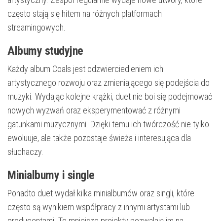
często stają się hitem na różnych platformach
streamingowych.
Albumy studyjne
Każdy album Coals jest odzwierciedleniem ich
artystycznego rozwoju oraz zmieniającego się podejścia do
muzyki. Wydając kolejne krążki, duet nie boi się podejmować
nowych wyzwań oraz eksperymentować z różnymi
gatunkami muzycznymi. Dzięki temu ich twórczość nie tylko
ewoluuje, ale także pozostaje świeża i interesująca dla
słuchaczy.
Minialbumy i single
Ponadto duet wydał kilka minialbumów oraz singli, które
często są wynikiem współpracy z innymi artystami lub
producentami. Te mniejsze projekty pozwalają im na