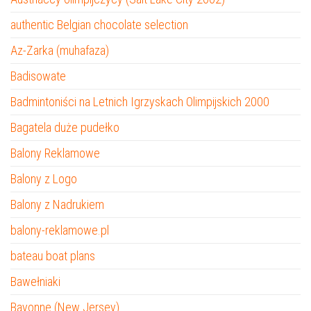
authentic Belgian chocolate selection
Az-Zarka (muhafaza)
Badisowate
Badmintoniści na Letnich Igrzyskach Olimpijskich 2000
Bagatela duże pudełko
Balony Reklamowe
Balony z Logo
Balony z Nadrukiem
balony-reklamowe.pl
bateau boat plans
Bawełniaki
Bayonne (New Jersey)