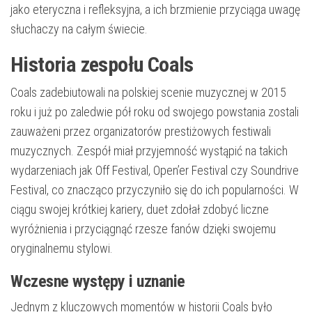
jako eteryczna i refleksyjna, a ich brzmienie przyciąga uwagę
słuchaczy na całym świecie.
Historia zespołu Coals
Coals zadebiutowali na polskiej scenie muzycznej w 2015
roku i już po zaledwie pół roku od swojego powstania zostali
zauważeni przez organizatorów prestiżowych festiwali
muzycznych. Zespół miał przyjemność wystąpić na takich
wydarzeniach jak Off Festival, Open’er Festival czy Soundrive
Festival, co znacząco przyczyniło się do ich popularności. W
ciągu swojej krótkiej kariery, duet zdołał zdobyć liczne
wyróżnienia i przyciągnąć rzesze fanów dzięki swojemu
oryginalnemu stylowi.
Wczesne występy i uznanie
Jednym z kluczowych momentów w historii Coals było