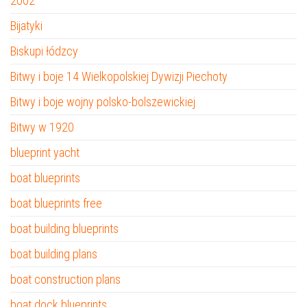
2002
Bijatyki
Biskupi łódzcy
Bitwy i boje 14 Wielkopolskiej Dywizji Piechoty
Bitwy i boje wojny polsko-bolszewickiej
Bitwy w 1920
blueprint yacht
boat blueprints
boat blueprints free
boat building blueprints
boat building plans
boat construction plans
boat dock blueprints