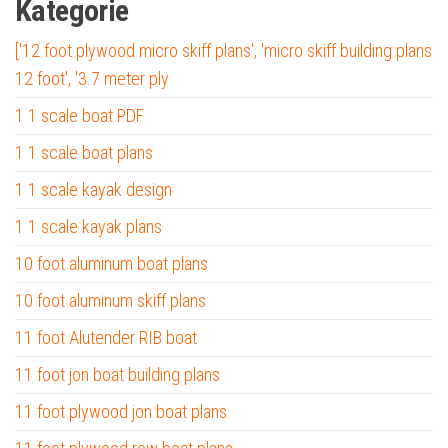
Kategorie
['12 foot plywood micro skiff plans', 'micro skiff building plans
12 foot', '3.7 meter ply
1 1 scale boat PDF
1 1 scale boat plans
1 1 scale kayak design
1 1 scale kayak plans
10 foot aluminum boat plans
10 foot aluminum skiff plans
11 foot Alutender RIB boat
11 foot jon boat building plans
11 foot plywood jon boat plans