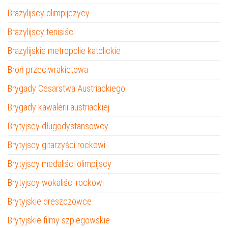
Brazylijscy olimpijczycy
Brazylijscy tenisiści
Brazylijskie metropolie katolickie
Broń przeciwrakietowa
Brygady Cesarstwa Austriackiego
Brygady kawalerii austriackiej
Brytyjscy długodystansowcy
Brytyjscy gitarzyści rockowi
Brytyjscy medaliści olimpijscy
Brytyjscy wokaliści rockowi
Brytyjskie dreszczowce
Brytyjskie filmy szpiegowskie