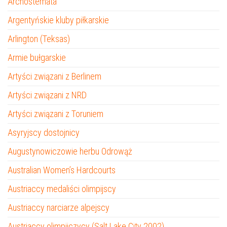
Archostemata
Argentyńskie kluby piłkarskie
Arlington (Teksas)
Armie bułgarskie
Artyści związani z Berlinem
Artyści związani z NRD
Artyści związani z Toruniem
Asyryjscy dostojnicy
Augustynowiczowie herbu Odrowąż
Australian Women’s Hardcourts
Austriaccy medaliści olimpijscy
Austriaccy narciarze alpejscy
Austriaccy olimpijczycy (Salt Lake City 2002)