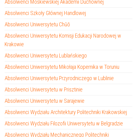
Absolwenci Moskiewskiej Akademii Duchownej
Absolwenci Szkoły Głównej Handlowej
Absolwenci Uniwersytetu Chūō
Absolwenci Uniwersytetu Komisji Edukacji Narodowej w
Krakowie
Absolwenci Uniwersytetu Lublańskiego
Absolwenci Uniwersytetu Mikołaja Kopernika w Toruniu
Absolwenci Uniwersytetu Przyrodniczego w Lublinie
Absolwenci Uniwersytetu w Prisztinie
Absolwenci Uniwersytetu w Sarajewie
Absolwenci Wydziału Architektury Politechniki Krakowskiej
Absolwenci Wydziału Filozofii Uniwersytetu w Belgradzie
Absolwenci Wydziału Mechanicznego Politechniki