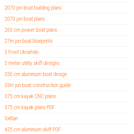
2070 jon boat building plans
2070 jon boat plans
265 cm power boat plans
27m jon boat blueprints
3 Front Ukraiński
3 meter utility skiff designs
350 cm aluminium boat design
35m jon boat construction guide
375 cm kayak CNC plans
375 cm kayak plans PDF
3xKlan
425 cm aluminium skiff PDF