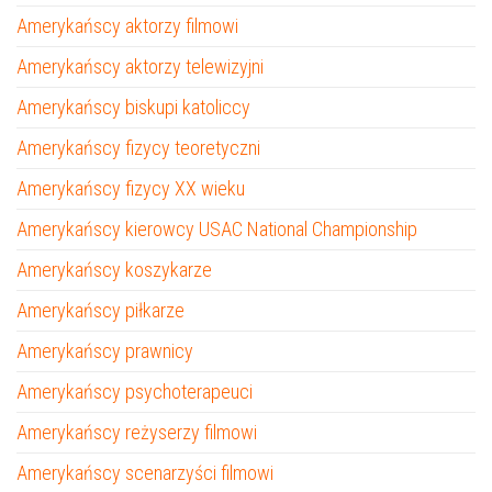
Amerykańscy aktorzy filmowi
Amerykańscy aktorzy telewizyjni
Amerykańscy biskupi katoliccy
Amerykańscy fizycy teoretyczni
Amerykańscy fizycy XX wieku
Amerykańscy kierowcy USAC National Championship
Amerykańscy koszykarze
Amerykańscy piłkarze
Amerykańscy prawnicy
Amerykańscy psychoterapeuci
Amerykańscy reżyserzy filmowi
Amerykańscy scenarzyści filmowi