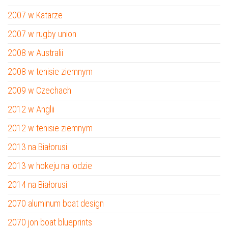
2007 w Katarze
2007 w rugby union
2008 w Australii
2008 w tenisie ziemnym
2009 w Czechach
2012 w Anglii
2012 w tenisie ziemnym
2013 na Białorusi
2013 w hokeju na lodzie
2014 na Białorusi
2070 aluminum boat design
2070 jon boat blueprints