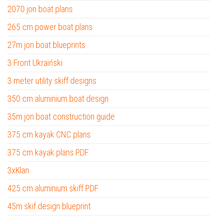
2070 jon boat plans
265 cm power boat plans
27m jon boat blueprints
3 Front Ukraiński
3 meter utility skiff designs
350 cm aluminium boat design
35m jon boat construction guide
375 cm kayak CNC plans
375 cm kayak plans PDF
3xKlan
425 cm aluminium skiff PDF
45m skif design blueprint