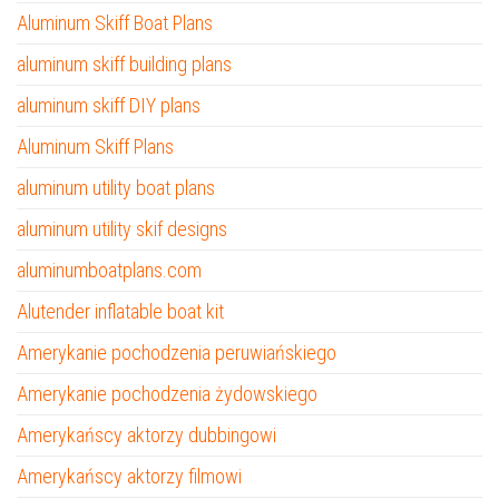
Aluminum Skiff Boat Plans
aluminum skiff building plans
aluminum skiff DIY plans
Aluminum Skiff Plans
aluminum utility boat plans
aluminum utility skif designs
aluminumboatplans.com
Alutender inflatable boat kit
Amerykanie pochodzenia peruwiańskiego
Amerykanie pochodzenia żydowskiego
Amerykańscy aktorzy dubbingowi
Amerykańscy aktorzy filmowi