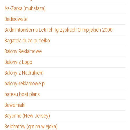
Az-Zarka (muhafaza)
Badisowate
Badmintoniści na Letnich Igrzyskach Olimpijskich 2000
Bagatela duże pudełko
Balony Reklamowe
Balony z Logo
Balony z Nadrukiem
balony-reklamowe.pl
bateau boat plans
Bawełniaki
Bayonne (New Jersey)
Bełchatów (gmina wiejska)