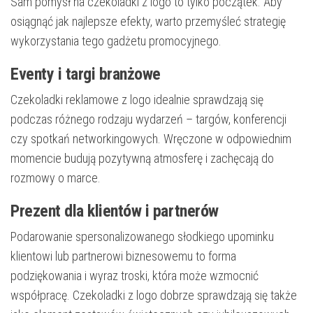
Sam pomysł na czekoladki z logo to tylko początek. Aby
osiągnąć jak najlepsze efekty, warto przemyśleć strategię
wykorzystania tego gadżetu promocyjnego.
Eventy i targi branżowe
Czekoladki reklamowe z logo idealnie sprawdzają się
podczas różnego rodzaju wydarzeń – targów, konferencji
czy spotkań networkingowych. Wręczone w odpowiednim
momencie budują pozytywną atmosferę i zachęcają do
rozmowy o marce.
Prezent dla klientów i partnerów
Podarowanie spersonalizowanego słodkiego upominku
klientowi lub partnerowi biznesowemu to forma
podziękowania i wyraz troski, która może wzmocnić
współpracę. Czekoladki z logo dobrze sprawdzają się także