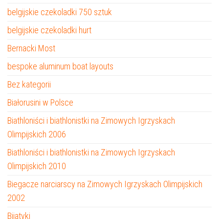
belgijskie czekoladki 750 sztuk
belgijskie czekoladki hurt
Bernacki Most
bespoke aluminum boat layouts
Bez kategorii
Białorusini w Polsce
Biathloniści i biathlonistki na Zimowych Igrzyskach
Olimpijskich 2006
Biathloniści i biathlonistki na Zimowych Igrzyskach
Olimpijskich 2010
Biegacze narciarscy na Zimowych Igrzyskach Olimpijskich
2002
Bijatyki