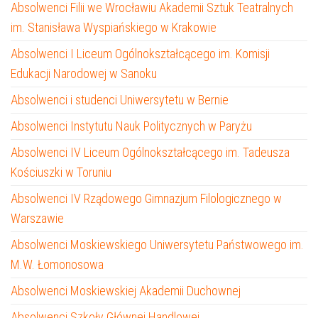
Absolwenci Filii we Wrocławiu Akademii Sztuk Teatralnych
im. Stanisława Wyspiańskiego w Krakowie
Absolwenci I Liceum Ogólnokształcącego im. Komisji
Edukacji Narodowej w Sanoku
Absolwenci i studenci Uniwersytetu w Bernie
Absolwenci Instytutu Nauk Politycznych w Paryżu
Absolwenci IV Liceum Ogólnokształcącego im. Tadeusza
Kościuszki w Toruniu
Absolwenci IV Rządowego Gimnazjum Filologicznego w
Warszawie
Absolwenci Moskiewskiego Uniwersytetu Państwowego im.
M.W. Łomonosowa
Absolwenci Moskiewskiej Akademii Duchownej
Absolwenci Szkoły Głównej Handlowej