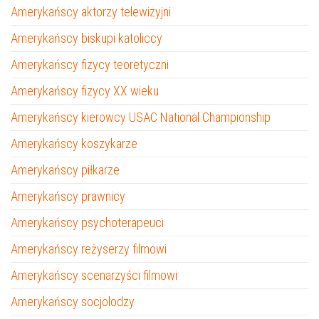
Amerykańscy aktorzy telewizyjni
Amerykańscy biskupi katoliccy
Amerykańscy fizycy teoretyczni
Amerykańscy fizycy XX wieku
Amerykańscy kierowcy USAC National Championship
Amerykańscy koszykarze
Amerykańscy piłkarze
Amerykańscy prawnicy
Amerykańscy psychoterapeuci
Amerykańscy reżyserzy filmowi
Amerykańscy scenarzyści filmowi
Amerykańscy socjolodzy