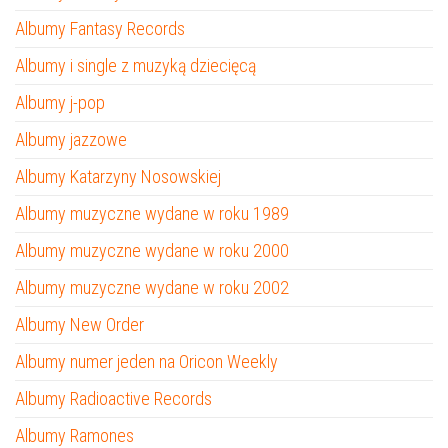
Albumy Fantasy Records
Albumy i single z muzyką dziecięcą
Albumy j-pop
Albumy jazzowe
Albumy Katarzyny Nosowskiej
Albumy muzyczne wydane w roku 1989
Albumy muzyczne wydane w roku 2000
Albumy muzyczne wydane w roku 2002
Albumy New Order
Albumy numer jeden na Oricon Weekly
Albumy Radioactive Records
Albumy Ramones