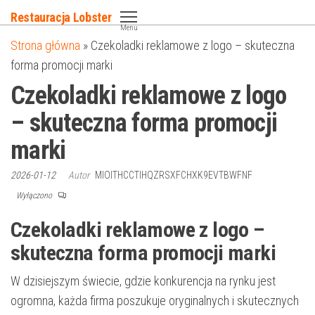
Przejdź
Restauracja Lobster
do
Menu
Strona główna
»
Czekoladki reklamowe z logo – skuteczna
treści
forma promocji marki
Czekoladki reklamowe z logo
– skuteczna forma promocji
marki
2026-01-12
Autor
MIOITHCCTIHQZRSXFCHXK9EVTBWFNF
Wyłączono
Czekoladki reklamowe z logo –
skuteczna forma promocji marki
W dzisiejszym świecie, gdzie konkurencja na rynku jest
ogromna, każda firma poszukuje oryginalnych i skutecznych