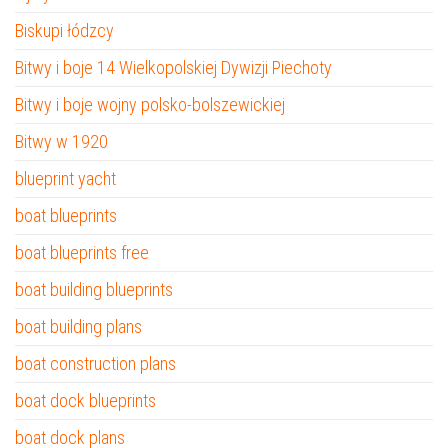
Biskupi łódzcy
Bitwy i boje 14 Wielkopolskiej Dywizji Piechoty
Bitwy i boje wojny polsko-bolszewickiej
Bitwy w 1920
blueprint yacht
boat blueprints
boat blueprints free
boat building blueprints
boat building plans
boat construction plans
boat dock blueprints
boat dock plans