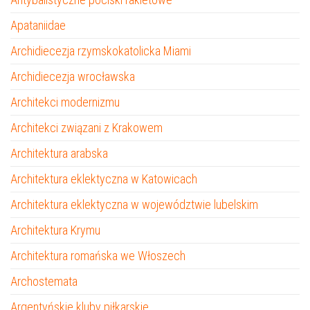
Apataniidae
Archidiecezja rzymskokatolicka Miami
Archidiecezja wrocławska
Architekci modernizmu
Architekci związani z Krakowem
Architektura arabska
Architektura eklektyczna w Katowicach
Architektura eklektyczna w województwie lubelskim
Architektura Krymu
Architektura romańska we Włoszech
Archostemata
Argentyńskie kluby piłkarskie