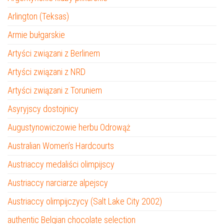
Arlington (Teksas)
Armie bułgarskie
Artyści związani z Berlinem
Artyści związani z NRD
Artyści związani z Toruniem
Asyryjscy dostojnicy
Augustynowiczowie herbu Odrowąż
Australian Women’s Hardcourts
Austriaccy medaliści olimpijscy
Austriaccy narciarze alpejscy
Austriaccy olimpijczycy (Salt Lake City 2002)
authentic Belgian chocolate selection