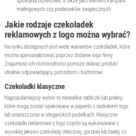
spotkania biznesowe, a także jako element kampanii
mailingowych czy podarunków świątecznych.
Jakie rodzaje czekoladek
reklamowych z logo można wybrać?
Na rynku dostępnych jest wiele wariantów czekoladek, które
można spersonalizować poprzez dodanie logo firmy.
Znajomość ich różnorodności pomoże dobrać produkt
idealnie odpowiadający potrzebom i budżetowi.
Czekoladki klasyczne
Najpopularniejszy wybór to niewielkie tabliczki lub praliny,
które mogą zostać opakowane w papierki z nadrukiem logo
lub umieszczone w eleganckich pudełkach. Klasyczne
czekoladki reklamowe z logo często są wykonywane z
wysokiej jakości czekolady mlecznej, gorzkiej lub białej, co