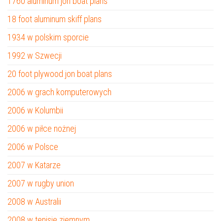
1760 aluminum jon boat plans
18 foot aluminum skiff plans
1934 w polskim sporcie
1992 w Szwecji
20 foot plywood jon boat plans
2006 w grach komputerowych
2006 w Kolumbii
2006 w piłce nożnej
2006 w Polsce
2007 w Katarze
2007 w rugby union
2008 w Australii
2008 w tenisie ziemnym