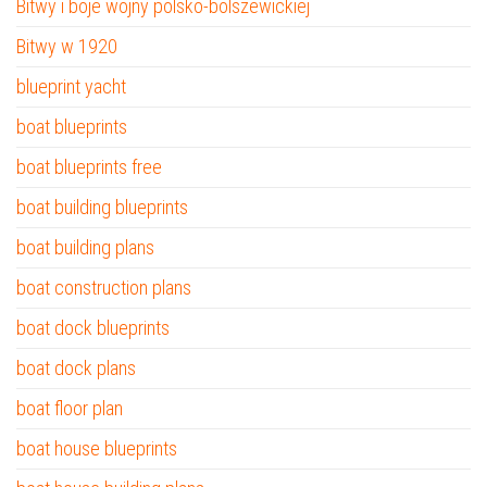
Bitwy i boje wojny polsko-bolszewickiej
Bitwy w 1920
blueprint yacht
boat blueprints
boat blueprints free
boat building blueprints
boat building plans
boat construction plans
boat dock blueprints
boat dock plans
boat floor plan
boat house blueprints