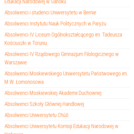
Edukacji Narodowej w Sanoku
Absolwenci i studenci Uniwersytetu w Bernie
Absolwenci Instytutu Nauk Politycznych w Paryżu
Absolwenci IV Liceum Ogólnokształcącego im. Tadeusza
Kościuszki w Toruniu
Absolwenci IV Rządowego Gimnazjum Filologicznego w
Warszawie
Absolwenci Moskiewskiego Uniwersytetu Państwowego im.
M.W. Łomonosowa
Absolwenci Moskiewskiej Akademii Duchownej
Absolwenci Szkoły Głównej Handlowej
Absolwenci Uniwersytetu Chūō
Absolwenci Uniwersytetu Komisji Edukacji Narodowej w