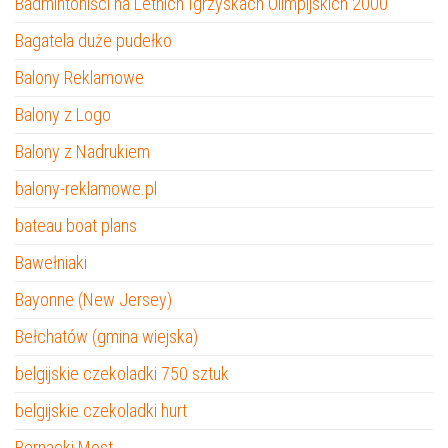
Badmintoniści na Letnich Igrzyskach Olimpijskich 2000
Bagatela duże pudełko
Balony Reklamowe
Balony z Logo
Balony z Nadrukiem
balony-reklamowe.pl
bateau boat plans
Bawełniaki
Bayonne (New Jersey)
Bełchatów (gmina wiejska)
belgijskie czekoladki 750 sztuk
belgijskie czekoladki hurt
Bernacki Most