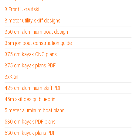
3 Front Ukraiński
3 meter utility skiff designs
350 cm aluminium boat design
35m jon boat construction guide
375 cm kayak CNC plans
375 cm kayak plans PDF
3xKlan
425 cm aluminium skiff PDF
45m skif design blueprint
5 meter aluminum boat plans
530 cm kayak PDF plans
530 cm kayak plans PDF