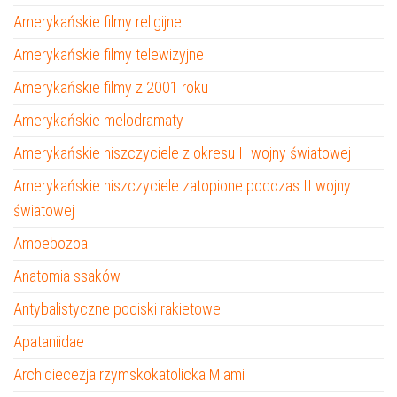
Amerykańskie filmy religijne
Amerykańskie filmy telewizyjne
Amerykańskie filmy z 2001 roku
Amerykańskie melodramaty
Amerykańskie niszczyciele z okresu II wojny światowej
Amerykańskie niszczyciele zatopione podczas II wojny
światowej
Amoebozoa
Anatomia ssaków
Antybalistyczne pociski rakietowe
Apataniidae
Archidiecezja rzymskokatolicka Miami