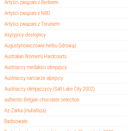
Artyści związani z Berlinem
Artyści związani z NRD
Artyści związani z Toruniem
Asyryjscy dostojnicy
Augustynowiczowie herbu Odrowąż
Australian Women’s Hardcourts
Austriaccy medaliści olimpijscy
Austriaccy narciarze alpejscy
Austriaccy olimpijczycy (Salt Lake City 2002)
authentic Belgian chocolate selection
Az-Zarka (muhafaza)
Badisowate