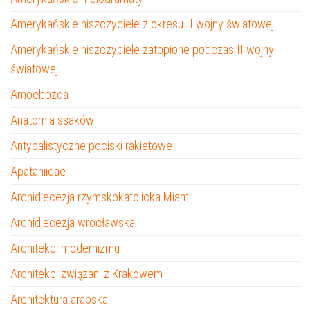
Amerykańskie niszczyciele z okresu II wojny światowej
Amerykańskie niszczyciele zatopione podczas II wojny
światowej
Amoebozoa
Anatomia ssaków
Antybalistyczne pociski rakietowe
Apataniidae
Archidiecezja rzymskokatolicka Miami
Archidiecezja wrocławska
Architekci modernizmu
Architekci związani z Krakowem
Architektura arabska