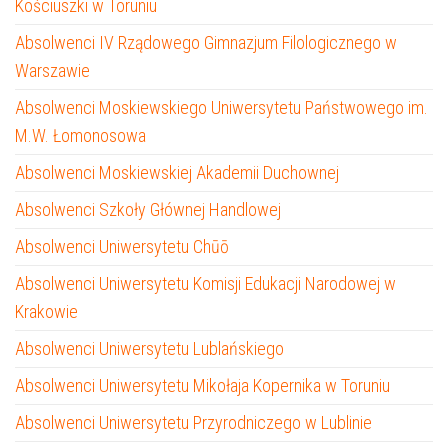
Kościuszki w Toruniu
Absolwenci IV Rządowego Gimnazjum Filologicznego w
Warszawie
Absolwenci Moskiewskiego Uniwersytetu Państwowego im.
M.W. Łomonosowa
Absolwenci Moskiewskiej Akademii Duchownej
Absolwenci Szkoły Głównej Handlowej
Absolwenci Uniwersytetu Chūō
Absolwenci Uniwersytetu Komisji Edukacji Narodowej w
Krakowie
Absolwenci Uniwersytetu Lublańskiego
Absolwenci Uniwersytetu Mikołaja Kopernika w Toruniu
Absolwenci Uniwersytetu Przyrodniczego w Lublinie