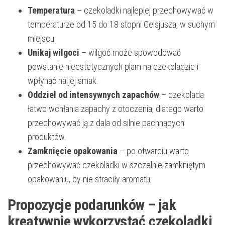
Temperatura
– czekoladki najlepiej przechowywać w
temperaturze od 15 do 18 stopni Celsjusza, w suchym
miejscu.
Unikaj wilgoci
– wilgoć może spowodować
powstanie nieestetycznych plam na czekoladzie i
wpłynąć na jej smak.
Oddziel od intensywnych zapachów
– czekolada
łatwo wchłania zapachy z otoczenia, dlatego warto
przechowywać ją z dala od silnie pachnących
produktów.
Zamknięcie opakowania
– po otwarciu warto
przechowywać czekoladki w szczelnie zamkniętym
opakowaniu, by nie straciły aromatu.
Propozycje podarunków – jak
kreatywnie wykorzystać czekoladki