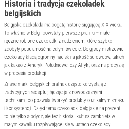
Historia i tradycja czekoladek
belgijskich
Belgijska czekolada ma bogatą historię sięgającą XIX wieku.
To właśnie w Belgii powstały pierwsze pralinki – małe,
ręcznie robione czekoladki z nadzieniem, które szybko
zdobyły popularność na całym świecie. Belgijscy mistrzowie
czekolady kładą ogromny nacisk na jakość surowców, takich
jak kakao z Ameryki Południowej czy Afryki, oraz na precyzję
w procesie produkcji.
Znane marki belgijskich pralinek często korzystają z
tradycyjnych receptur, łącząc je z nowoczesnymi
technikami, co pozwala tworzyć produkty o unikalnym smaku
i konsystencji. Dzięki temu czekoladki belgijskie na prezent
to nie tylko słodycz, ale też historia i kultura zamknięta w
małym kawałku rozpływającej się w ustach czekolady.