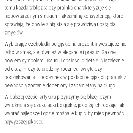
temu każda tabliczka czy pralinka charakteryzuje się
niepowtarzalnym smakiem i aksamitną konsystencją, które
sprawiają, że chwile z nią stają się prawdziwą ucztą dla
zmysłów.
Wybierając czekoladki belgijskie na prezent, inwestujesz nie
tylko w smak, ale również w elegancję i prestiż. Są one
bowiem symbolem luksusu i dbałości o detale. Niezależnie
od okazji – czy to urodziny, rocznica, święta czy
podziękowanie – podarunek w postaci belgijskich pralinek z
pewnością zostanie doceniony i zapamiętany na długo.
W dalszej części artykułu przyjrzymy się bliżej, czym
wyróżniają się czekoladki belgijskie, jakie są ich rodzaje, jak
wybrać najlepsze i gdzie można je kupić, by mieć pewność
najwyższej jakości.