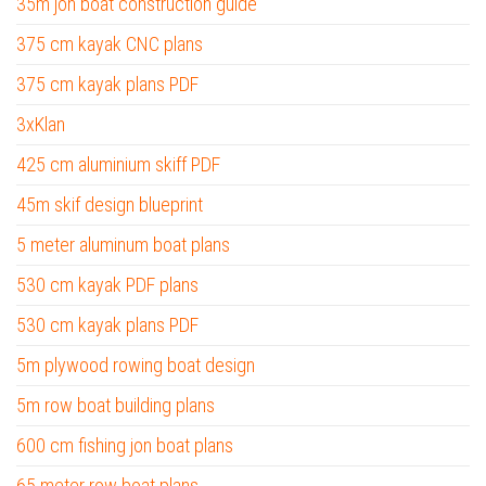
35m jon boat construction guide
375 cm kayak CNC plans
375 cm kayak plans PDF
3xKlan
425 cm aluminium skiff PDF
45m skif design blueprint
5 meter aluminum boat plans
530 cm kayak PDF plans
530 cm kayak plans PDF
5m plywood rowing boat design
5m row boat building plans
600 cm fishing jon boat plans
65 meter row boat plans