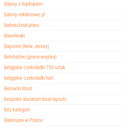
Balony z Nadrukiem
balony-reklamowe.pl
bateau boat plans
Bawełniaki
Bayonne (New Jersey)
Bełchatów (gmina wiejska)
belgijskie czekoladki 750 sztuk
belgijskie czekoladki hurt
Bernacki Most
bespoke aluminum boat layouts
Bez kategorii
Białorusini w Polsce