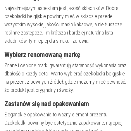
Najważniejszym aspektem jest jakość składników. Dobre
czekoladki belgijskie powinny mieć w składzie przede
wszystkim wysokiej jakości masło kakaowe, a nie tłuszcze
roślinne zastępcze. Im krótsza i bardziej naturalna lista
składników, tym lepiej dla smaku i zdrowia.
Wybierz renomowaną markę
Znane i cenione marki gwarantują staranność wykonania oraz
dbałość o każdy detal. Warto wybierać czekoladki belgijskie
na prezent z pewnych źródeł, gdzie możemy mieć pewność,
że produkt jest oryginalny i świeży.
Zastanów się nad opakowaniem
Eleganckie opakowanie to ważny element prezentu.
Czekoladki powinny być estetycznie zapakowane, najlepiej
w ozdobne pudełka, które dodatkowo podkreślą