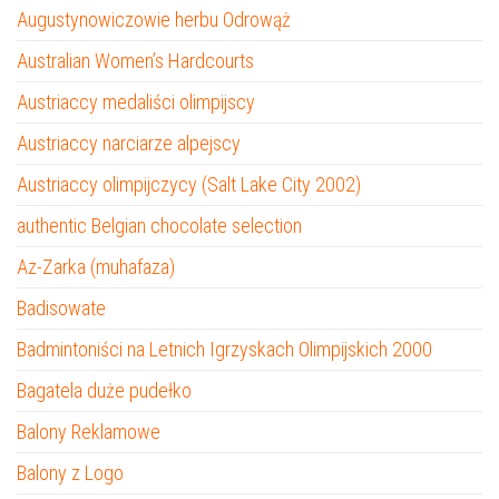
Augustynowiczowie herbu Odrowąż
Australian Women’s Hardcourts
Austriaccy medaliści olimpijscy
Austriaccy narciarze alpejscy
Austriaccy olimpijczycy (Salt Lake City 2002)
authentic Belgian chocolate selection
Az-Zarka (muhafaza)
Badisowate
Badmintoniści na Letnich Igrzyskach Olimpijskich 2000
Bagatela duże pudełko
Balony Reklamowe
Balony z Logo