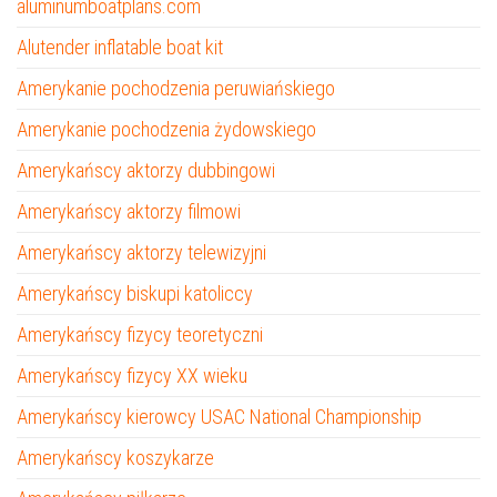
aluminumboatplans.com
Alutender inflatable boat kit
Amerykanie pochodzenia peruwiańskiego
Amerykanie pochodzenia żydowskiego
Amerykańscy aktorzy dubbingowi
Amerykańscy aktorzy filmowi
Amerykańscy aktorzy telewizyjni
Amerykańscy biskupi katoliccy
Amerykańscy fizycy teoretyczni
Amerykańscy fizycy XX wieku
Amerykańscy kierowcy USAC National Championship
Amerykańscy koszykarze