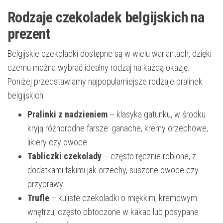
Rodzaje czekoladek belgijskich na
prezent
Belgijskie czekoladki dostępne są w wielu wariantach, dzięki
czemu można wybrać idealny rodzaj na każdą okazję.
Poniżej przedstawiamy najpopularniejsze rodzaje pralinek
belgijskich:
Pralinki z nadzieniem
– klasyka gatunku, w środku
kryją różnorodne farsze: ganache, kremy orzechowe,
likiery czy owoce.
Tabliczki czekolady
– często ręcznie robione, z
dodatkami takimi jak orzechy, suszone owoce czy
przyprawy.
Trufle
– kuliste czekoladki o miękkim, kremowym
wnętrzu, często obtoczone w kakao lub posypane