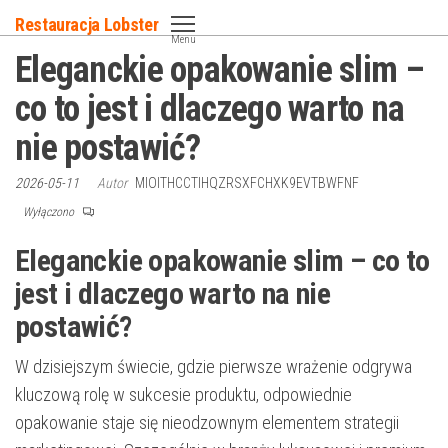
Przejdź
Restauracja Lobster
do
Menu
Eleganckie opakowanie slim –
treści
co to jest i dlaczego warto na
nie postawić?
2026-05-11
Autor
MIOITHCCTIHQZRSXFCHXK9EVTBWFNF
Wyłączono
Eleganckie opakowanie slim – co to
jest i dlaczego warto na nie
postawić?
W dzisiejszym świecie, gdzie pierwsze wrażenie odgrywa
kluczową rolę w sukcesie produktu, odpowiednie
opakowanie staje się nieodzownym elementem strategii