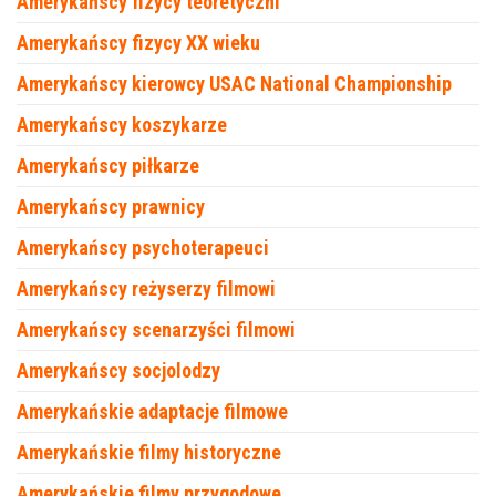
Amerykańscy fizycy teoretyczni
Amerykańscy fizycy XX wieku
Amerykańscy kierowcy USAC National Championship
Amerykańscy koszykarze
Amerykańscy piłkarze
Amerykańscy prawnicy
Amerykańscy psychoterapeuci
Amerykańscy reżyserzy filmowi
Amerykańscy scenarzyści filmowi
Amerykańscy socjolodzy
Amerykańskie adaptacje filmowe
Amerykańskie filmy historyczne
Amerykańskie filmy przygodowe