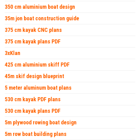
350 cm aluminium boat design
35m jon boat construction guide
375 cm kayak CNC plans
375 cm kayak plans PDF
3xKlan
425 cm aluminium skiff PDF
45m skif design blueprint
5 meter aluminum boat plans
530 cm kayak PDF plans
530 cm kayak plans PDF
5m plywood rowing boat design
5m row boat building plans