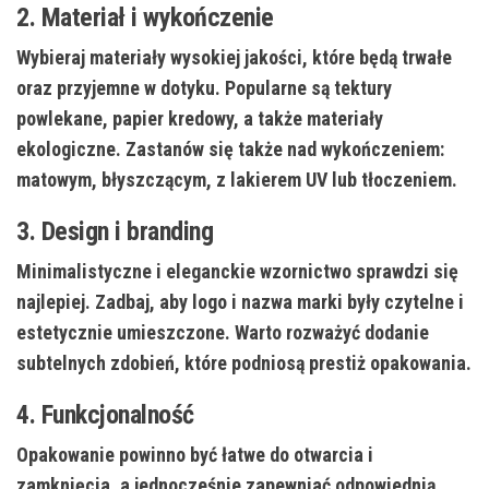
2. Materiał i wykończenie
Wybieraj materiały wysokiej jakości, które będą trwałe
oraz przyjemne w dotyku. Popularne są tektury
powlekane, papier kredowy, a także materiały
ekologiczne. Zastanów się także nad wykończeniem:
matowym, błyszczącym, z lakierem UV lub tłoczeniem.
3. Design i branding
Minimalistyczne i eleganckie wzornictwo sprawdzi się
najlepiej. Zadbaj, aby logo i nazwa marki były czytelne i
estetycznie umieszczone. Warto rozważyć dodanie
subtelnych zdobień, które podniosą prestiż opakowania.
4. Funkcjonalność
Opakowanie powinno być łatwe do otwarcia i
zamknięcia, a jednocześnie zapewniać odpowiednią