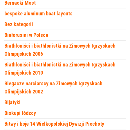
Bernacki Most
bespoke aluminum boat layouts
Bez kategorii
Białorusini w Polsce
Biathloniści i biathlonistki na Zimowych Igrzyskach
Olimpijskich 2006
Biathloniści i biathlonistki na Zimowych Igrzyskach
Olimpijskich 2010
Biegacze narciarscy na Zimowych Igrzyskach
Olimpijskich 2002
Bijatyki
Biskupi łódzcy
Bitwy i boje 14 Wielkopolskiej Dywizji Piechoty