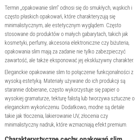
Termin „opakowanie slim” odnosi się do smukłych, wąskich i
często płaskich opakowań, które charakteryzują się
minimalistycznym, ale estetycznym wyglądem. Często
stosowane do produktów o małych gabarytach, takich jak
kosmetyki, perfumy, akcesoria elektroniczne czy biżuteria,
opakowania slim mają za zadanie nie tylko zabezpieczyć
zawartość, ale także eksponować jej ekskluzywny charakter.
Eleganckie opakowanie slim to połączenie funkcjonalności z
wysoką estetyką. Materiały używane do ich produkcji są
starannie dobierane, często wykorzystuje się papier o
wysokiej gramaturze, tekturę falistą lub tworzywa sztuczne o
eleganckim wykończeniu. Dodatkowo, modne są detale
takie jak tłoczenia, lakierowanie UV, złocenia czy
minimalistyczny nadruk, które wzmacniają efekt premium.
Charakterystyczne cechy opakowań slim