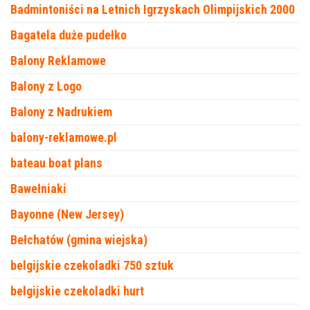
Badmintoniści na Letnich Igrzyskach Olimpijskich 2000
Bagatela duże pudełko
Balony Reklamowe
Balony z Logo
Balony z Nadrukiem
balony-reklamowe.pl
bateau boat plans
Bawełniaki
Bayonne (New Jersey)
Bełchatów (gmina wiejska)
belgijskie czekoladki 750 sztuk
belgijskie czekoladki hurt