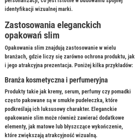
personalizacji, co jest istotne w budowaniu spójnej
identyfikacji wizualnej marki.
Zastosowania eleganckich
opakowań slim
Opakowania slim znajdują zastosowanie w wielu
branżach, gdzie liczy się zarówno ochrona produktu, jak
i jego atrakcyjna prezentacja. Poniżej kilka przykładów:
Branża kosmetyczna i perfumeryjna
Produkty takie jak kremy, serum, perfumy czy pomadki
często pakowane są w smukłe pudełeczka, które
podkreślają ich luksusowy charakter. Eleganckie
opakowanie slim może również zawierać dodatkowe
elementy, jak matowe lub błyszczące wykończenie,
które zwiększają atrakcyjność wizualną.