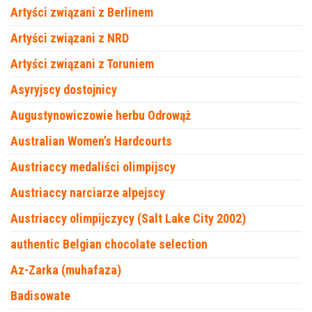
Artyści związani z Berlinem
Artyści związani z NRD
Artyści związani z Toruniem
Asyryjscy dostojnicy
Augustynowiczowie herbu Odrowąż
Australian Women’s Hardcourts
Austriaccy medaliści olimpijscy
Austriaccy narciarze alpejscy
Austriaccy olimpijczycy (Salt Lake City 2002)
authentic Belgian chocolate selection
Az-Zarka (muhafaza)
Badisowate