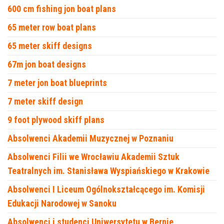
600 cm fishing jon boat plans
65 meter row boat plans
65 meter skiff designs
67m jon boat designs
7 meter jon boat blueprints
7 meter skiff design
9 foot plywood skiff plans
Absolwenci Akademii Muzycznej w Poznaniu
Absolwenci Filii we Wrocławiu Akademii Sztuk
Teatralnych im. Stanisława Wyspiańskiego w Krakowie
Absolwenci I Liceum Ogólnokształcącego im. Komisji
Edukacji Narodowej w Sanoku
Absolwenci i studenci Uniwersytetu w Bernie