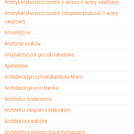
Amerykańskie niszczyciele z okresu II wojny światowej
Amerykańskie niszczyciele zatopione podczas II wojny
światowej
Amoebozoa
Anatomia ssaków
Antybalistyczne pociski rakietowe
Apataniidae
Archidiecezja rzymskokatolicka Miami
Archidiecezja wrocławska
Architekci modernizmu
Architekci związani z Krakowem
Architektura arabska
Architektura eklektyczna w Katowicach