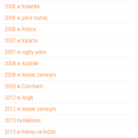
2006 w Kolumbii
2006 w piłce nożnej
2006 w Polsce
2007 w Katarze
2007 w rugby union
2008 w Australii
2008 w tenisie ziemnym
2009 w Czechach
2012 w Anglii
2012 w tenisie ziemnym
2013 na Białorusi
2013 w hokeju na lodzie