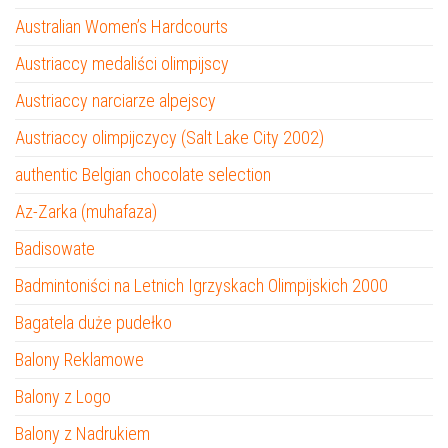
Australian Women’s Hardcourts
Austriaccy medaliści olimpijscy
Austriaccy narciarze alpejscy
Austriaccy olimpijczycy (Salt Lake City 2002)
authentic Belgian chocolate selection
Az-Zarka (muhafaza)
Badisowate
Badmintoniści na Letnich Igrzyskach Olimpijskich 2000
Bagatela duże pudełko
Balony Reklamowe
Balony z Logo
Balony z Nadrukiem