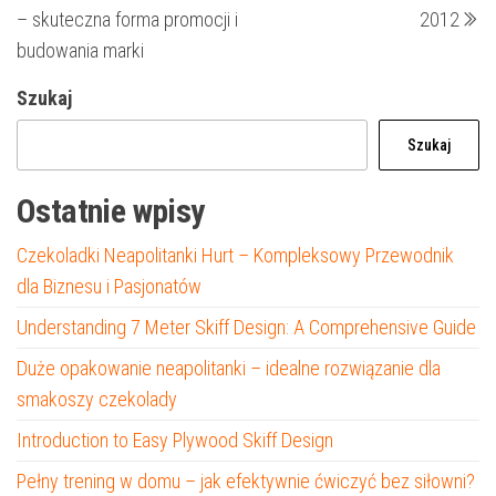
wpisu
– skuteczna forma promocji i
2012
budowania marki
Szukaj
Szukaj
Ostatnie wpisy
Czekoladki Neapolitanki Hurt – Kompleksowy Przewodnik
dla Biznesu i Pasjonatów
Understanding 7 Meter Skiff Design: A Comprehensive Guide
Duże opakowanie neapolitanki – idealne rozwiązanie dla
smakoszy czekolady
Introduction to Easy Plywood Skiff Design
Pełny trening w domu – jak efektywnie ćwiczyć bez siłowni?