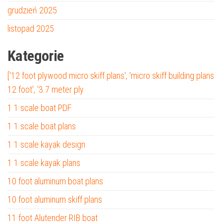
grudzień 2025
listopad 2025
Kategorie
['12 foot plywood micro skiff plans', 'micro skiff building plans
12 foot', '3.7 meter ply
1 1 scale boat PDF
1 1 scale boat plans
1 1 scale kayak design
1 1 scale kayak plans
10 foot aluminum boat plans
10 foot aluminum skiff plans
11 foot Alutender RIB boat