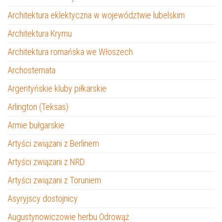
Architektura eklektyczna w województwie lubelskim
Architektura Krymu
Architektura romańska we Włoszech
Archostemata
Argentyńskie kluby piłkarskie
Arlington (Teksas)
Armie bułgarskie
Artyści związani z Berlinem
Artyści związani z NRD
Artyści związani z Toruniem
Asyryjscy dostojnicy
Augustynowiczowie herbu Odrowąż