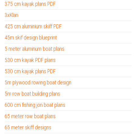
375 cm kayak plans PDF
3xKlan
425 cm aluminium skiff PDF
45m skif design blueprint
5 meter aluminum boat plans
530 cm kayak PDF plans
530 cm kayak plans PDF
5m plywood rowing boat design
5m row boat building plans
600 cm fishing jon boat plans
65 meter row boat plans
65 meter skiff designs