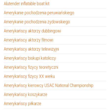
Alutender inflatable boat kit
Amerykanie pochodzenia peruwiańskiego
Amerykanie pochodzenia żydowskiego
Amerykańscy aktorzy dubbingowi
Amerykańscy aktorzy filmowi
Amerykańscy aktorzy telewizyjni
Amerykańscy biskupi katoliccy
Amerykańscy fizycy teoretyczni
Amerykańscy fizycy XX wieku
Amerykańscy kierowcy USAC National Championship
Amerykańscy koszykarze
Amerykańscy piłkarze