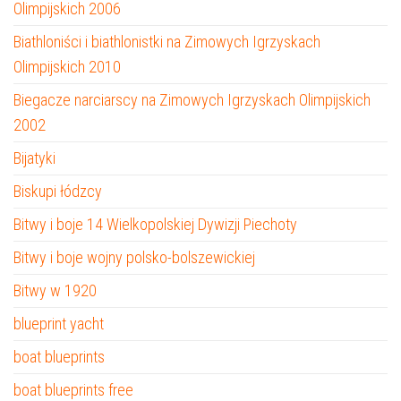
Olimpijskich 2006
Biathloniści i biathlonistki na Zimowych Igrzyskach
Olimpijskich 2010
Biegacze narciarscy na Zimowych Igrzyskach Olimpijskich
2002
Bijatyki
Biskupi łódzcy
Bitwy i boje 14 Wielkopolskiej Dywizji Piechoty
Bitwy i boje wojny polsko-bolszewickiej
Bitwy w 1920
blueprint yacht
boat blueprints
boat blueprints free