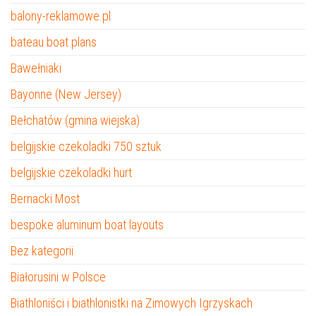
balony-reklamowe.pl
bateau boat plans
Bawełniaki
Bayonne (New Jersey)
Bełchatów (gmina wiejska)
belgijskie czekoladki 750 sztuk
belgijskie czekoladki hurt
Bernacki Most
bespoke aluminum boat layouts
Bez kategorii
Białorusini w Polsce
Biathloniści i biathlonistki na Zimowych Igrzyskach