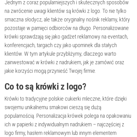
Jednym z coraz popularniejszych i skutecznych sposobów
na zwrócenie uwagi klientów są krówki z logo. To nie tylko
smaczna słodycz, ale także oryginalny nośnik reklamy, który
pozostaje w pamięci odbiorców na długo. Personalizowane
krówki sprawdzają się jako gadżet reklamowy na eventach,
konferencjach, targach czy jako upominek dla stałych
klientów. W tym artykule przybliżymy, dlaczego warto
zainwestować w krówki z nadrukiem, jak je zamówić oraz
jakie korzyści mogą przynieść Twojej firmie.
Co to są krówki z logo?
Krówki to tradycyjne polskie cukierki mleczne, które dzięki
swojemu unikalnemu smakowi cieszą się dużą
popularnością. Personalizacja krówek polega na opakowaniu
ich w papierki z indywidualnym nadrukiem – najczęściej z
logo firmy, hasłem reklamowym lub innym elementem