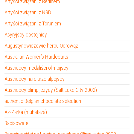
Artyści związani z Berlinem
Artyści związani z NRD
Artyści związani z Toruniem
Asyryjscy dostojnicy
Augustynowiczowie herbu Odrowąż
Australian Women’s Hardcourts
Austriaccy medaliści olimpijscy
Austriaccy narciarze alpejscy
Austriaccy olimpijczycy (Salt Lake City 2002)
authentic Belgian chocolate selection
Az-Zarka (muhafaza)
Badisowate