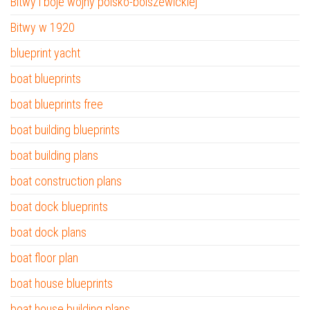
Bitwy i boje wojny polsko-bolszewickiej
Bitwy w 1920
blueprint yacht
boat blueprints
boat blueprints free
boat building blueprints
boat building plans
boat construction plans
boat dock blueprints
boat dock plans
boat floor plan
boat house blueprints
boat house building plans