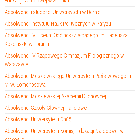
Edukacji Narodowej w Sanoku
Absolwenci i studenci Uniwersytetu w Bernie
Absolwenci Instytutu Nauk Politycznych w Paryżu
Absolwenci IV Liceum Ogólnokształcącego im. Tadeusza
Kościuszki w Toruniu
Absolwenci IV Rządowego Gimnazjum Filologicznego w
Warszawie
Absolwenci Moskiewskiego Uniwersytetu Państwowego im.
M.W. Łomonosowa
Absolwenci Moskiewskiej Akademii Duchownej
Absolwenci Szkoły Głównej Handlowej
Absolwenci Uniwersytetu Chūō
Absolwenci Uniwersytetu Komisji Edukacji Narodowej w
Krakowie