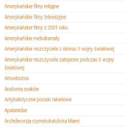
Amerykańskie filmy religijne
Amerykańskie filmy telewizyjne
Amerykańskie filmy z 2001 roku
Amerykańskie melodramaty
Amerykańskie niszczyciele z okresu II wojny światowej
Amerykańskie niszczyciele zatopione podczas II wojny
światowej
Amoebozoa
Anatomia ssaków
Antybalistyczne pociski rakietowe
Apataniidae
Archidiecezja rzymskokatolicka Miami