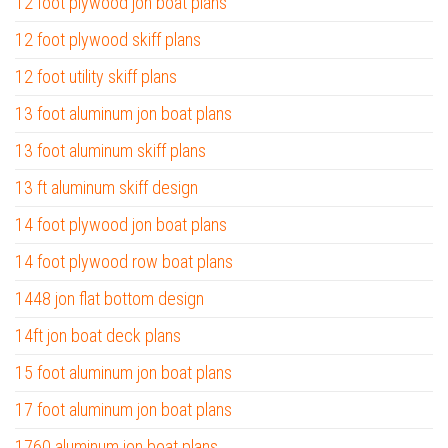
12 foot plywood jon boat plans
12 foot plywood skiff plans
12 foot utility skiff plans
13 foot aluminum jon boat plans
13 foot aluminum skiff plans
13 ft aluminum skiff design
14 foot plywood jon boat plans
14 foot plywood row boat plans
1448 jon flat bottom design
14ft jon boat deck plans
15 foot aluminum jon boat plans
17 foot aluminum jon boat plans
1760 aluminum jon boat plans