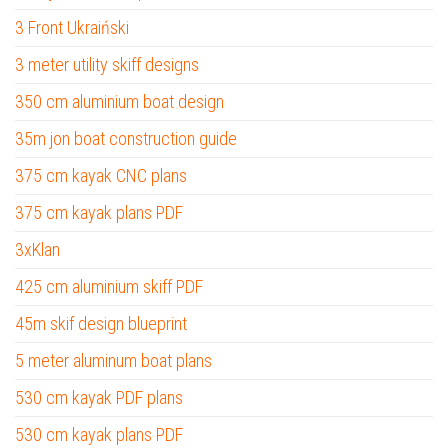
3 Front Ukraiński
3 meter utility skiff designs
350 cm aluminium boat design
35m jon boat construction guide
375 cm kayak CNC plans
375 cm kayak plans PDF
3xKlan
425 cm aluminium skiff PDF
45m skif design blueprint
5 meter aluminum boat plans
530 cm kayak PDF plans
530 cm kayak plans PDF