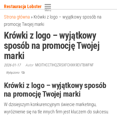
Przejdź
Restauracja Lobster
do
Menu
Strona główna
»
Krówki z logo – wyjątkowy sposób na
treści
promocję Twojej marki
Krówki z logo – wyjątkowy
sposób na promocję Twojej
marki
2026-01-17
Autor
MIOITHCCTIHQZRSXFCHXK9EVTBWFNF
Wyłączono
Krówki z logo – wyjątkowy sposób
na promocję Twojej marki
W dzisiejszym konkurencyjnym świecie marketingu,
wyróżnienie się na tle innych firm jest kluczem do sukcesu.