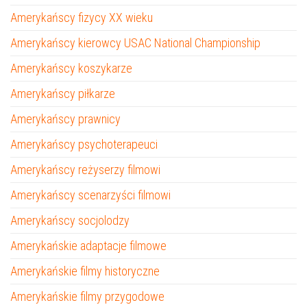
Amerykańscy fizycy XX wieku
Amerykańscy kierowcy USAC National Championship
Amerykańscy koszykarze
Amerykańscy piłkarze
Amerykańscy prawnicy
Amerykańscy psychoterapeuci
Amerykańscy reżyserzy filmowi
Amerykańscy scenarzyści filmowi
Amerykańscy socjolodzy
Amerykańskie adaptacje filmowe
Amerykańskie filmy historyczne
Amerykańskie filmy przygodowe