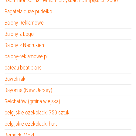
Badmintoniści na Letnich Igrzyskach Olimpijskich 2000
Bagatela duże pudełko
Balony Reklamowe
Balony z Logo
Balony z Nadrukiem
balony-reklamowe.pl
bateau boat plans
Bawełniaki
Bayonne (New Jersey)
Bełchatów (gmina wiejska)
belgijskie czekoladki 750 sztuk
belgijskie czekoladki hurt
Bernacki Most