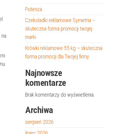
Potenza
el
Czekoladki reklamowe Symetria –
skuteczna forma promocji twojej
i na
marki
Krówki reklamowe 55 kg – skuteczna
ami
forma promocji dla Twojej firmy
emu
Najnowsze
komentarze
Brak komentarzy do wyświetlenia.
Archiwa
sierpień 2026
lipiec 2026