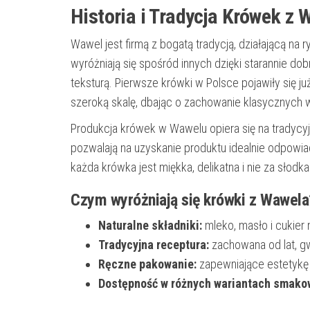
Historia i Tradycja Krówek z 
Wawel jest firmą z bogatą tradycją, działającą na
wyróżniają się spośród innych dzięki starannie d
teksturą. Pierwsze krówki w Polsce pojawiły się ju
szeroką skalę, dbając o zachowanie klasycznych wa
Produkcja krówek w Wawelu opiera się na tradyc
pozwalają na uzyskanie produktu idealnie odpow
każda krówka jest miękka, delikatna i nie za słod
Czym wyróżniają się krówki z Wawela
Naturalne składniki:
mleko, masło i cukier 
Tradycyjna receptura:
zachowana od lat, gw
Ręczne pakowanie:
zapewniające estetykę 
Dostępność w różnych wariantach smako