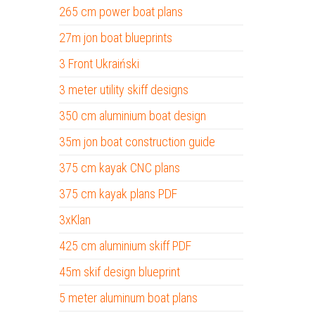
265 cm power boat plans
27m jon boat blueprints
3 Front Ukraiński
3 meter utility skiff designs
350 cm aluminium boat design
35m jon boat construction guide
375 cm kayak CNC plans
375 cm kayak plans PDF
3xKlan
425 cm aluminium skiff PDF
45m skif design blueprint
5 meter aluminum boat plans