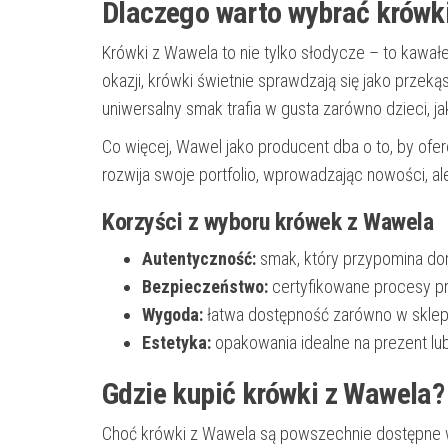
Dlaczego warto wybrać krówk
Krówki z Wawela to nie tylko słodycze – to kawałe
okazji, krówki świetnie sprawdzają się jako przek
uniwersalny smak trafia w gusta zarówno dzieci, ja
Co więcej, Wawel jako producent dba o to, by ofer
rozwija swoje portfolio, wprowadzając nowości, ale
Korzyści z wyboru krówek z Wawela
Autentyczność:
smak, który przypomina dom
Bezpieczeństwo:
certyfikowane procesy prod
Wygoda:
łatwa dostępność zarówno w sklepac
Estetyka:
opakowania idealne na prezent lub
Gdzie kupić krówki z Wawela?
Choć krówki z Wawela są powszechnie dostępne 