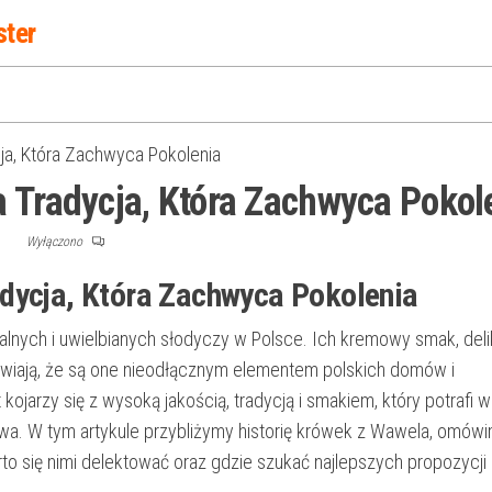
ster
ja, Która Zachwyca Pokolenia
 Tradycja, Która Zachwyca Pokol
F
Wyłączono
dycja, Która Zachwyca Pokolenia
alnych i uwielbianych słodyczy w Polsce. Ich kremowy smak, deli
awiają, że są one nieodłącznym elementem polskich domów i
kojarzy się z wysoką jakością, tradycją i smakiem, który potrafi 
wa. W tym artykule przybliżymy historię krówek z Wawela, omówi
 się nimi delektować oraz gdzie szukać najlepszych propozycji o