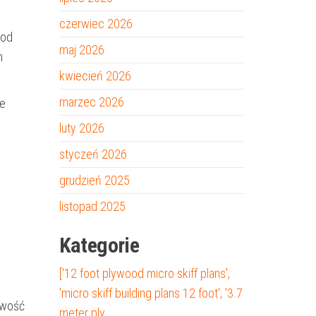
czerwiec 2026
 od
maj 2026
h
kwiecień 2026
marzec 2026
le
luty 2026
styczeń 2026
grudzień 2025
listopad 2025
Kategorie
['12 foot plywood micro skiff plans',
'micro skiff building plans 12 foot', '3.7
iwość
meter ply