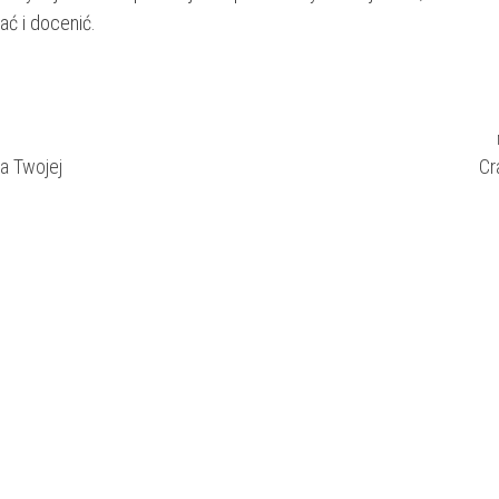
ć i docenić.
a Twojej
Cr