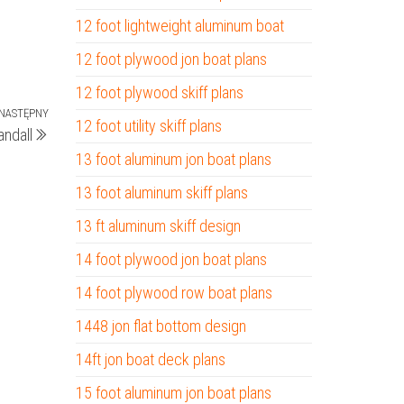
12 foot lightweight aluminum boat
12 foot plywood jon boat plans
12 foot plywood skiff plans
NASTĘPNY
Następny
12 foot utility skiff plans
andall
wpis
13 foot aluminum jon boat plans
13 foot aluminum skiff plans
13 ft aluminum skiff design
14 foot plywood jon boat plans
14 foot plywood row boat plans
1448 jon flat bottom design
14ft jon boat deck plans
15 foot aluminum jon boat plans