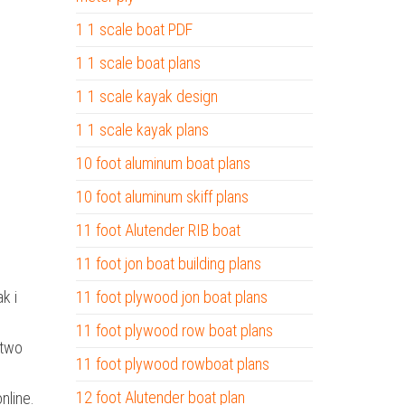
1 1 scale boat PDF
1 1 scale boat plans
1 1 scale kayak design
1 1 scale kayak plans
10 foot aluminum boat plans
10 foot aluminum skiff plans
11 foot Alutender RIB boat
11 foot jon boat building plans
k i
11 foot plywood jon boat plans
11 foot plywood row boat plans
ctwo
11 foot plywood rowboat plans
12 foot Alutender boat plan
nline.