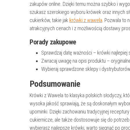
zakupów online. Dzięki temu można szybko i wyg
szukasz szerokiego wyboru krówek oraz innych sł
cukierków, takie jak
krówki z wawela
. Pozwala to
atrakcyjnych cenach i z możliwością dostawy pros
Porady zakupowe
Sprawdzaj datę ważności – krówki najlepiej
Zwracaj uwagę na opis produktu – oryginalne 
Wybieraj sprawdzone sklepy i dystrybutorów
Podsumowanie
Krówki z Wawela to klasyka polskich słodyczy, któ
wysoka jakość sprawiają, że są doskonałym wybo
upominki. Dzięki zachowaniu tradycyjnej receptury
cukiernicze, ale także dostosowuje się do potrz
wybierasz najlepsze krówki, warto sięgnąć po prod