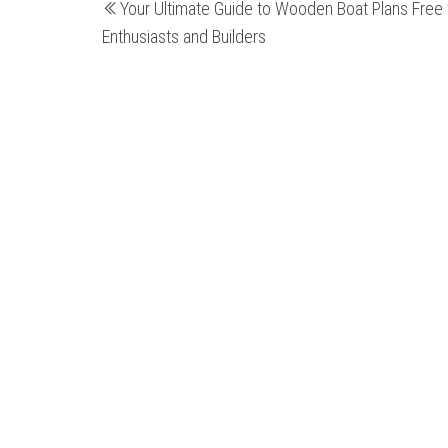
Your Ultimate Guide to Wooden Boat Plans Free 
wpis
wpisu
Enthusiasts and Builders