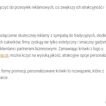
czyć do przesyłek reklamowych, co zwiększy ich atrakcyjność i
ołączenie skutecznej reklamy z sympatią do tradycyjnych, słodk
h cukierków, firmy zyskują nie tylko estetyczny i smaczny gadżet
 klientami i partnerami biznesowymi. Zamawiając krówki z logo u
ogo.pl
, można liczyć na wysoką jakość, atrakcyjne opcje personaliz
j formy promocji, personalizowane krówki to rozwiązanie, które z
arce.