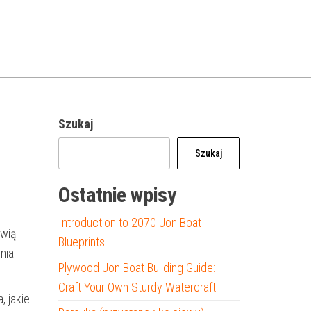
Szukaj
Szukaj
Ostatnie wpisy
Introduction to 2070 Jon Boat
owią
Blueprints
nia
Plywood Jon Boat Building Guide:
Craft Your Own Sturdy Watercraft
, jakie