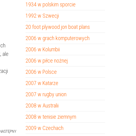
1934 w polskim sporcie
1992 w Szwecji
20 foot plywood jon boat plans
2006 w grach komputerowych
ich
2006 w Kolumbii
, ale
2006 w piłce nożnej
acji
2006 w Polsce
2007 w Katarze
2007 w rugby union
2008 w Australii
2008 w tenisie ziemnym
2009 w Czechach
NASTĘPNY
Następny