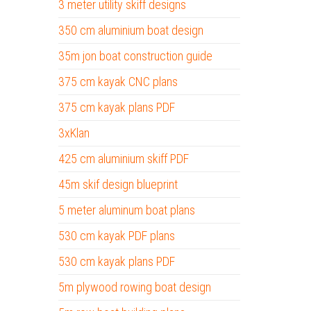
3 meter utility skiff designs
350 cm aluminium boat design
35m jon boat construction guide
375 cm kayak CNC plans
375 cm kayak plans PDF
3xKlan
425 cm aluminium skiff PDF
45m skif design blueprint
5 meter aluminum boat plans
530 cm kayak PDF plans
530 cm kayak plans PDF
5m plywood rowing boat design