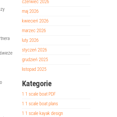
czerwiec 2026
szy
maj 2026
kwiecień 2026
marzec 2026
rtnera
luty 2026
styczeń 2026
e świeże
grudzień 2025
listopad 2025
Kategorie
ło
1 1 scale boat PDF
1 1 scale boat plans
1 1 scale kayak design