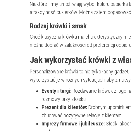
Niektóre firmy umożliwiają wybór koloru papierk
atrakcyjność cukierków. Można zatem dopasować k
Rodzaj krówki i smak
Choć klasyczna krówka ma charakterystyczny mle
można dobrać w zależności od preferencji odbiorcó
Jak wykorzystać krówki z wła
Personalizowane krówki to nie tylko ładny gadżet
wykorzystać je w różnych sytuacjach, aby zmaksy
Eventy i targi:
Rozdawanie krówek z logo na
rozmowy przy stoisku.
Prezent dla klientów:
Drobnym upominkiem 
zbudować pozytywne relacje z klientami.
Imprezy firmowe i jubileusze:
Słodki akcen