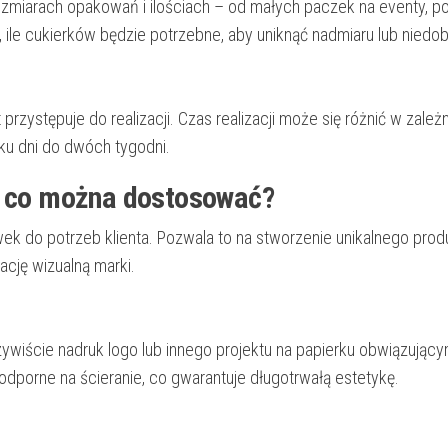
zmiarach opakowań i ilościach – od małych paczek na eventy, p
ile cukierków będzie potrzebne, aby uniknąć nadmiaru lub niedob
przystępuje do realizacji. Czas realizacji może się różnić w zależ
lku dni do dwóch tygodni.
 – co można dostosować?
ek do potrzeb klienta. Pozwala to na stworzenie unikalnego prod
ację wizualną marki.
ywiście nadruk logo lub innego projektu na papierku obwiązując
dporne na ścieranie, co gwarantuje długotrwałą estetykę.