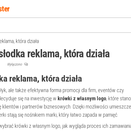
ster
klama, która działa
słodka reklama, która działa
F
Wyłączono
ka reklama, która działa
łyk, ale także efektywna forma promocji dla firm, eventów czy
decyduje się na inwestycję w
krówki z własnym logo
, które stan
 klientów i partnerów biznesowych. Dzięki możliwości umieszcze
rki stają się nośnikiem marki, który łatwo zapada w pamięć.
ybrać krówki z własnym logo, jak wygląda proces ich zamawiania