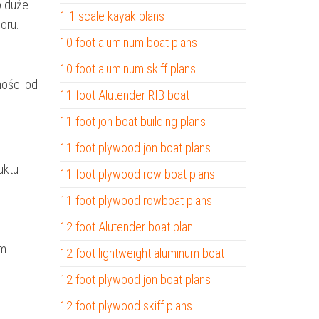
o duże
1 1 scale kayak plans
oru.
10 foot aluminum boat plans
10 foot aluminum skiff plans
ności od
11 foot Alutender RIB boat
11 foot jon boat building plans
11 foot plywood jon boat plans
uktu
11 foot plywood row boat plans
11 foot plywood rowboat plans
12 foot Alutender boat plan
ym
12 foot lightweight aluminum boat
12 foot plywood jon boat plans
12 foot plywood skiff plans