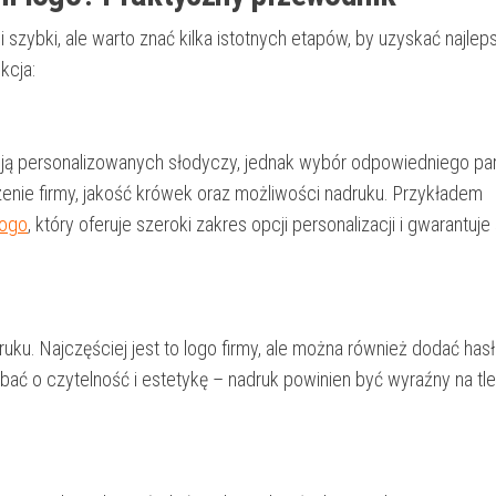
szybki, ale warto znać kilka istotnych etapów, by uzyskać najlep
kcja:
kcją personalizowanych słodyczy, jednak wybór odpowiedniego pa
enie firmy, jakość krówek oraz możliwości nadruku. Przykładem
logo
, który oferuje szeroki zakres opcji personalizacji i gwarantuj
uku. Najczęściej jest to logo firmy, ale można również dodać has
bać o czytelność i estetykę – nadruk powinien być wyraźny na tle