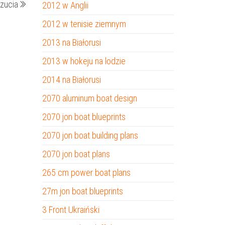
zucia
2012 w Anglii
wpis
2012 w tenisie ziemnym
2013 na Białorusi
2013 w hokeju na lodzie
2014 na Białorusi
2070 aluminum boat design
2070 jon boat blueprints
2070 jon boat building plans
2070 jon boat plans
265 cm power boat plans
27m jon boat blueprints
3 Front Ukraiński