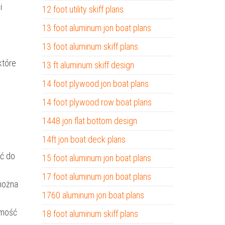
i
12 foot utility skiff plans
13 foot aluminum jon boat plans
13 foot aluminum skiff plans
które
13 ft aluminum skiff design
14 foot plywood jon boat plans
14 foot plywood row boat plans
1448 jon flat bottom design
14ft jon boat deck plans
ić do
15 foot aluminum jon boat plans
17 foot aluminum jon boat plans
można
1760 aluminum jon boat plans
amość
18 foot aluminum skiff plans