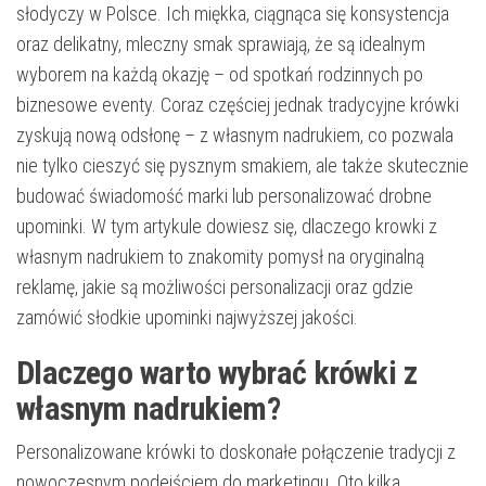
słodyczy w Polsce. Ich miękka, ciągnąca się konsystencja
oraz delikatny, mleczny smak sprawiają, że są idealnym
wyborem na każdą okazję – od spotkań rodzinnych po
biznesowe eventy. Coraz częściej jednak tradycyjne krówki
zyskują nową odsłonę – z własnym nadrukiem, co pozwala
nie tylko cieszyć się pysznym smakiem, ale także skutecznie
budować świadomość marki lub personalizować drobne
upominki. W tym artykule dowiesz się, dlaczego krowki z
własnym nadrukiem to znakomity pomysł na oryginalną
reklamę, jakie są możliwości personalizacji oraz gdzie
zamówić słodkie upominki najwyższej jakości.
Dlaczego warto wybrać krówki z
własnym nadrukiem?
Personalizowane krówki to doskonałe połączenie tradycji z
nowoczesnym podejściem do marketingu. Oto kilka