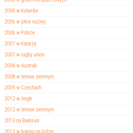
2006 w Kolumbii
2006 w piłce nożnej
2006 w Polsce
2007 w Katarze
2007 w rugby union
2008 w Australii
2008 w tenisie ziemnym
2009 w Czechach
2012 w Anglii
2012 w tenisie ziemnym
2013 na Białorusi
2013 w hokeju na lodzie