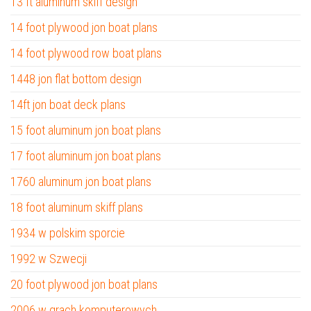
13 ft aluminum skiff design
14 foot plywood jon boat plans
14 foot plywood row boat plans
1448 jon flat bottom design
14ft jon boat deck plans
15 foot aluminum jon boat plans
17 foot aluminum jon boat plans
1760 aluminum jon boat plans
18 foot aluminum skiff plans
1934 w polskim sporcie
1992 w Szwecji
20 foot plywood jon boat plans
2006 w grach komputerowych