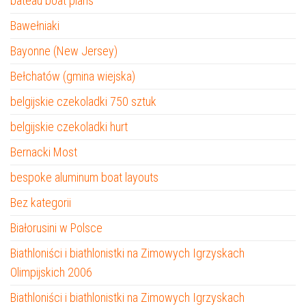
bateau boat plans
Bawełniaki
Bayonne (New Jersey)
Bełchatów (gmina wiejska)
belgijskie czekoladki 750 sztuk
belgijskie czekoladki hurt
Bernacki Most
bespoke aluminum boat layouts
Bez kategorii
Białorusini w Polsce
Biathloniści i biathlonistki na Zimowych Igrzyskach
Olimpijskich 2006
Biathloniści i biathlonistki na Zimowych Igrzyskach