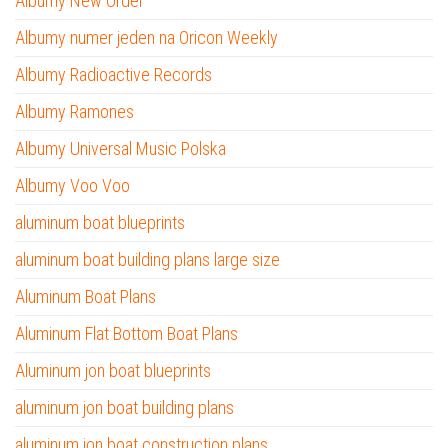
Albumy New Order
Albumy numer jeden na Oricon Weekly
Albumy Radioactive Records
Albumy Ramones
Albumy Universal Music Polska
Albumy Voo Voo
aluminum boat blueprints
aluminum boat building plans large size
Aluminum Boat Plans
Aluminum Flat Bottom Boat Plans
Aluminum jon boat blueprints
aluminum jon boat building plans
aluminum jon boat construction plans