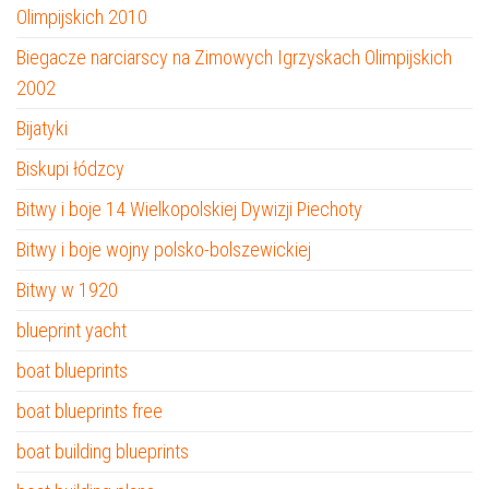
Olimpijskich 2010
Biegacze narciarscy na Zimowych Igrzyskach Olimpijskich
2002
Bijatyki
Biskupi łódzcy
Bitwy i boje 14 Wielkopolskiej Dywizji Piechoty
Bitwy i boje wojny polsko-bolszewickiej
Bitwy w 1920
blueprint yacht
boat blueprints
boat blueprints free
boat building blueprints