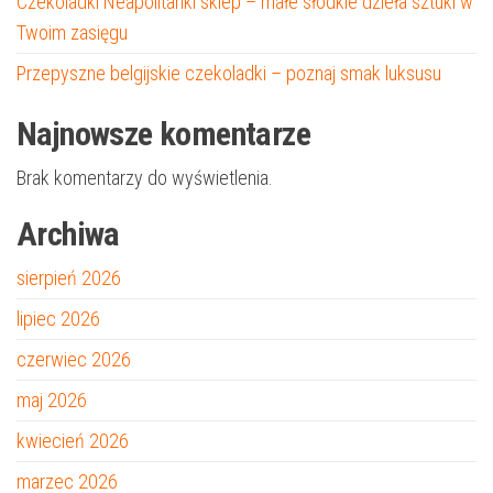
Czekoladki Neapolitanki sklep – małe słodkie dzieła sztuki w
Twoim zasięgu
Przepyszne belgijskie czekoladki – poznaj smak luksusu
Najnowsze komentarze
Brak komentarzy do wyświetlenia.
Archiwa
sierpień 2026
lipiec 2026
czerwiec 2026
maj 2026
kwiecień 2026
marzec 2026