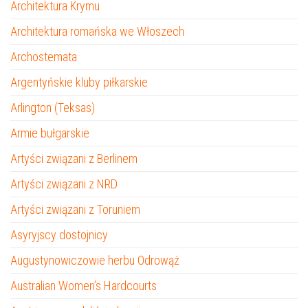
Architektura Krymu
Architektura romańska we Włoszech
Archostemata
Argentyńskie kluby piłkarskie
Arlington (Teksas)
Armie bułgarskie
Artyści związani z Berlinem
Artyści związani z NRD
Artyści związani z Toruniem
Asyryjscy dostojnicy
Augustynowiczowie herbu Odrowąż
Australian Women’s Hardcourts