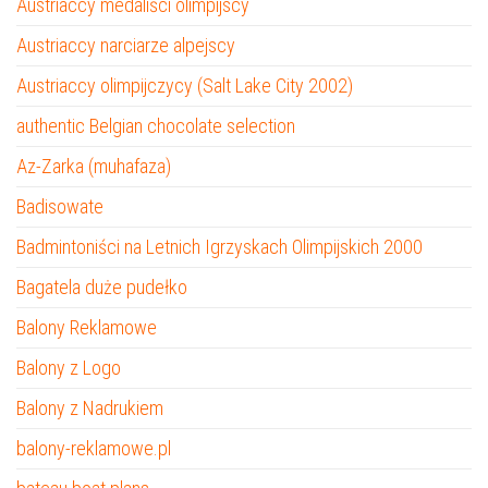
Austriaccy medaliści olimpijscy
Austriaccy narciarze alpejscy
Austriaccy olimpijczycy (Salt Lake City 2002)
authentic Belgian chocolate selection
Az-Zarka (muhafaza)
Badisowate
Badmintoniści na Letnich Igrzyskach Olimpijskich 2000
Bagatela duże pudełko
Balony Reklamowe
Balony z Logo
Balony z Nadrukiem
balony-reklamowe.pl