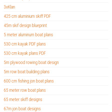
3xKlan
425 cm aluminium skiff PDF
45m skif design blueprint
5 meter aluminum boat plans
530 cm kayak PDF plans
530 cm kayak plans PDF
5m plywood rowing boat design
5m row boat building plans
600 cm fishing jon boat plans
65 meter row boat plans
65 meter skiff designs
67m jon boat designs