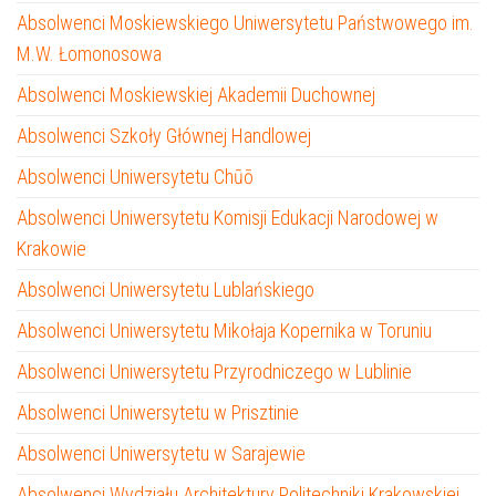
Absolwenci Moskiewskiego Uniwersytetu Państwowego im.
M.W. Łomonosowa
Absolwenci Moskiewskiej Akademii Duchownej
Absolwenci Szkoły Głównej Handlowej
Absolwenci Uniwersytetu Chūō
Absolwenci Uniwersytetu Komisji Edukacji Narodowej w
Krakowie
Absolwenci Uniwersytetu Lublańskiego
Absolwenci Uniwersytetu Mikołaja Kopernika w Toruniu
Absolwenci Uniwersytetu Przyrodniczego w Lublinie
Absolwenci Uniwersytetu w Prisztinie
Absolwenci Uniwersytetu w Sarajewie
Absolwenci Wydziału Architektury Politechniki Krakowskiej