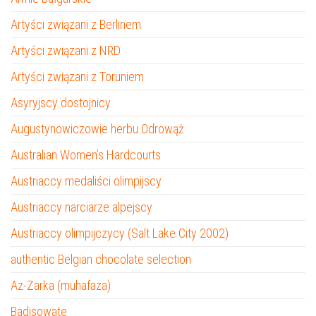
Artyści związani z Berlinem
Artyści związani z NRD
Artyści związani z Toruniem
Asyryjscy dostojnicy
Augustynowiczowie herbu Odrowąż
Australian Women’s Hardcourts
Austriaccy medaliści olimpijscy
Austriaccy narciarze alpejscy
Austriaccy olimpijczycy (Salt Lake City 2002)
authentic Belgian chocolate selection
Az-Zarka (muhafaza)
Badisowate