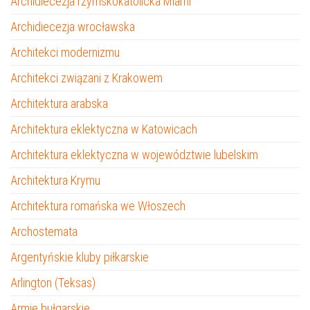
Archidiecezja rzymskokatolicka Miami
Archidiecezja wrocławska
Architekci modernizmu
Architekci związani z Krakowem
Architektura arabska
Architektura eklektyczna w Katowicach
Architektura eklektyczna w województwie lubelskim
Architektura Krymu
Architektura romańska we Włoszech
Archostemata
Argentyńskie kluby piłkarskie
Arlington (Teksas)
Armie bułgarskie