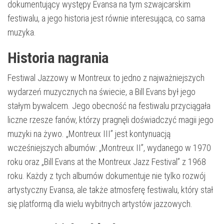
dokumentujący występy Evansa na tym szwajcarskim
festiwalu, a jego historia jest równie interesująca, co sama
muzyka.
Historia nagrania
Festiwal Jazzowy w Montreux to jedno z najważniejszych
wydarzeń muzycznych na świecie, a Bill Evans był jego
stałym bywalcem. Jego obecność na festiwalu przyciągała
liczne rzesze fanów, którzy pragnęli doświadczyć magii jego
muzyki na żywo. „Montreux III” jest kontynuacją
wcześniejszych albumów: „Montreux II”, wydanego w 1970
roku oraz „Bill Evans at the Montreux Jazz Festival” z 1968
roku. Każdy z tych albumów dokumentuje nie tylko rozwój
artystyczny Evansa, ale także atmosferę festiwalu, który stał
się platformą dla wielu wybitnych artystów jazzowych.