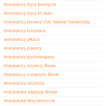
Amerykańscy fizycy teoretyczni
Amerykańscy fizycy XX wieku
Amerykańscy kierowcy USAC National Championship
Amerykańscy koszykarze
Amerykańscy piłkarze
Amerykańscy prawnicy
Amerykańscy psychoterapeuci
Amerykańscy reżyserzy filmowi
Amerykańscy scenarzyści filmowi
Amerykańscy socjolodzy
Amerykańskie adaptacje filmowe
Amerykańskie filmy historyczne