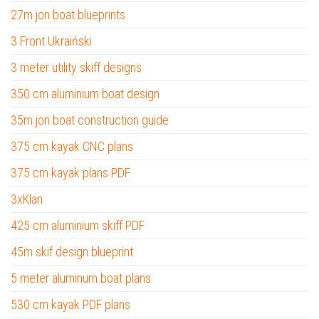
27m jon boat blueprints
3 Front Ukraiński
3 meter utility skiff designs
350 cm aluminium boat design
35m jon boat construction guide
375 cm kayak CNC plans
375 cm kayak plans PDF
3xKlan
425 cm aluminium skiff PDF
45m skif design blueprint
5 meter aluminum boat plans
530 cm kayak PDF plans