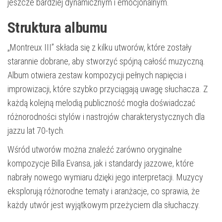
jeszcze bardziej dynamicznym i emocjonalnym.
Struktura albumu
„Montreux III” składa się z kilku utworów, które zostały
starannie dobrane, aby stworzyć spójną całość muzyczną.
Album otwiera zestaw kompozycji pełnych napięcia i
improwizacji, które szybko przyciągają uwagę słuchacza. Z
każdą kolejną melodią publiczność mogła doświadczać
różnorodności stylów i nastrojów charakterystycznych dla
jazzu lat 70-tych.
Wśród utworów można znaleźć zarówno oryginalne
kompozycje Billa Evansa, jak i standardy jazzowe, które
nabrały nowego wymiaru dzięki jego interpretacji. Muzycy
eksplorują różnorodne tematy i aranżacje, co sprawia, że
każdy utwór jest wyjątkowym przeżyciem dla słuchaczy.