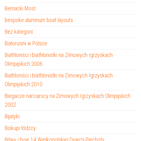
Bernacki Most
bespoke aluminum boat layouts
Bez kategorii
Białorusini w Polsce
Biathloniści i biathlonistki na Zimowych Igrzyskach
Olimpijskich 2006
Biathloniści i biathlonistki na Zimowych Igrzyskach
Olimpijskich 2010
Biegacze narciarscy na Zimowych Igrzyskach Olimpijskich
2002
Bijatyki
Biskupi łódzcy
Bitwy i boje 14 Wielkopolskiej Dywizji Piechoty