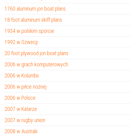
1760 aluminum jon boat plans
18 foot aluminum skiff plans
1934 w polskim sporcie
1992 w Szwecji
20 foot plywood jon boat plans
2006 w grach komputerowych
2006 w Kolumbii
2006 w piłce nożnej
2006 w Polsce
2007 w Katarze
2007 w rugby union
2008 w Australii