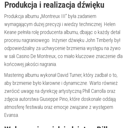
Produkcja i realizacja dźwięku
Produkcja albumu „Montreux III” była zadaniem
wymagającym dużej precyzji i wiedzy technicznej. Helen
Keane pełniła rolę producenta albumu, dbając o każdy detal
procesu nagraniowego. Inżynier dźwięku John Timberly był
odpowiedzialny za uchwycenie brzmienia występu na żywo
w sali Casino De Montreux, co miało kluczowe znaczenie dla
końcowej jakości nagrania.
Mastering albumu wykonał David Turner, który zadbał o to,
aby brzmienie było klarowne i dynamiczne. Warto również
zwrócić uwagę na dyrekcję artystyczną Phill Carrolla oraz
zdjęcia autorstwa Giuseppe Pino, które doskonale oddają
atmosferę festiwalu oraz emocje związane z występem
Evansa.