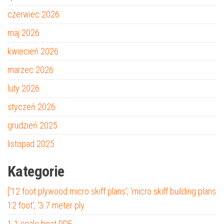
czerwiec 2026
maj 2026
kwiecień 2026
marzec 2026
luty 2026
styczeń 2026
grudzień 2025
listopad 2025
Kategorie
['12 foot plywood micro skiff plans', 'micro skiff building plans
12 foot', '3.7 meter ply
1 1 scale boat PDF