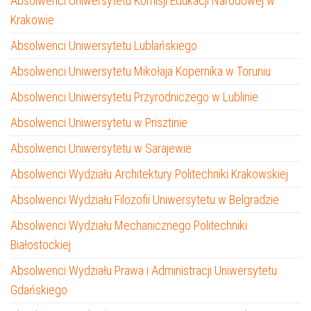
Absolwenci Uniwersytetu Komisji Edukacji Narodowej w
Krakowie
Absolwenci Uniwersytetu Lublańskiego
Absolwenci Uniwersytetu Mikołaja Kopernika w Toruniu
Absolwenci Uniwersytetu Przyrodniczego w Lublinie
Absolwenci Uniwersytetu w Prisztinie
Absolwenci Uniwersytetu w Sarajewie
Absolwenci Wydziału Architektury Politechniki Krakowskiej
Absolwenci Wydziału Filozofii Uniwersytetu w Belgradzie
Absolwenci Wydziału Mechanicznego Politechniki
Białostockiej
Absolwenci Wydziału Prawa i Administracji Uniwersytetu
Gdańskiego