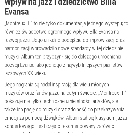
Wpływ na jazz i dziedzictwo Billa
Evansa
„Montreux III” to nie tylko dokumentacja jednego występu; to
również świadectwo ogromnego wpływu Billa Evansa na
rozwój jazzu. Jego unikalne podejście do improwizacji oraz
harmonizacji wprowadziło nowe standardy w tej dziedzinie
muzyki. Album ten przyczynił się do dalszego umocnienia
pozycji Evansa jako jednego z najwybitniejszych pianistów
jazzowych XX wieku.
Jego nagrania są nadal inspiracją dla wielu młodych
muzyków oraz fanów jazzu na całym świecie. „Montreux III”
pokazuje nie tylko techniczne umiejętności artystów, ale
także ich pasję do muzyki oraz zdolność do przekazywania
emocji za pomocą dźwięków. Album stał się klasykiem jazzu
koncertowego i jest często rekomendowany zarówno