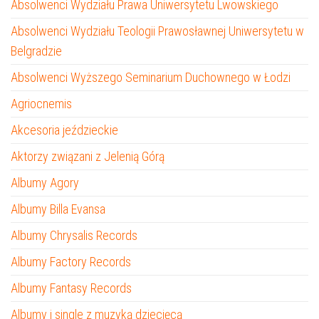
Absolwenci Wydziału Prawa Uniwersytetu Lwowskiego
Absolwenci Wydziału Teologii Prawosławnej Uniwersytetu w
Belgradzie
Absolwenci Wyższego Seminarium Duchownego w Łodzi
Agriocnemis
Akcesoria jeździeckie
Aktorzy związani z Jelenią Górą
Albumy Agory
Albumy Billa Evansa
Albumy Chrysalis Records
Albumy Factory Records
Albumy Fantasy Records
Albumy i single z muzyką dziecięcą