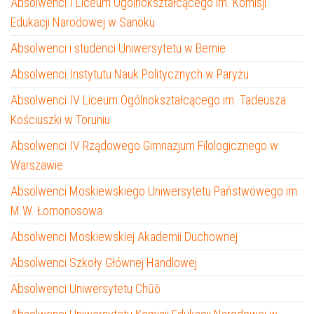
Absolwenci I Liceum Ogólnokształcącego im. Komisji
Edukacji Narodowej w Sanoku
Absolwenci i studenci Uniwersytetu w Bernie
Absolwenci Instytutu Nauk Politycznych w Paryżu
Absolwenci IV Liceum Ogólnokształcącego im. Tadeusza
Kościuszki w Toruniu
Absolwenci IV Rządowego Gimnazjum Filologicznego w
Warszawie
Absolwenci Moskiewskiego Uniwersytetu Państwowego im.
M.W. Łomonosowa
Absolwenci Moskiewskiej Akademii Duchownej
Absolwenci Szkoły Głównej Handlowej
Absolwenci Uniwersytetu Chūō