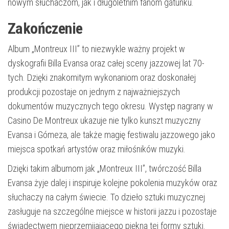
nowym słuchaczom, jak i długoletnim fanom gatunku.
Zakończenie
Album „Montreux III” to niezwykle ważny projekt w
dyskografii Billa Evansa oraz całej sceny jazzowej lat 70-
tych. Dzięki znakomitym wykonaniom oraz doskonałej
produkcji pozostaje on jednym z najważniejszych
dokumentów muzycznych tego okresu. Występ nagrany w
Casino De Montreux ukazuje nie tylko kunszt muzyczny
Evansa i Gómeza, ale także magię festiwalu jazzowego jako
miejsca spotkań artystów oraz miłośników muzyki.
Dzięki takim albumom jak „Montreux III”, twórczość Billa
Evansa żyje dalej i inspiruje kolejne pokolenia muzyków oraz
słuchaczy na całym świecie. To dzieło sztuki muzycznej
zasługuje na szczególne miejsce w historii jazzu i pozostaje
świadectwem nieprzemijającego piękna tej formy sztuki.