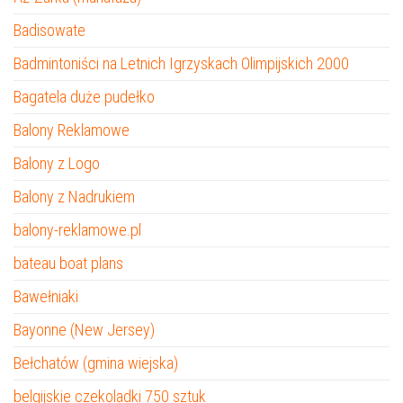
Badisowate
Badmintoniści na Letnich Igrzyskach Olimpijskich 2000
Bagatela duże pudełko
Balony Reklamowe
Balony z Logo
Balony z Nadrukiem
balony-reklamowe.pl
bateau boat plans
Bawełniaki
Bayonne (New Jersey)
Bełchatów (gmina wiejska)
belgijskie czekoladki 750 sztuk