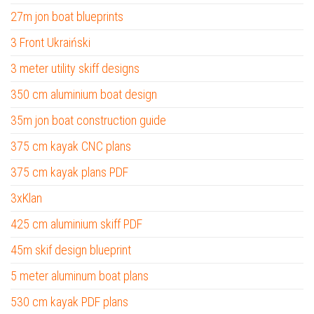
27m jon boat blueprints
3 Front Ukraiński
3 meter utility skiff designs
350 cm aluminium boat design
35m jon boat construction guide
375 cm kayak CNC plans
375 cm kayak plans PDF
3xKlan
425 cm aluminium skiff PDF
45m skif design blueprint
5 meter aluminum boat plans
530 cm kayak PDF plans