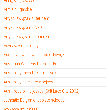
Arlington (Teksas)
Armie bułgarskie
Artyści związani z Berlinem
Artyści związani z NRD
Artyści związani z Toruniem
Asyryjscy dostojnicy
Augustynowiczowie herbu Odrowąż
Australian Women’s Hardcourts
Austriaccy medaliści olimpijscy
Austriaccy narciarze alpejscy
Austriaccy olimpijczycy (Salt Lake City 2002)
authentic Belgian chocolate selection
Az-Zarka (muhafaza)