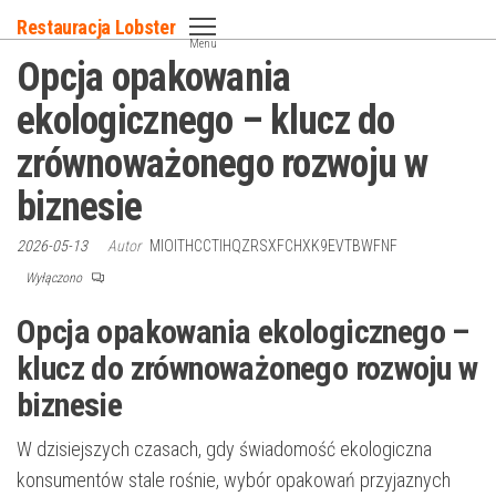
Przejdź
Restauracja Lobster
do
Menu
Opcja opakowania
treści
ekologicznego – klucz do
zrównoważonego rozwoju w
biznesie
2026-05-13
Autor
MIOITHCCTIHQZRSXFCHXK9EVTBWFNF
Wyłączono
Opcja opakowania ekologicznego –
klucz do zrównoważonego rozwoju w
biznesie
W dzisiejszych czasach, gdy świadomość ekologiczna
konsumentów stale rośnie, wybór opakowań przyjaznych