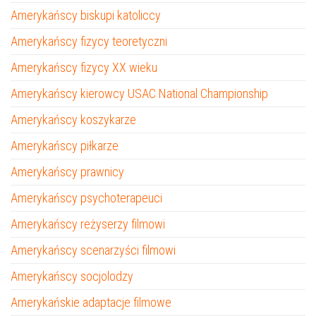
Amerykańscy biskupi katoliccy
Amerykańscy fizycy teoretyczni
Amerykańscy fizycy XX wieku
Amerykańscy kierowcy USAC National Championship
Amerykańscy koszykarze
Amerykańscy piłkarze
Amerykańscy prawnicy
Amerykańscy psychoterapeuci
Amerykańscy reżyserzy filmowi
Amerykańscy scenarzyści filmowi
Amerykańscy socjolodzy
Amerykańskie adaptacje filmowe