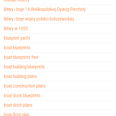
Bitwy i boje 14 Wielkopolskiej Dywizji Piechoty
Bitwy i boje wojny polsko-bolszewickiej
Bitwy w 1920
blueprint yacht
boat blueprints
boat blueprints free
boat building blueprints
boat building plans
boat construction plans
boat dock blueprints
boat dock plans
boat floor plan