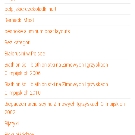
belgijskie czekoladki hurt
Bernacki Most
bespoke aluminum boat layouts
Bez kategorii
Białorusini w Polsce
Biathloniści i biathlonistki na Zimowych Igrzyskach
Olimpijskich 2006
Biathloniści i biathlonistki na Zimowych Igrzyskach
Olimpijskich 2010
Biegacze narciarscy na Zimowych Igrzyskach Olimpijskich
2002
Bijatyki
Biskupi łódzcy