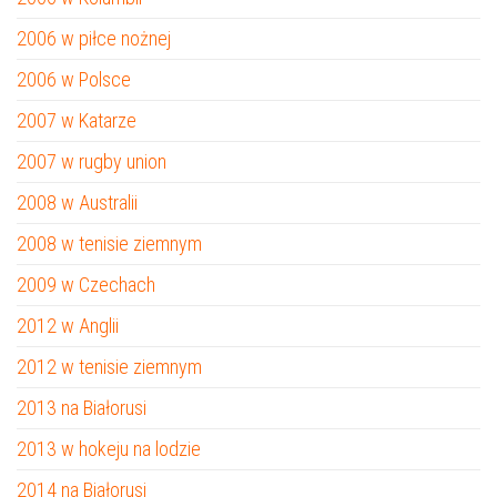
2006 w piłce nożnej
2006 w Polsce
2007 w Katarze
2007 w rugby union
2008 w Australii
2008 w tenisie ziemnym
2009 w Czechach
2012 w Anglii
2012 w tenisie ziemnym
2013 na Białorusi
2013 w hokeju na lodzie
2014 na Białorusi