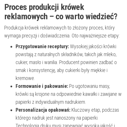
Proces produkcji krówek
reklamowych – co warto wiedzieć?
Produkcja krówek reklamowych to złożony proces, który
wymaga precyzji i doświadczenia. Oto najważniejsze etapy:
Przygotowanie receptury:
Wysokiej jakości krówki
powstają z naturalnych składników, takich jak mleko,
cukier, masło i wanilia. Producent powinien zadbać o
smak i konsystencję, aby cukierki były miękkie i
kremowe.
Formowanie i pakowanie:
Po ugotowaniu masy,
krówki są krojone na odpowiednie kawałki i zawijane w
papierki z indywidualnym nadrukiem.
Personalizacja opakowań:
Kluczowy etap, podczas
którego nadruk jest nanoszony na papierki.
Technologia druku musi zapewniać wysoką jakość i