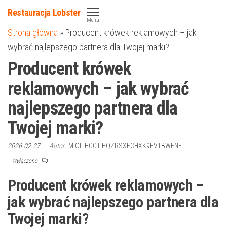
Przejdź
Restauracja Lobster
do
Menu
Strona główna
»
Producent krówek reklamowych – jak
treści
wybrać najlepszego partnera dla Twojej marki?
Producent krówek
reklamowych – jak wybrać
najlepszego partnera dla
Twojej marki?
2026-02-27
Autor
MIOITHCCTIHQZRSXFCHXK9EVTBWFNF
Wyłączono
Producent krówek reklamowych –
jak wybrać najlepszego partnera dla
Twojej marki?