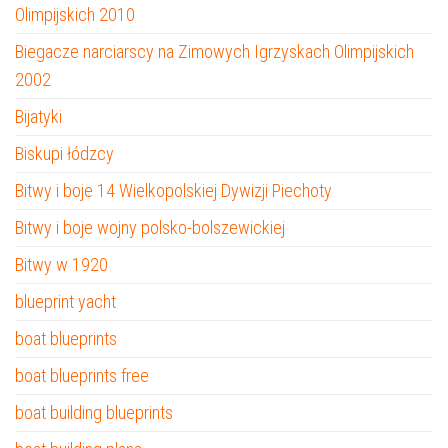
Olimpijskich 2010
Biegacze narciarscy na Zimowych Igrzyskach Olimpijskich
2002
Bijatyki
Biskupi łódzcy
Bitwy i boje 14 Wielkopolskiej Dywizji Piechoty
Bitwy i boje wojny polsko-bolszewickiej
Bitwy w 1920
blueprint yacht
boat blueprints
boat blueprints free
boat building blueprints