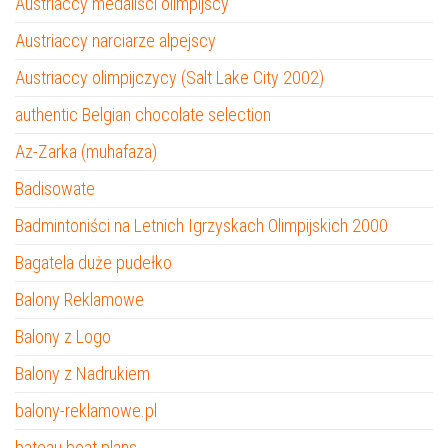
Austriaccy medaliści olimpijscy
Austriaccy narciarze alpejscy
Austriaccy olimpijczycy (Salt Lake City 2002)
authentic Belgian chocolate selection
Az-Zarka (muhafaza)
Badisowate
Badmintoniści na Letnich Igrzyskach Olimpijskich 2000
Bagatela duże pudełko
Balony Reklamowe
Balony z Logo
Balony z Nadrukiem
balony-reklamowe.pl
bateau boat plans