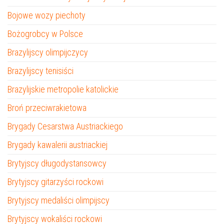
Bojowe wozy piechoty
Bożogrobcy w Polsce
Brazylijscy olimpijczycy
Brazylijscy tenisiści
Brazylijskie metropolie katolickie
Broń przeciwrakietowa
Brygady Cesarstwa Austriackiego
Brygady kawalerii austriackiej
Brytyjscy długodystansowcy
Brytyjscy gitarzyści rockowi
Brytyjscy medaliści olimpijscy
Brytyjscy wokaliści rockowi