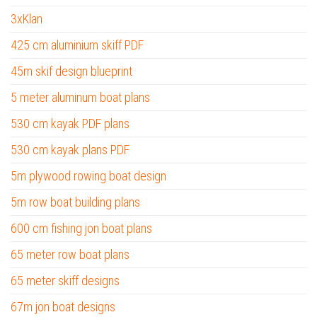
3xKlan
425 cm aluminium skiff PDF
45m skif design blueprint
5 meter aluminum boat plans
530 cm kayak PDF plans
530 cm kayak plans PDF
5m plywood rowing boat design
5m row boat building plans
600 cm fishing jon boat plans
65 meter row boat plans
65 meter skiff designs
67m jon boat designs