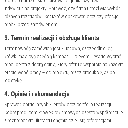
logo, po bardziej skomplikowane grafiki czy nawet
indywidualne projekty. Sprawdź, czy firma umożliwia wybór
różnych rozmiarów i kształtów opakowań oraz czy oferuje
próbki przed zamówieniem.
3. Termin realizacji i obsługa klienta
Terminowość zamówień jest kluczowa, szczególnie jeśli
krówki mają być częścią kampanii lub eventu. Warto wybrać
producenta z dobrą opinią, który oferuje wsparcie na każdym
etapie współpracy – od projektu, przez produkcję, aż po
logistykę.
4. Opinie i rekomendacje
Sprawdź opinie innych klientów oraz portfolio realizacji.
Dobry producent krówek reklamowych często współpracuje
z różnorodnymi firmami i chętnie dzieli się referencjami.