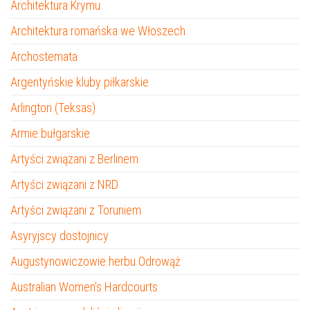
Architektura Krymu
Architektura romańska we Włoszech
Archostemata
Argentyńskie kluby piłkarskie
Arlington (Teksas)
Armie bułgarskie
Artyści związani z Berlinem
Artyści związani z NRD
Artyści związani z Toruniem
Asyryjscy dostojnicy
Augustynowiczowie herbu Odrowąż
Australian Women’s Hardcourts