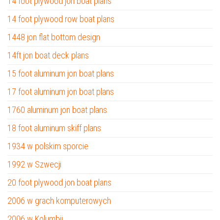
14 foot plywood jon boat plans
14 foot plywood row boat plans
1448 jon flat bottom design
14ft jon boat deck plans
15 foot aluminum jon boat plans
17 foot aluminum jon boat plans
1760 aluminum jon boat plans
18 foot aluminum skiff plans
1934 w polskim sporcie
1992 w Szwecji
20 foot plywood jon boat plans
2006 w grach komputerowych
2006 w Kolumbii