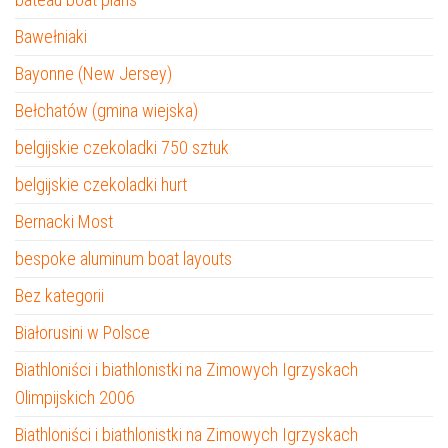
Bawełniaki
Bayonne (New Jersey)
Bełchatów (gmina wiejska)
belgijskie czekoladki 750 sztuk
belgijskie czekoladki hurt
Bernacki Most
bespoke aluminum boat layouts
Bez kategorii
Białorusini w Polsce
Biathloniści i biathlonistki na Zimowych Igrzyskach
Olimpijskich 2006
Biathloniści i biathlonistki na Zimowych Igrzyskach