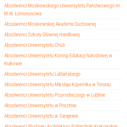
Absolwenci Moskiewskiego Uniwersytetu Państwowego im.
M.W. Łomonosowa
Absolwenci Moskiewskiej Akademii Duchownej
Absolwenci Szkoły Głównej Handlowej
Absolwenci Uniwersytetu Chūō
Absolwenci Uniwersytetu Komisji Edukacji Narodowej w
Krakowie
Absolwenci Uniwersytetu Lublańskiego
Absolwenci Uniwersytetu Mikołaja Kopernika w Toruniu
Absolwenci Uniwersytetu Przyrodniczego w Lublinie
Absolwenci Uniwersytetu w Prisztinie
Absolwenci Uniwersytetu w Sarajewie
Absolwenci Wydziału Architektury Politechniki Krakowskiej