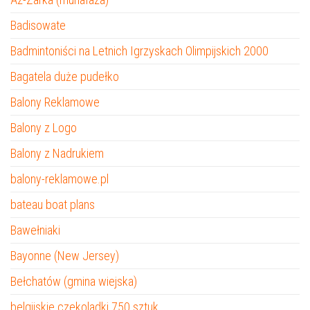
Badisowate
Badmintoniści na Letnich Igrzyskach Olimpijskich 2000
Bagatela duże pudełko
Balony Reklamowe
Balony z Logo
Balony z Nadrukiem
balony-reklamowe.pl
bateau boat plans
Bawełniaki
Bayonne (New Jersey)
Bełchatów (gmina wiejska)
belgijskie czekoladki 750 sztuk