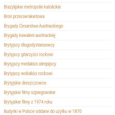
Brazylijskie metropolie katolickie
Broń przeciwrakietowa
Brygady Cesarstwa Austriackiego
Brygady kawalerii austriackiej
Brytyjscy długodystansowcy
Brytyjscy gitarzyści rockowi
Brytyjscy medaliści olimpijscy
Brytyjscy wokaliści rockowi
Brytyjskie dreszczowce
Brytyjskie filmy szpiegowskie
Brytyjskie filmy z 1974 roku
Budynki w Polsce oddane do użytku w 1870