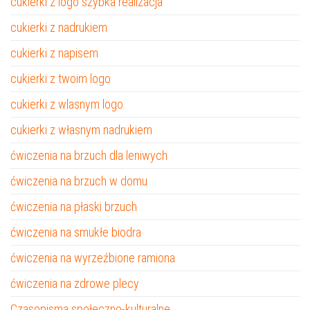
cukierki z logo szybka realizacja
cukierki z nadrukiem
cukierki z napisem
cukierki z twoim logo
cukierki z wlasnym logo
cukierki z własnym nadrukiem
ćwiczenia na brzuch dla leniwych
ćwiczenia na brzuch w domu
ćwiczenia na płaski brzuch
ćwiczenia na smukłe biodra
ćwiczenia na wyrzeźbione ramiona
ćwiczenia na zdrowe plecy
Czasopisma społeczno-kulturalne