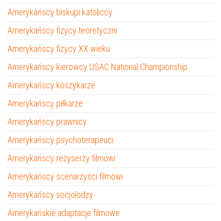
Amerykańscy biskupi katoliccy
Amerykańscy fizycy teoretyczni
Amerykańscy fizycy XX wieku
Amerykańscy kierowcy USAC National Championship
Amerykańscy koszykarze
Amerykańscy piłkarze
Amerykańscy prawnicy
Amerykańscy psychoterapeuci
Amerykańscy reżyserzy filmowi
Amerykańscy scenarzyści filmowi
Amerykańscy socjolodzy
Amerykańskie adaptacje filmowe