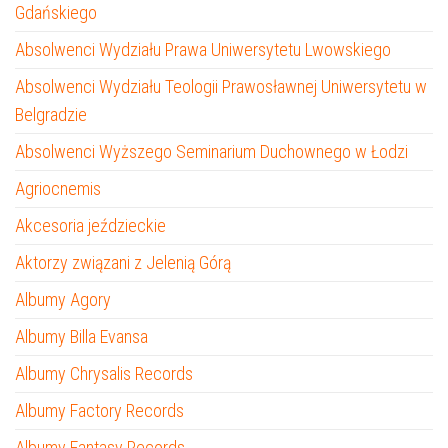
Gdańskiego
Absolwenci Wydziału Prawa Uniwersytetu Lwowskiego
Absolwenci Wydziału Teologii Prawosławnej Uniwersytetu w
Belgradzie
Absolwenci Wyższego Seminarium Duchownego w Łodzi
Agriocnemis
Akcesoria jeździeckie
Aktorzy związani z Jelenią Górą
Albumy Agory
Albumy Billa Evansa
Albumy Chrysalis Records
Albumy Factory Records
Albumy Fantasy Records