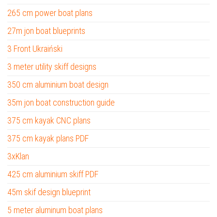
265 cm power boat plans
27m jon boat blueprints
3 Front Ukraiński
3 meter utility skiff designs
350 cm aluminium boat design
35m jon boat construction guide
375 cm kayak CNC plans
375 cm kayak plans PDF
3xKlan
425 cm aluminium skiff PDF
45m skif design blueprint
5 meter aluminum boat plans