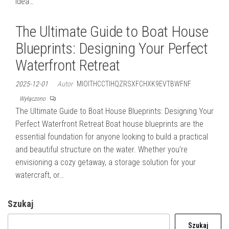
idea…
The Ultimate Guide to Boat House
Blueprints: Designing Your Perfect
Waterfront Retreat
2025-12-01
Autor
MIOITHCCTIHQZRSXFCHXK9EVTBWFNF
Wyłączono
The Ultimate Guide to Boat House Blueprints: Designing Your
Perfect Waterfront Retreat Boat house blueprints are the
essential foundation for anyone looking to build a practical
and beautiful structure on the water. Whether you’re
envisioning a cozy getaway, a storage solution for your
watercraft, or…
Szukaj
Szukaj