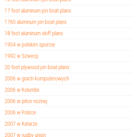
17 foot aluminum jon boat plans
1760 aluminum jon boat plans
18 foot aluminum skiff plans
1934 w polskim sporcie
1992 w Szwecji
20 foot plywood jon boat plans
2006 w grach komputerowych
2006 w Kolumbii
2006 w piłce nożnej
2006 w Polsce
2007 w Katarze
2007 w rugby union