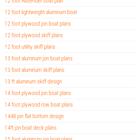
12 foot Alutender boat plan
12 foot lightweight aluminum boat
12 foot plywood jon boat plans
12 foot plywood skiff plans
12 foot utility skiff plans
13 foot aluminum jon boat plans
13 foot aluminum skiff plans
13 ft aluminum skiff design
14 foot plywood jon boat plans
14 foot plywood row boat plans
1448 jon flat bottom design
14ft jon boat deck plans
15 foot aluminum jon boat plans