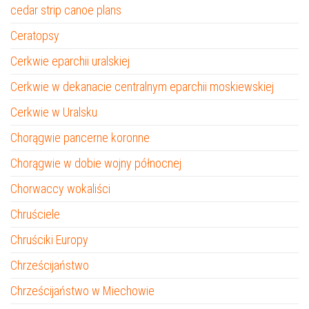
cedar strip canoe plans
Ceratopsy
Cerkwie eparchii uralskiej
Cerkwie w dekanacie centralnym eparchii moskiewskiej
Cerkwie w Uralsku
Chorągwie pancerne koronne
Chorągwie w dobie wojny północnej
Chorwaccy wokaliści
Chruściele
Chruściki Europy
Chrześcijaństwo
Chrześcijaństwo w Miechowie