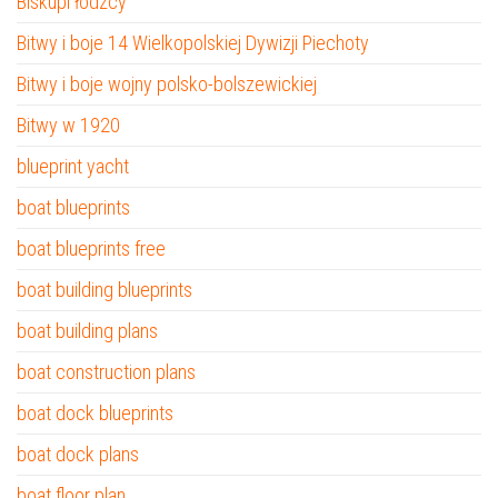
Biskupi łódzcy
Bitwy i boje 14 Wielkopolskiej Dywizji Piechoty
Bitwy i boje wojny polsko-bolszewickiej
Bitwy w 1920
blueprint yacht
boat blueprints
boat blueprints free
boat building blueprints
boat building plans
boat construction plans
boat dock blueprints
boat dock plans
boat floor plan