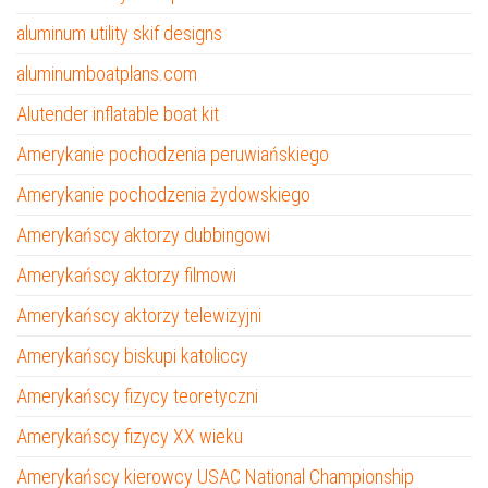
aluminum utility skif designs
aluminumboatplans.com
Alutender inflatable boat kit
Amerykanie pochodzenia peruwiańskiego
Amerykanie pochodzenia żydowskiego
Amerykańscy aktorzy dubbingowi
Amerykańscy aktorzy filmowi
Amerykańscy aktorzy telewizyjni
Amerykańscy biskupi katoliccy
Amerykańscy fizycy teoretyczni
Amerykańscy fizycy XX wieku
Amerykańscy kierowcy USAC National Championship