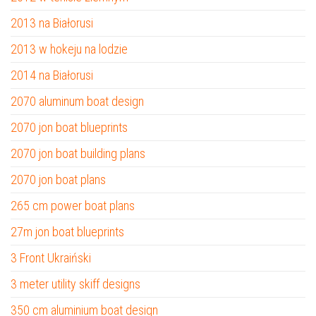
2013 na Białorusi
2013 w hokeju na lodzie
2014 na Białorusi
2070 aluminum boat design
2070 jon boat blueprints
2070 jon boat building plans
2070 jon boat plans
265 cm power boat plans
27m jon boat blueprints
3 Front Ukraiński
3 meter utility skiff designs
350 cm aluminium boat design