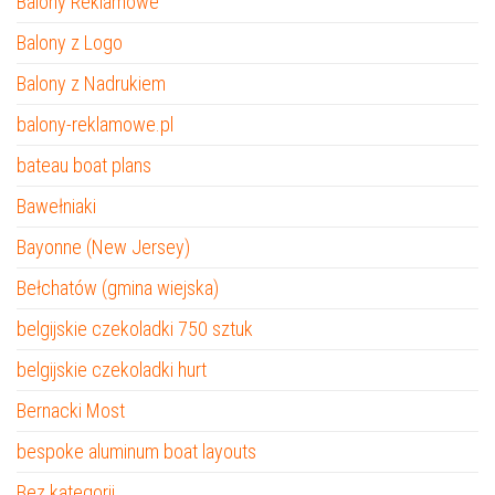
Balony Reklamowe
Balony z Logo
Balony z Nadrukiem
balony-reklamowe.pl
bateau boat plans
Bawełniaki
Bayonne (New Jersey)
Bełchatów (gmina wiejska)
belgijskie czekoladki 750 sztuk
belgijskie czekoladki hurt
Bernacki Most
bespoke aluminum boat layouts
Bez kategorii