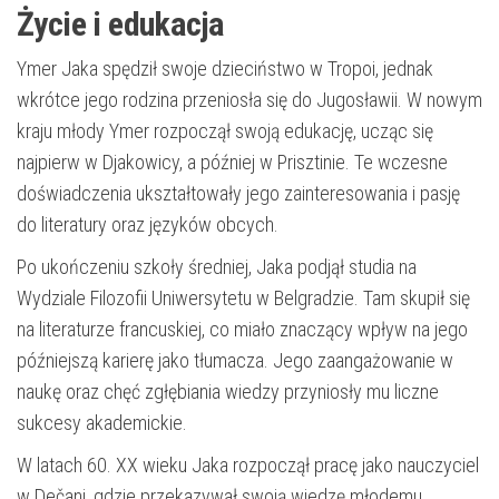
Życie i edukacja
Ymer Jaka spędził swoje dzieciństwo w Tropoi, jednak
wkrótce jego rodzina przeniosła się do Jugosławii. W nowym
kraju młody Ymer rozpoczął swoją edukację, ucząc się
najpierw w Djakowicy, a później w Prisztinie. Te wczesne
doświadczenia ukształtowały jego zainteresowania i pasję
do literatury oraz języków obcych.
Po ukończeniu szkoły średniej, Jaka podjął studia na
Wydziale Filozofii Uniwersytetu w Belgradzie. Tam skupił się
na literaturze francuskiej, co miało znaczący wpływ na jego
późniejszą karierę jako tłumacza. Jego zaangażowanie w
naukę oraz chęć zgłębiania wiedzy przyniosły mu liczne
sukcesy akademickie.
W latach 60. XX wieku Jaka rozpoczął pracę jako nauczyciel
w Dečani, gdzie przekazywał swoją wiedzę młodemu