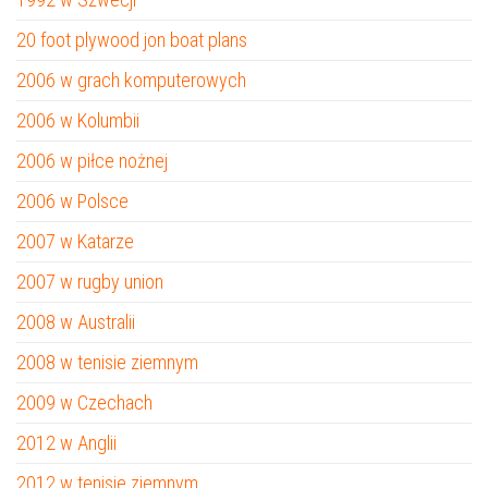
20 foot plywood jon boat plans
2006 w grach komputerowych
2006 w Kolumbii
2006 w piłce nożnej
2006 w Polsce
2007 w Katarze
2007 w rugby union
2008 w Australii
2008 w tenisie ziemnym
2009 w Czechach
2012 w Anglii
2012 w tenisie ziemnym