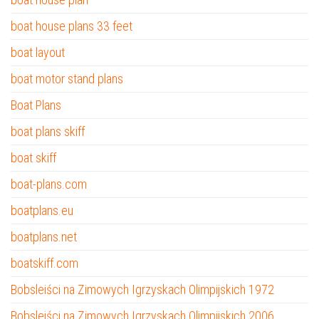
boat house plans 33 feet
boat layout
boat motor stand plans
Boat Plans
boat plans skiff
boat skiff
boat-plans.com
boatplans.eu
boatplans.net
boatskiff.com
Bobsleiści na Zimowych Igrzyskach Olimpijskich 1972
Bobsleiści na Zimowych Igrzyskach Olimpijskich 2006