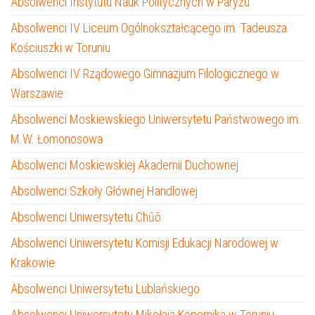
Absolwenci Instytutu Nauk Politycznych w Paryżu
Absolwenci IV Liceum Ogólnokształcącego im. Tadeusza
Kościuszki w Toruniu
Absolwenci IV Rządowego Gimnazjum Filologicznego w
Warszawie
Absolwenci Moskiewskiego Uniwersytetu Państwowego im.
M.W. Łomonosowa
Absolwenci Moskiewskiej Akademii Duchownej
Absolwenci Szkoły Głównej Handlowej
Absolwenci Uniwersytetu Chūō
Absolwenci Uniwersytetu Komisji Edukacji Narodowej w
Krakowie
Absolwenci Uniwersytetu Lublańskiego
Absolwenci Uniwersytetu Mikołaja Kopernika w Toruniu