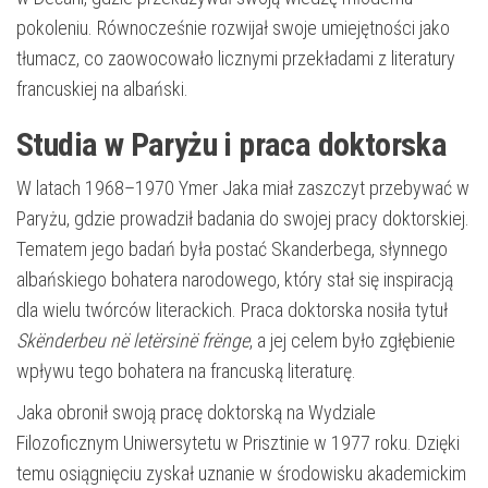
pokoleniu. Równocześnie rozwijał swoje umiejętności jako
tłumacz, co zaowocowało licznymi przekładami z literatury
francuskiej na albański.
Studia w Paryżu i praca doktorska
W latach 1968–1970 Ymer Jaka miał zaszczyt przebywać w
Paryżu, gdzie prowadził badania do swojej pracy doktorskiej.
Tematem jego badań była postać Skanderbega, słynnego
albańskiego bohatera narodowego, który stał się inspiracją
dla wielu twórców literackich. Praca doktorska nosiła tytuł
Skënderbeu në letërsinë frënge
, a jej celem było zgłębienie
wpływu tego bohatera na francuską literaturę.
Jaka obronił swoją pracę doktorską na Wydziale
Filozoficznym Uniwersytetu w Prisztinie w 1977 roku. Dzięki
temu osiągnięciu zyskał uznanie w środowisku akademickim