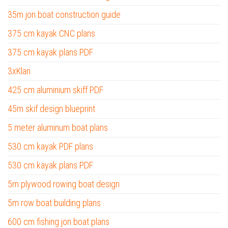
35m jon boat construction guide
375 cm kayak CNC plans
375 cm kayak plans PDF
3xKlan
425 cm aluminium skiff PDF
45m skif design blueprint
5 meter aluminum boat plans
530 cm kayak PDF plans
530 cm kayak plans PDF
5m plywood rowing boat design
5m row boat building plans
600 cm fishing jon boat plans