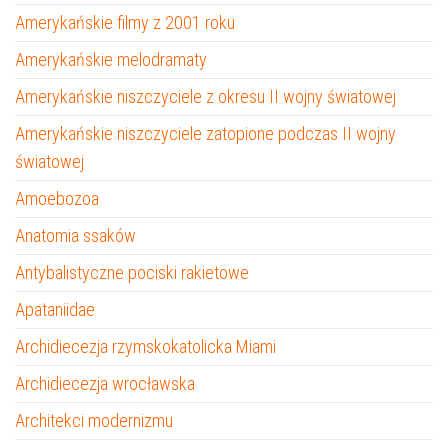
Amerykańskie filmy z 2001 roku
Amerykańskie melodramaty
Amerykańskie niszczyciele z okresu II wojny światowej
Amerykańskie niszczyciele zatopione podczas II wojny
światowej
Amoebozoa
Anatomia ssaków
Antybalistyczne pociski rakietowe
Apataniidae
Archidiecezja rzymskokatolicka Miami
Archidiecezja wrocławska
Architekci modernizmu