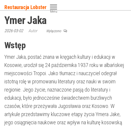
Przejdź
Restauracja Lobster
do
Menu
Ymer Jaka
treści
2026-03-02
Autor
Wyłączono
Wstęp
Ymer Jaka, postać znana w kręgach kultury i edukacji w
Kosowie, urodził się 24 października 1937 roku w albańskiej
miejscowości Tropoi. Jako tłumacz i nauczyciel odegrał
istotną rolę w promowaniu literatury oraz nauki w swoim
regionie. Jego życie, naznaczone pasją do literatury i
edukacji, było jednocześnie świadectwem burzliwych
czasów, które przeżywała Jugosławia oraz Kosowo. W
artykule przedstawimy kluczowe etapy życia Ymera Jake,
jego osiągnięcia naukowe oraz wpływ na kulturę kosowską.