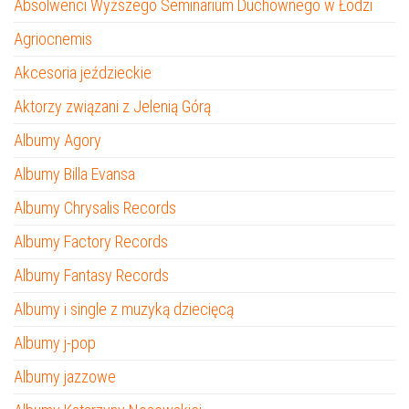
Absolwenci Wyższego Seminarium Duchownego w Łodzi
Agriocnemis
Akcesoria jeździeckie
Aktorzy związani z Jelenią Górą
Albumy Agory
Albumy Billa Evansa
Albumy Chrysalis Records
Albumy Factory Records
Albumy Fantasy Records
Albumy i single z muzyką dziecięcą
Albumy j-pop
Albumy jazzowe