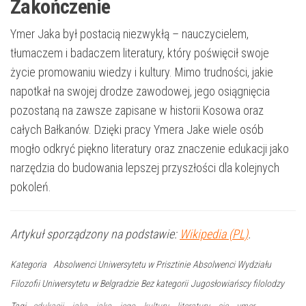
Zakończenie
Ymer Jaka był postacią niezwykłą – nauczycielem,
tłumaczem i badaczem literatury, który poświęcił swoje
życie promowaniu wiedzy i kultury. Mimo trudności, jakie
napotkał na swojej drodze zawodowej, jego osiągnięcia
pozostaną na zawsze zapisane w historii Kosowa oraz
całych Bałkanów. Dzięki pracy Ymera Jake wiele osób
mogło odkryć piękno literatury oraz znaczenie edukacji jako
narzędzia do budowania lepszej przyszłości dla kolejnych
pokoleń.
Artykuł sporządzony na podstawie:
Wikipedia (PL)
.
Kategoria
Absolwenci Uniwersytetu w Prisztinie
Absolwenci Wydziału
Filozofii Uniwersytetu w Belgradzie
Bez kategorii
Jugosłowiańscy filolodzy