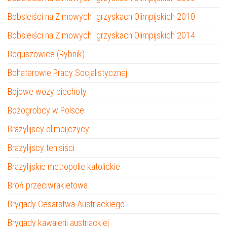
Bobsleiści na Zimowych Igrzyskach Olimpijskich 2010
Bobsleiści na Zimowych Igrzyskach Olimpijskich 2014
Boguszowice (Rybnik)
Bohaterowie Pracy Socjalistycznej
Bojowe wozy piechoty
Bożogrobcy w Polsce
Brazylijscy olimpijczycy
Brazylijscy tenisiści
Brazylijskie metropolie katolickie
Broń przeciwrakietowa
Brygady Cesarstwa Austriackiego
Brygady kawalerii austriackiej