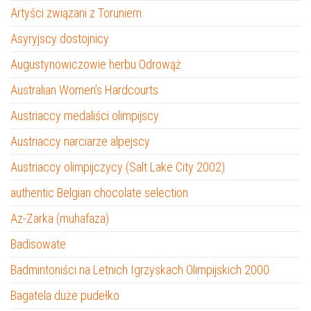
Artyści związani z Toruniem
Asyryjscy dostojnicy
Augustynowiczowie herbu Odrowąż
Australian Women’s Hardcourts
Austriaccy medaliści olimpijscy
Austriaccy narciarze alpejscy
Austriaccy olimpijczycy (Salt Lake City 2002)
authentic Belgian chocolate selection
Az-Zarka (muhafaza)
Badisowate
Badmintoniści na Letnich Igrzyskach Olimpijskich 2000
Bagatela duże pudełko