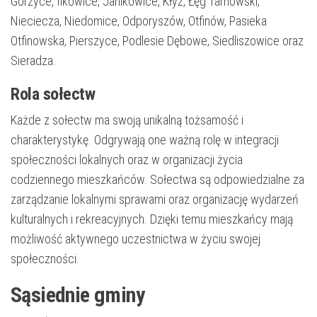
Gorzyce, Ilkowice, Janikowice, Kłyż, Łęg Tarnowski,
Nieciecza, Niedomice, Odporyszów, Otfinów, Pasieka
Otfinowska, Pierszyce, Podlesie Dębowe, Siedliszowice oraz
Sieradza.
Rola sołectw
Każde z sołectw ma swoją unikalną tożsamość i
charakterystykę. Odgrywają one ważną rolę w integracji
społeczności lokalnych oraz w organizacji życia
codziennego mieszkańców. Sołectwa są odpowiedzialne za
zarządzanie lokalnymi sprawami oraz organizację wydarzeń
kulturalnych i rekreacyjnych. Dzięki temu mieszkańcy mają
możliwość aktywnego uczestnictwa w życiu swojej
społeczności.
Sąsiednie gminy