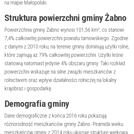
na mapie Małopolski.
Struktura powierzchni gminy Żabno
Powierzchnia gminy Żabno wynosi 101,56 km², co stanowi
7,4% całkowitej powierzchni powiatu tarnowskiego. Zgodnie
z danymi z 2010 roku, na terenie gminy dominują użytki rolne,
które zajmują aż 79% całkowitej powierzchni. Użytki leśne
stanowią natomiast jedynie 4% obszaru gminy. Taki rozkład
powierzchni wskazuje na silne związki mieszkańców z
rolnictwem oraz wpływ działalności rolniczej na lokalny
krajobraz i gospodarkę.
Demografia gminy
Dane demograficzne z końca 2016 roku pokazują
różnorodność mieszkańców gminy Żabno. Piramida wieku
mieszkańców gminy z 2014 roku ukazuje strukturę wiekową