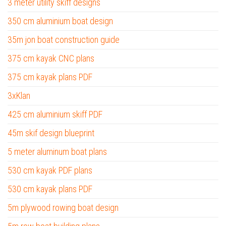
3 meter utility skiff designs
350 cm aluminium boat design
35m jon boat construction guide
375 cm kayak CNC plans
375 cm kayak plans PDF
3xKlan
425 cm aluminium skiff PDF
45m skif design blueprint
5 meter aluminum boat plans
530 cm kayak PDF plans
530 cm kayak plans PDF
5m plywood rowing boat design