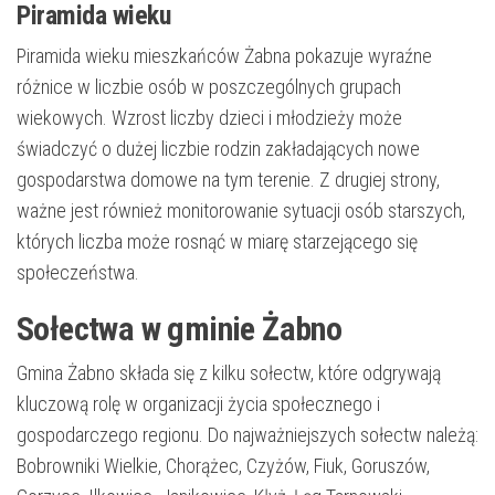
Piramida wieku
Piramida wieku mieszkańców Żabna pokazuje wyraźne
różnice w liczbie osób w poszczególnych grupach
wiekowych. Wzrost liczby dzieci i młodzieży może
świadczyć o dużej liczbie rodzin zakładających nowe
gospodarstwa domowe na tym terenie. Z drugiej strony,
ważne jest również monitorowanie sytuacji osób starszych,
których liczba może rosnąć w miarę starzejącego się
społeczeństwa.
Sołectwa w gminie Żabno
Gmina Żabno składa się z kilku sołectw, które odgrywają
kluczową rolę w organizacji życia społecznego i
gospodarczego regionu. Do najważniejszych sołectw należą:
Bobrowniki Wielkie, Chorążec, Czyżów, Fiuk, Goruszów,