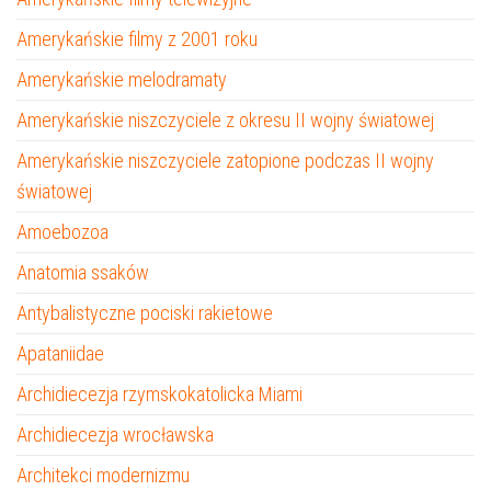
Amerykańskie filmy z 2001 roku
Amerykańskie melodramaty
Amerykańskie niszczyciele z okresu II wojny światowej
Amerykańskie niszczyciele zatopione podczas II wojny
światowej
Amoebozoa
Anatomia ssaków
Antybalistyczne pociski rakietowe
Apataniidae
Archidiecezja rzymskokatolicka Miami
Archidiecezja wrocławska
Architekci modernizmu