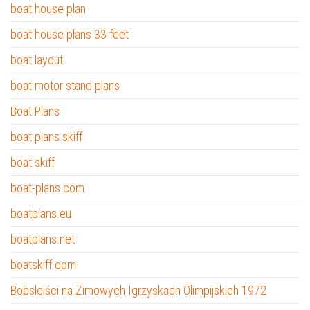
boat house plan
boat house plans 33 feet
boat layout
boat motor stand plans
Boat Plans
boat plans skiff
boat skiff
boat-plans.com
boatplans.eu
boatplans.net
boatskiff.com
Bobsleiści na Zimowych Igrzyskach Olimpijskich 1972