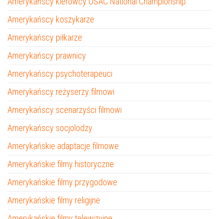
Amerykańscy kierowcy USAC National Championship
Amerykańscy koszykarze
Amerykańscy piłkarze
Amerykańscy prawnicy
Amerykańscy psychoterapeuci
Amerykańscy reżyserzy filmowi
Amerykańscy scenarzyści filmowi
Amerykańscy socjolodzy
Amerykańskie adaptacje filmowe
Amerykańskie filmy historyczne
Amerykańskie filmy przygodowe
Amerykańskie filmy religijne
Amerykańskie filmy telewizyjne