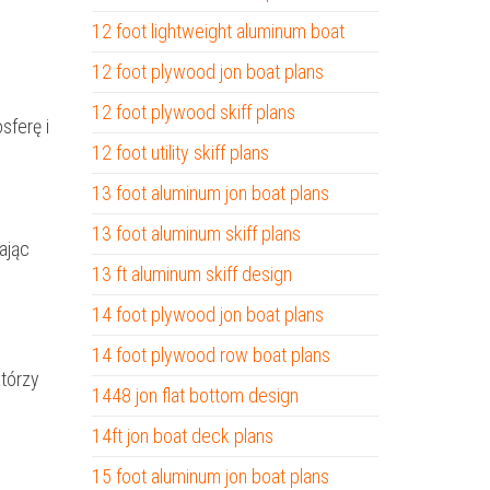
12 foot lightweight aluminum boat
12 foot plywood jon boat plans
12 foot plywood skiff plans
sferę i
12 foot utility skiff plans
13 foot aluminum jon boat plans
13 foot aluminum skiff plans
ając
13 ft aluminum skiff design
14 foot plywood jon boat plans
14 foot plywood row boat plans
tórzy
1448 jon flat bottom design
14ft jon boat deck plans
15 foot aluminum jon boat plans