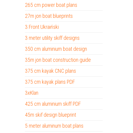
265 cm power boat plans
27m jon boat blueprints
3 Front Ukraiński
3 meter utility skiff designs
350 cm aluminium boat design
35m jon boat construction guide
375 cm kayak CNC plans
375 cm kayak plans PDF
3xKlan
425 cm aluminium skiff PDF
45m skif design blueprint
5 meter aluminum boat plans