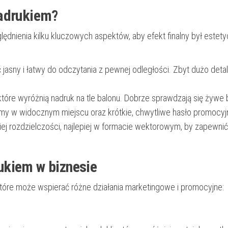
nadrukiem?
nienia kilku kluczowych aspektów, aby efekt finalny był estety
jasny i łatwy do odczytania z pewnej odległości. Zbyt dużo detali
które wyróżnią nadruk na tle balonu. Dobrze sprawdzają się żywe 
irmy w widocznym miejscu oraz krótkie, chwytliwe hasło promocyj
iej rozdzielczości, najlepiej w formacie wektorowym, by zapewnić
ukiem w biznesie
które może wspierać różne działania marketingowe i promocyjne: