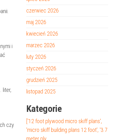
czerwiec 2026
nii.
maj 2026
kwiecień 2026
marzec 2026
nymi i
nać
luty 2026
styczeń 2026
grudzień 2025
liter,
listopad 2025
Kategorie
['12 foot plywood micro skiff plans',
ach czy
'micro skiff building plans 12 foot', '3.7
meter ply