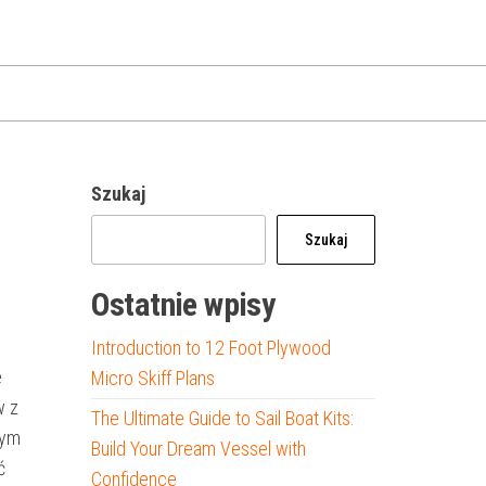
Szukaj
Szukaj
Ostatnie wpisy
Introduction to 12 Foot Plywood
e
Micro Skiff Plans
w z
The Ultimate Guide to Sail Boat Kits:
tym
Build Your Dream Vessel with
ć
Confidence