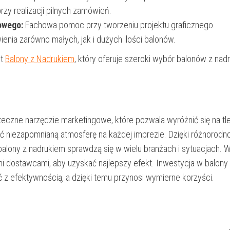
y realizacji pilnych zamówień.
owego:
Fachowa pomoc przy tworzeniu projektu graficznego.
nia zarówno małych, jak i dużych ilości balonów.
st
Balony z Nadrukiem
, który oferuje szeroki wybór balonów z nad
uteczne narzędzie marketingowe, które pozwala wyróżnić się na tl
ć niezapomnianą atmosferę na każdej imprezie. Dzięki różnorodn
 balony z nadrukiem sprawdzą się w wielu branżach i sytuacjach. 
i dostawcami, aby uzyskać najlepszy efekt. Inwestycja w balony
ć z efektywnością, a dzięki temu przynosi wymierne korzyści.