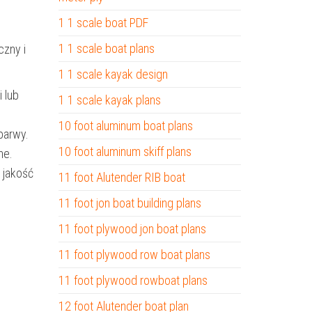
1 1 scale boat PDF
1 1 scale boat plans
czny i
1 1 scale kayak design
 lub
1 1 scale kayak plans
10 foot aluminum boat plans
barwy.
10 foot aluminum skiff plans
ne.
 jakość
11 foot Alutender RIB boat
11 foot jon boat building plans
11 foot plywood jon boat plans
11 foot plywood row boat plans
11 foot plywood rowboat plans
12 foot Alutender boat plan