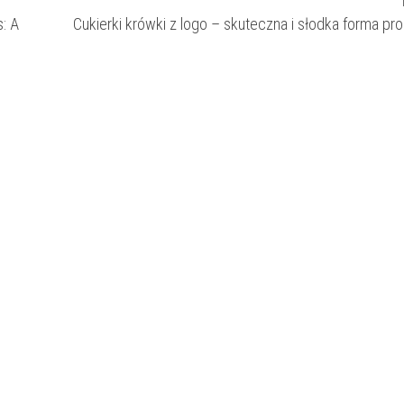
s: A
Cukierki krówki z logo – skuteczna i słodka forma pr