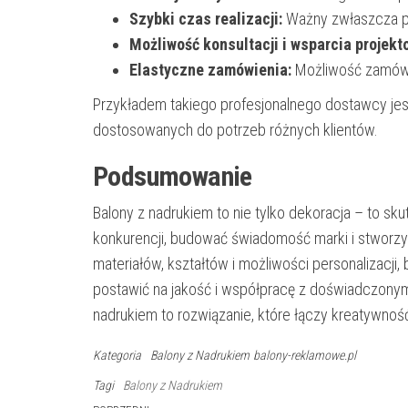
Szybki czas realizacji:
Ważny zwłaszcza prz
Możliwość konsultacji i wsparcia projekt
Elastyczne zamówienia:
Możliwość zamówie
Przykładem takiego profesjonalnego dostawcy je
dostosowanych do potrzeb różnych klientów.
Podsumowanie
Balony z nadrukiem to nie tylko dekoracja – to sk
konkurencji, budować świadomość marki i stworzy
materiałów, kształtów i możliwości personalizacji,
postawić na jakość i współpracę z doświadczonym
nadrukiem to rozwiązanie, które łączy kreatywnoś
Kategoria
Balony z Nadrukiem
balony-reklamowe.pl
Tagi
Balony z Nadrukiem