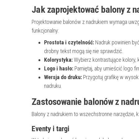
Jak zaprojektować balony z 
Projektowanie balonów z nadrukiem wymaga uwzględ
funkcjonalny:
Prostota i czytelność:
Nadruk powinien być 
drobny tekst mogą się nie sprawdzić.
Kolorystyka:
Wybierz kontrastujące kolory, 
Logo i hasło:
Pamiętaj, aby umieścić logo f
Wersja do druku:
Przygotuj grafikę w wysok
nadruku.
Zastosowanie balonów z nadr
Balony z nadrukiem to wszechstronne narzędzie, 
Eventy i targi