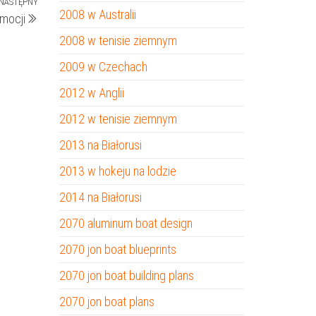
NASTĘPNY
Następny
2008 w Australii
omocji
wpis
2008 w tenisie ziemnym
2009 w Czechach
2012 w Anglii
2012 w tenisie ziemnym
2013 na Białorusi
2013 w hokeju na lodzie
2014 na Białorusi
2070 aluminum boat design
2070 jon boat blueprints
2070 jon boat building plans
2070 jon boat plans