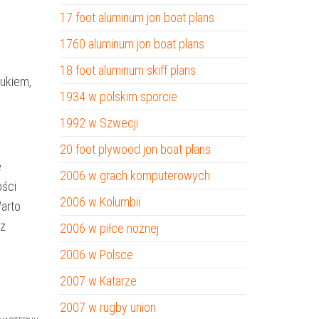
17 foot aluminum jon boat plans
1760 aluminum jon boat plans
18 foot aluminum skiff plans
rukiem,
1934 w polskim sporcie
1992 w Szwecji
20 foot plywood jon boat plans
e
2006 w grach komputerowych
ości
2006 w Kolumbii
Warto
 z
2006 w piłce nożnej
2006 w Polsce
2007 w Katarze
2007 w rugby union