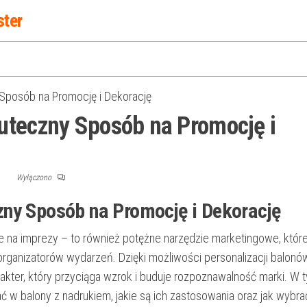
ster
Sposób na Promocję i Dekorację
uteczny Sposób na Promocję i
F
Wyłączono
zny Sposób na Promocję i Dekorację
je na imprezy – to również potężne narzędzie marketingowe, któr
rganizatorów wydarzeń. Dzięki możliwości personalizacji balonó
arakter, który przyciąga wzrok i buduje rozpoznawalność marki. W 
ć w balony z nadrukiem, jakie są ich zastosowania oraz jak wybra