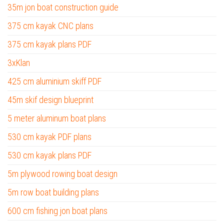
35m jon boat construction guide
375 cm kayak CNC plans
375 cm kayak plans PDF
3xKlan
425 cm aluminium skiff PDF
45m skif design blueprint
5 meter aluminum boat plans
530 cm kayak PDF plans
530 cm kayak plans PDF
5m plywood rowing boat design
5m row boat building plans
600 cm fishing jon boat plans