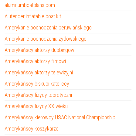
aluminumboatplans.com
Alutender inflatable boat kit
Amerykanie pochodzenia peruwiańskiego
Amerykanie pochodzenia żydowskiego
Amerykańscy aktorzy dubbingowi
Amerykańscy aktorzy filmowi
Amerykańscy aktorzy telewizyjni
Amerykańscy biskupi katoliccy
Amerykańscy fizycy teoretyczni
Amerykańscy fizycy XX wieku
Amerykańscy kierowcy USAC National Championship
Amerykańscy koszykarze