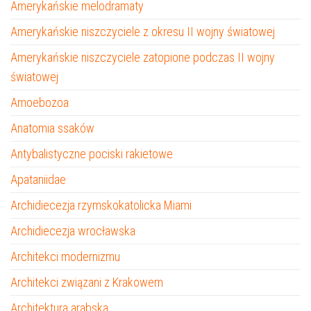
Amerykańskie melodramaty
Amerykańskie niszczyciele z okresu II wojny światowej
Amerykańskie niszczyciele zatopione podczas II wojny
światowej
Amoebozoa
Anatomia ssaków
Antybalistyczne pociski rakietowe
Apataniidae
Archidiecezja rzymskokatolicka Miami
Archidiecezja wrocławska
Architekci modernizmu
Architekci związani z Krakowem
Architektura arabska