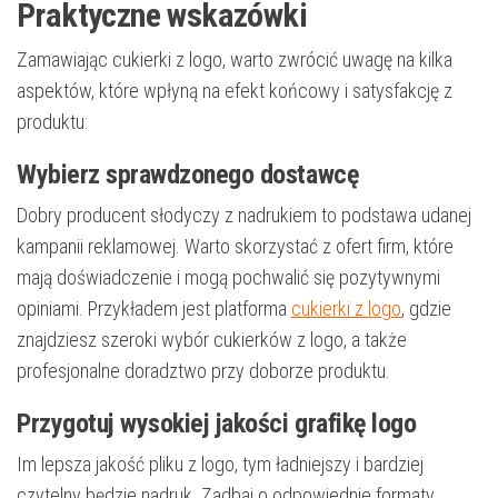
Praktyczne wskazówki
Zamawiając cukierki z logo, warto zwrócić uwagę na kilka
aspektów, które wpłyną na efekt końcowy i satysfakcję z
produktu:
Wybierz sprawdzonego dostawcę
Dobry producent słodyczy z nadrukiem to podstawa udanej
kampanii reklamowej. Warto skorzystać z ofert firm, które
mają doświadczenie i mogą pochwalić się pozytywnymi
opiniami. Przykładem jest platforma
cukierki z logo
, gdzie
znajdziesz szeroki wybór cukierków z logo, a także
profesjonalne doradztwo przy doborze produktu.
Przygotuj wysokiej jakości grafikę logo
Im lepsza jakość pliku z logo, tym ładniejszy i bardziej
czytelny będzie nadruk. Zadbaj o odpowiednie formaty