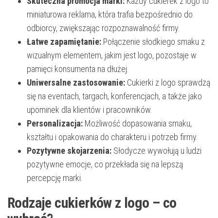
Skuteczna promocja marki:
Każdy cukierek z logo to
miniaturowa reklama, która trafia bezpośrednio do
odbiorcy, zwiększając rozpoznawalność firmy.
Łatwe zapamiętanie:
Połączenie słodkiego smaku z
wizualnym elementem, jakim jest logo, pozostaje w
pamięci konsumenta na dłużej.
Uniwersalne zastosowanie:
Cukierki z logo sprawdzą
się na eventach, targach, konferencjach, a także jako
upominek dla klientów i pracowników.
Personalizacja:
Możliwość dopasowania smaku,
kształtu i opakowania do charakteru i potrzeb firmy.
Pozytywne skojarzenia:
Słodycze wywołują u ludzi
pozytywne emocje, co przekłada się na lepszą
percepcję marki.
Rodzaje cukierków z logo – co