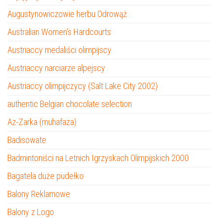
Augustynowiczowie herbu Odrowąż
Australian Women’s Hardcourts
Austriaccy medaliści olimpijscy
Austriaccy narciarze alpejscy
Austriaccy olimpijczycy (Salt Lake City 2002)
authentic Belgian chocolate selection
Az-Zarka (muhafaza)
Badisowate
Badmintoniści na Letnich Igrzyskach Olimpijskich 2000
Bagatela duże pudełko
Balony Reklamowe
Balony z Logo