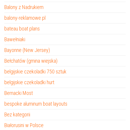
Balony z Nadrukiem
balony-reklamowe.pl
bateau boat plans
Bawełniaki
Bayonne (New Jersey)
Bełchatów (gmina wiejska)
belgijskie czekoladki 750 sztuk
belgijskie czekoladki hurt
Bernacki Most
bespoke aluminum boat layouts
Bez kategorii
Białorusini w Polsce