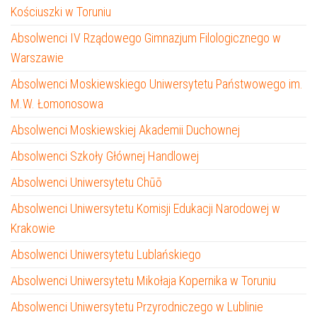
Kościuszki w Toruniu
Absolwenci IV Rządowego Gimnazjum Filologicznego w
Warszawie
Absolwenci Moskiewskiego Uniwersytetu Państwowego im.
M.W. Łomonosowa
Absolwenci Moskiewskiej Akademii Duchownej
Absolwenci Szkoły Głównej Handlowej
Absolwenci Uniwersytetu Chūō
Absolwenci Uniwersytetu Komisji Edukacji Narodowej w
Krakowie
Absolwenci Uniwersytetu Lublańskiego
Absolwenci Uniwersytetu Mikołaja Kopernika w Toruniu
Absolwenci Uniwersytetu Przyrodniczego w Lublinie