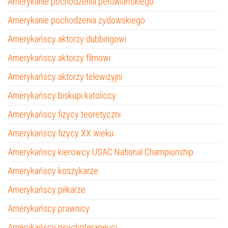
Amerykanie pochodzenia peruwiańskiego
Amerykanie pochodzenia żydowskiego
Amerykańscy aktorzy dubbingowi
Amerykańscy aktorzy filmowi
Amerykańscy aktorzy telewizyjni
Amerykańscy biskupi katoliccy
Amerykańscy fizycy teoretyczni
Amerykańscy fizycy XX wieku
Amerykańscy kierowcy USAC National Championship
Amerykańscy koszykarze
Amerykańscy piłkarze
Amerykańscy prawnicy
Amerykańscy psychoterapeuci