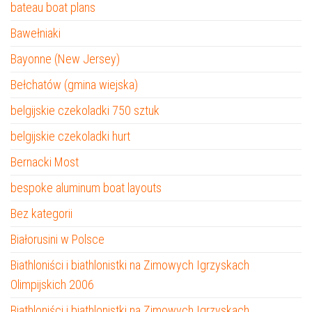
bateau boat plans
Bawełniaki
Bayonne (New Jersey)
Bełchatów (gmina wiejska)
belgijskie czekoladki 750 sztuk
belgijskie czekoladki hurt
Bernacki Most
bespoke aluminum boat layouts
Bez kategorii
Białorusini w Polsce
Biathloniści i biathlonistki na Zimowych Igrzyskach
Olimpijskich 2006
Biathloniści i biathlonistki na Zimowych Igrzyskach