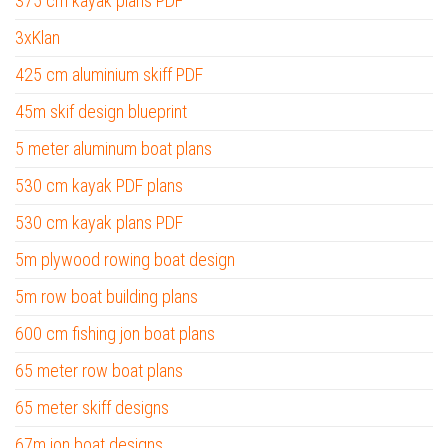
375 cm kayak plans PDF
3xKlan
425 cm aluminium skiff PDF
45m skif design blueprint
5 meter aluminum boat plans
530 cm kayak PDF plans
530 cm kayak plans PDF
5m plywood rowing boat design
5m row boat building plans
600 cm fishing jon boat plans
65 meter row boat plans
65 meter skiff designs
67m jon boat designs