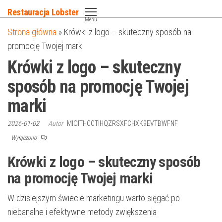
Przejdź
Restauracja Lobster
do
Menu
Strona główna
»
Krówki z logo – skuteczny sposób na
treści
promocję Twojej marki
Krówki z logo – skuteczny
sposób na promocję Twojej
marki
2026-01-02
Autor
MIOITHCCTIHQZRSXFCHXK9EVTBWFNF
Wyłączono
Krówki z logo – skuteczny sposób
na promocję Twojej marki
W dzisiejszym świecie marketingu warto sięgać po
niebanalne i efektywne metody zwiększenia