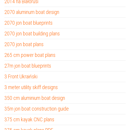
2014 na Białorusi
2070 aluminum boat design
2070 jon boat blueprints
2070 jon boat building plans
2070 jon boat plans
265 cm power boat plans
27m jon boat blueprints
3 Front Ukraiński
3 meter utility skiff designs
350 cm aluminium boat design
35m jon boat construction guide
375 cm kayak CNC plans