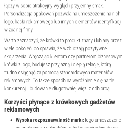
łączy w sobie atrakcyjny wygląd i przyjemny smak.
Personalizacja opakowań pozwala na umieszczenie na nich
logo, hasła reklamowego lub innych elementów identyfikacji
wizualnej firmy.
Warto zaznaczyć, że krówki to produkt znany i lubiany przez
wiele pokoleń, co sprawia, że wzbudzają pozytywne
skojarzenia. Wręczając klientom czy partnerom biznesowym
krówki z logo, budujesz przyjazną i ciepłą relację, którą
trudno osiągnąć za pomocą standardowych materiałów
reklamowych. To także sposób na wyróżnienie się na tle
konkurencji i budowanie długotrwałej więzi z odbiorcą.
Korzyści płynące z krówkowych gadżetów
reklamowych
Wysoka rozpoznawalność marki:
logo umieszczone
na opakowaniu cukierków trafia bezpośrednio do rąk