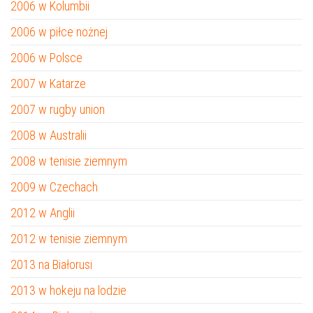
2006 w Kolumbii
2006 w piłce nożnej
2006 w Polsce
2007 w Katarze
2007 w rugby union
2008 w Australii
2008 w tenisie ziemnym
2009 w Czechach
2012 w Anglii
2012 w tenisie ziemnym
2013 na Białorusi
2013 w hokeju na lodzie