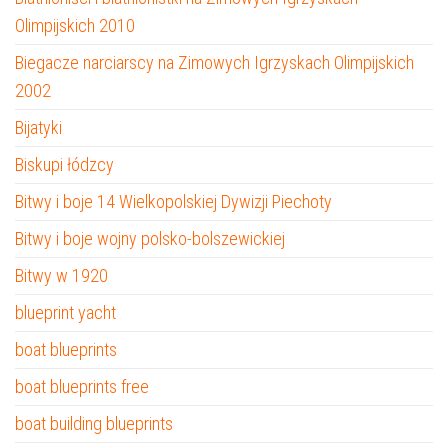
Olimpijskich 2010
Biegacze narciarscy na Zimowych Igrzyskach Olimpijskich
2002
Bijatyki
Biskupi łódzcy
Bitwy i boje 14 Wielkopolskiej Dywizji Piechoty
Bitwy i boje wojny polsko-bolszewickiej
Bitwy w 1920
blueprint yacht
boat blueprints
boat blueprints free
boat building blueprints