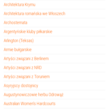
Architektura Krymu
Architektura romańska we Włoszech
Archostemata
Argentyńskie kluby piłkarskie
Arlington (Teksas)
Armie bułgarskie
Artyści związani z Berlinem
Artyści związani z NRD
Artyści związani z Toruniem
Asyryjscy dostojnicy
Augustynowiczowie herbu Odrowąż
Australian Women’s Hardcourts