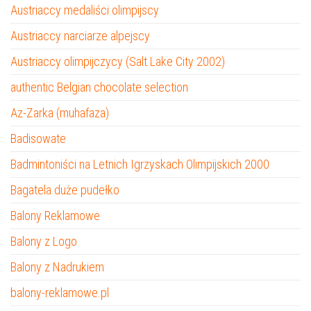
Austriaccy medaliści olimpijscy
Austriaccy narciarze alpejscy
Austriaccy olimpijczycy (Salt Lake City 2002)
authentic Belgian chocolate selection
Az-Zarka (muhafaza)
Badisowate
Badmintoniści na Letnich Igrzyskach Olimpijskich 2000
Bagatela duże pudełko
Balony Reklamowe
Balony z Logo
Balony z Nadrukiem
balony-reklamowe.pl