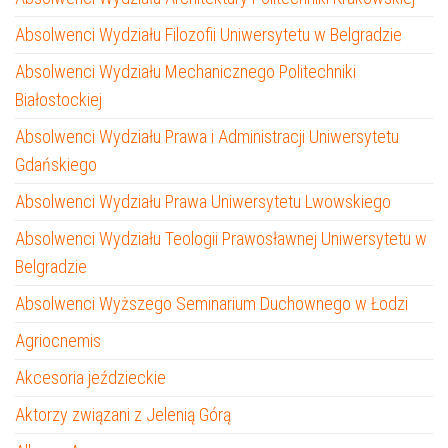
Absolwenci Wydziału Filozofii Uniwersytetu w Belgradzie
Absolwenci Wydziału Mechanicznego Politechniki
Białostockiej
Absolwenci Wydziału Prawa i Administracji Uniwersytetu
Gdańskiego
Absolwenci Wydziału Prawa Uniwersytetu Lwowskiego
Absolwenci Wydziału Teologii Prawosławnej Uniwersytetu w
Belgradzie
Absolwenci Wyższego Seminarium Duchownego w Łodzi
Agriocnemis
Akcesoria jeździeckie
Aktorzy związani z Jelenią Górą