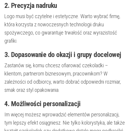
2. Precyzja nadruku
Logo musi być czytelne i estetyczne. Warto wybrać firmę,
która korzysta z nowoczesnych technologii druku
spożywczego, co gwarantuje trwałość oraz wyrazistość
grafiki.
3. Dopasowanie do okazji i grupy docelowej
Zastanów się, komu chcesz ofiarować czekoladki –
klientom, partnerom biznesowym, pracownikom? W
zależności od odbiorcy, warto dobrać odpowiedni rozmiar,
smak oraz styl opakowania.
4. Możliwości personalizacji
Im więcej możesz wprowadzić elementów personalizacji,
tym lepszy efekt osiągniesz. Nie tylko kolorystyka, ale także
kształt czekoladek czy dodatkowe detale mogą podkreślić