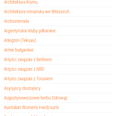
Architektura Krymu
Architektura romańska we Włoszech
Archostemata
Argentyńskie kluby piłkarskie
Arlington (Teksas)
Armie bułgarskie
Artyści związani z Berlinem
Artyści związani z NRD
Artyści związani z Toruniem
Asyryjscy dostojnicy
Augustynowiczowie herbu Odrowąż
Australian Women’s Hardcourts