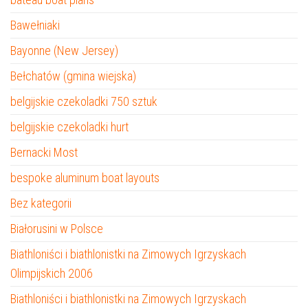
Bawełniaki
Bayonne (New Jersey)
Bełchatów (gmina wiejska)
belgijskie czekoladki 750 sztuk
belgijskie czekoladki hurt
Bernacki Most
bespoke aluminum boat layouts
Bez kategorii
Białorusini w Polsce
Biathloniści i biathlonistki na Zimowych Igrzyskach
Olimpijskich 2006
Biathloniści i biathlonistki na Zimowych Igrzyskach