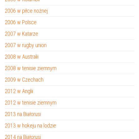
2006 w piłce nożnej
2006 w Polsce
2007 w Katarze
2007 w rugby union
2008 w Australii
2008 w tenisie ziemnym
2009 w Czechach
2012 w Anglii
2012 w tenisie ziemnym
2013 na Białorusi
2013 w hokeju na lodzie
2014 na Białorusi