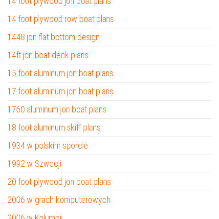
14 foot plywood jon boat plans
14 foot plywood row boat plans
1448 jon flat bottom design
14ft jon boat deck plans
15 foot aluminum jon boat plans
17 foot aluminum jon boat plans
1760 aluminum jon boat plans
18 foot aluminum skiff plans
1934 w polskim sporcie
1992 w Szwecji
20 foot plywood jon boat plans
2006 w grach komputerowych
2006 w Kolumbii