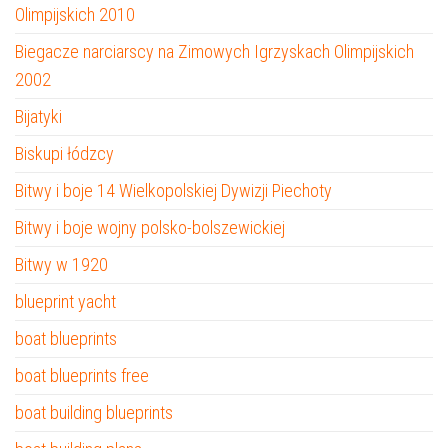
Olimpijskich 2010
Biegacze narciarscy na Zimowych Igrzyskach Olimpijskich
2002
Bijatyki
Biskupi łódzcy
Bitwy i boje 14 Wielkopolskiej Dywizji Piechoty
Bitwy i boje wojny polsko-bolszewickiej
Bitwy w 1920
blueprint yacht
boat blueprints
boat blueprints free
boat building blueprints