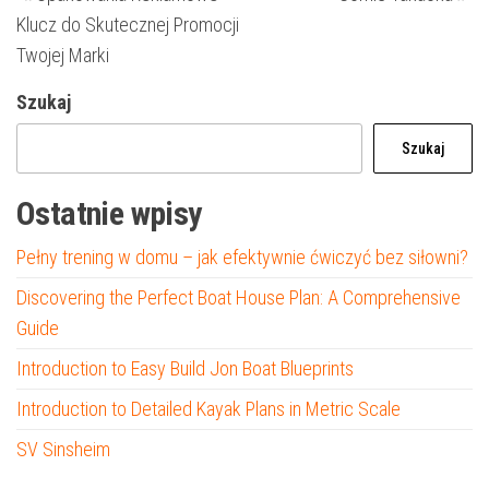
wpis
wp
wpisu
Klucz do Skutecznej Promocji
Twojej Marki
Szukaj
Szukaj
Ostatnie wpisy
Pełny trening w domu – jak efektywnie ćwiczyć bez siłowni?
Discovering the Perfect Boat House Plan: A Comprehensive
Guide
Introduction to Easy Build Jon Boat Blueprints
Introduction to Detailed Kayak Plans in Metric Scale
SV Sinsheim