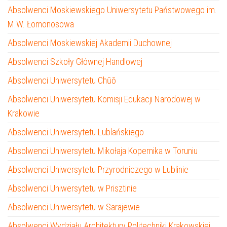
Absolwenci Moskiewskiego Uniwersytetu Państwowego im.
M.W. Łomonosowa
Absolwenci Moskiewskiej Akademii Duchownej
Absolwenci Szkoły Głównej Handlowej
Absolwenci Uniwersytetu Chūō
Absolwenci Uniwersytetu Komisji Edukacji Narodowej w
Krakowie
Absolwenci Uniwersytetu Lublańskiego
Absolwenci Uniwersytetu Mikołaja Kopernika w Toruniu
Absolwenci Uniwersytetu Przyrodniczego w Lublinie
Absolwenci Uniwersytetu w Prisztinie
Absolwenci Uniwersytetu w Sarajewie
Absolwenci Wydziału Architektury Politechniki Krakowskiej