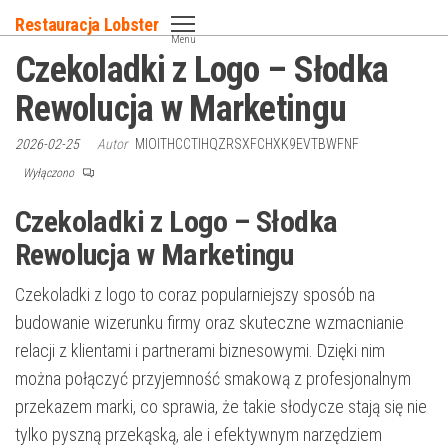
Przejdź
Restauracja Lobster
do
Menu
Czekoladki z Logo – Słodka
treści
Rewolucja w Marketingu
2026-02-25
Autor
MIOITHCCTIHQZRSXFCHXK9EVTBWFNF
Wyłączono
Czekoladki z Logo – Słodka
Rewolucja w Marketingu
Czekoladki z logo to coraz popularniejszy sposób na
budowanie wizerunku firmy oraz skuteczne wzmacnianie
relacji z klientami i partnerami biznesowymi. Dzięki nim
można połączyć przyjemność smakową z profesjonalnym
przekazem marki, co sprawia, że takie słodycze stają się nie
tylko pyszną przekąską, ale i efektywnym narzędziem