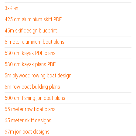
3xKlan
425 cm aluminium skiff PDF
45m skif design blueprint
5 meter aluminum boat plans
530 cm kayak PDF plans
530 cm kayak plans PDF
5m plywood rowing boat design
5m row boat building plans
600 cm fishing jon boat plans
65 meter row boat plans
65 meter skiff designs
67m jon boat designs