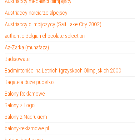
Austriaccy medaliści olimpijscy
Austriaccy narciarze alpejscy
Austriaccy olimpijczycy (Salt Lake City 2002)
authentic Belgian chocolate selection
Az-Zarka (muhafaza)
Badisowate
Badmintoniści na Letnich Igrzyskach Olimpijskich 2000
Bagatela duże pudełko
Balony Reklamowe
Balony z Logo
Balony z Nadrukiem
balony-reklamowe.pl
bateau boat plans