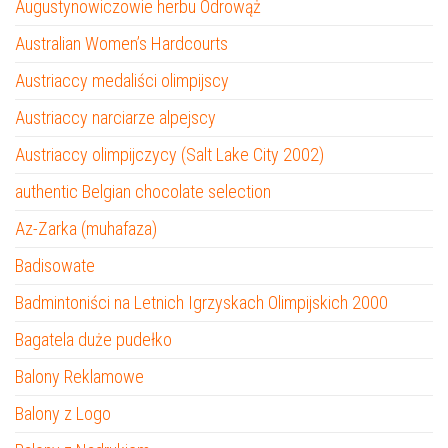
Augustynowiczowie herbu Odrowąż
Australian Women’s Hardcourts
Austriaccy medaliści olimpijscy
Austriaccy narciarze alpejscy
Austriaccy olimpijczycy (Salt Lake City 2002)
authentic Belgian chocolate selection
Az-Zarka (muhafaza)
Badisowate
Badmintoniści na Letnich Igrzyskach Olimpijskich 2000
Bagatela duże pudełko
Balony Reklamowe
Balony z Logo