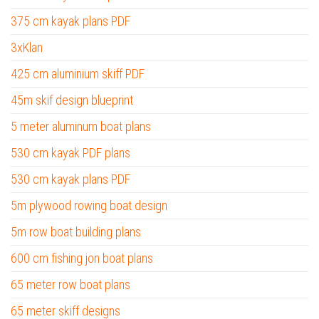
375 cm kayak plans PDF
3xKlan
425 cm aluminium skiff PDF
45m skif design blueprint
5 meter aluminum boat plans
530 cm kayak PDF plans
530 cm kayak plans PDF
5m plywood rowing boat design
5m row boat building plans
600 cm fishing jon boat plans
65 meter row boat plans
65 meter skiff designs