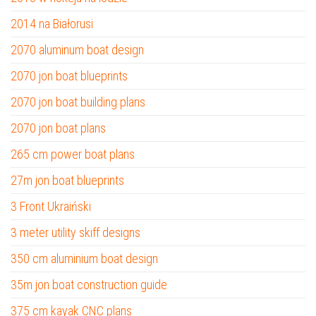
2014 na Białorusi
2070 aluminum boat design
2070 jon boat blueprints
2070 jon boat building plans
2070 jon boat plans
265 cm power boat plans
27m jon boat blueprints
3 Front Ukraiński
3 meter utility skiff designs
350 cm aluminium boat design
35m jon boat construction guide
375 cm kayak CNC plans