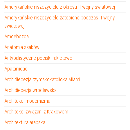
Amerykańskie niszczyciele z okresu II wojny światowej
Amerykańskie niszczyciele zatopione podczas II wojny
światowej
Amoebozoa
Anatomia ssaków
Antybalistyczne pociski rakietowe
Apataniidae
Archidiecezja rzymskokatolicka Miami
Archidiecezja wrocławska
Architekci modernizmu
Architekci związani z Krakowem
Architektura arabska