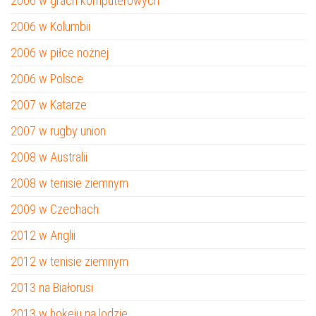
2006 w grach komputerowych
2006 w Kolumbii
2006 w piłce nożnej
2006 w Polsce
2007 w Katarze
2007 w rugby union
2008 w Australii
2008 w tenisie ziemnym
2009 w Czechach
2012 w Anglii
2012 w tenisie ziemnym
2013 na Białorusi
2013 w hokeju na lodzie