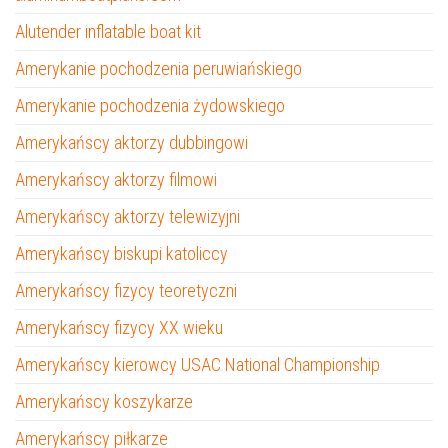
Alutender inflatable boat kit
Amerykanie pochodzenia peruwiańskiego
Amerykanie pochodzenia żydowskiego
Amerykańscy aktorzy dubbingowi
Amerykańscy aktorzy filmowi
Amerykańscy aktorzy telewizyjni
Amerykańscy biskupi katoliccy
Amerykańscy fizycy teoretyczni
Amerykańscy fizycy XX wieku
Amerykańscy kierowcy USAC National Championship
Amerykańscy koszykarze
Amerykańscy piłkarze