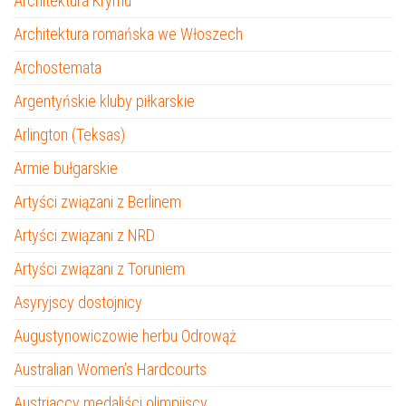
Architektura Krymu
Architektura romańska we Włoszech
Archostemata
Argentyńskie kluby piłkarskie
Arlington (Teksas)
Armie bułgarskie
Artyści związani z Berlinem
Artyści związani z NRD
Artyści związani z Toruniem
Asyryjscy dostojnicy
Augustynowiczowie herbu Odrowąż
Australian Women’s Hardcourts
Austriaccy medaliści olimpijscy