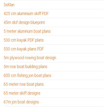
3xKlan
425 cm aluminium skiff PDF
45m skif design blueprint
5 meter aluminum boat plans
530 cm kayak PDF plans
530 cm kayak plans PDF
5m plywood rowing boat design
5m row boat building plans
600 cm fishing jon boat plans
65 meter row boat plans
65 meter skiff designs
67m jon boat designs