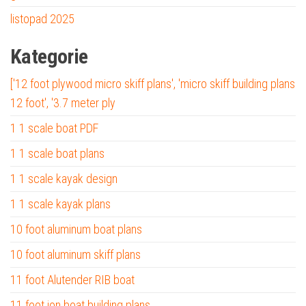
listopad 2025
Kategorie
['12 foot plywood micro skiff plans', 'micro skiff building plans
12 foot', '3.7 meter ply
1 1 scale boat PDF
1 1 scale boat plans
1 1 scale kayak design
1 1 scale kayak plans
10 foot aluminum boat plans
10 foot aluminum skiff plans
11 foot Alutender RIB boat
11 foot jon boat building plans