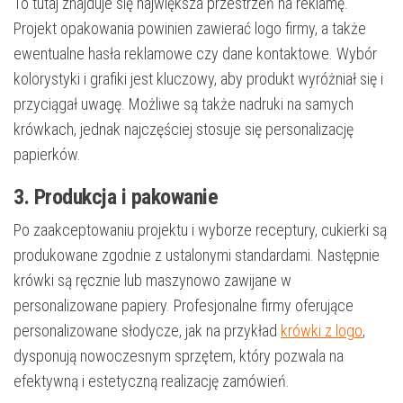
To tutaj znajduje się największa przestrzeń na reklamę.
Projekt opakowania powinien zawierać logo firmy, a także
ewentualne hasła reklamowe czy dane kontaktowe. Wybór
kolorystyki i grafiki jest kluczowy, aby produkt wyróżniał się i
przyciągał uwagę. Możliwe są także nadruki na samych
krówkach, jednak najczęściej stosuje się personalizację
papierków.
3. Produkcja i pakowanie
Po zaakceptowaniu projektu i wyborze receptury, cukierki są
produkowane zgodnie z ustalonymi standardami. Następnie
krówki są ręcznie lub maszynowo zawijane w
personalizowane papiery. Profesjonalne firmy oferujące
personalizowane słodycze, jak na przykład
krówki z logo
,
dysponują nowoczesnym sprzętem, który pozwala na
efektywną i estetyczną realizację zamówień.