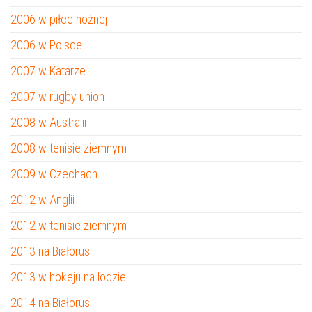
2006 w piłce nożnej
2006 w Polsce
2007 w Katarze
2007 w rugby union
2008 w Australii
2008 w tenisie ziemnym
2009 w Czechach
2012 w Anglii
2012 w tenisie ziemnym
2013 na Białorusi
2013 w hokeju na lodzie
2014 na Białorusi