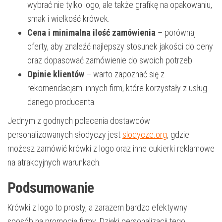
wybrać nie tylko logo, ale także grafikę na opakowaniu,
smak i wielkość krówek.
Cena i minimalna ilość zamówienia
– porównaj
oferty, aby znaleźć najlepszy stosunek jakości do ceny
oraz dopasować zamówienie do swoich potrzeb.
Opinie klientów
– warto zapoznać się z
rekomendacjami innych firm, które korzystały z usług
danego producenta.
Jednym z godnych polecenia dostawców
personalizowanych słodyczy jest
slodycze.org
, gdzie
możesz zamówić krówki z logo oraz inne cukierki reklamowe
na atrakcyjnych warunkach.
Podsumowanie
Krówki z logo to prosty, a zarazem bardzo efektywny
sposób na promocję firmy. Dzięki personalizacji tego