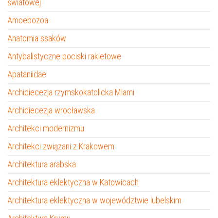
światowej
Amoebozoa
Anatomia ssaków
Antybalistyczne pociski rakietowe
Apataniidae
Archidiecezja rzymskokatolicka Miami
Archidiecezja wrocławska
Architekci modernizmu
Architekci związani z Krakowem
Architektura arabska
Architektura eklektyczna w Katowicach
Architektura eklektyczna w województwie lubelskim