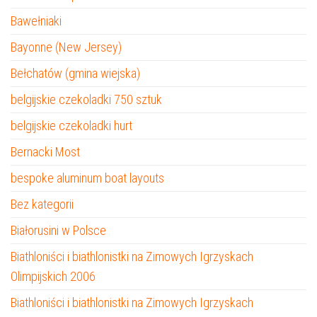
Bawełniaki
Bayonne (New Jersey)
Bełchatów (gmina wiejska)
belgijskie czekoladki 750 sztuk
belgijskie czekoladki hurt
Bernacki Most
bespoke aluminum boat layouts
Bez kategorii
Białorusini w Polsce
Biathloniści i biathlonistki na Zimowych Igrzyskach
Olimpijskich 2006
Biathloniści i biathlonistki na Zimowych Igrzyskach