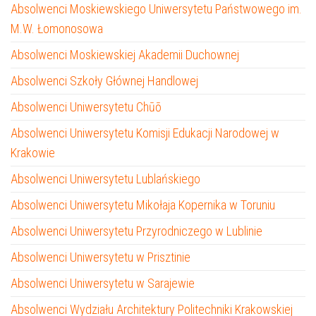
Absolwenci Moskiewskiego Uniwersytetu Państwowego im.
M.W. Łomonosowa
Absolwenci Moskiewskiej Akademii Duchownej
Absolwenci Szkoły Głównej Handlowej
Absolwenci Uniwersytetu Chūō
Absolwenci Uniwersytetu Komisji Edukacji Narodowej w
Krakowie
Absolwenci Uniwersytetu Lublańskiego
Absolwenci Uniwersytetu Mikołaja Kopernika w Toruniu
Absolwenci Uniwersytetu Przyrodniczego w Lublinie
Absolwenci Uniwersytetu w Prisztinie
Absolwenci Uniwersytetu w Sarajewie
Absolwenci Wydziału Architektury Politechniki Krakowskiej