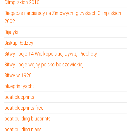
Olimpijskich 2010
Biegacze narciarscy na Zimowych Igrzyskach Olimpijskich
2002
Bijatyki
Biskupi łódzcy
Bitwy i boje 14 Wielkopolskiej Dywizji Piechoty
Bitwy i boje wojny polsko-bolszewickiej
Bitwy w 1920
blueprint yacht
boat blueprints
boat blueprints free
boat building blueprints
boat building plans