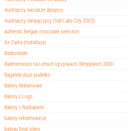
Austriaccy narciarze alpejscy
Austriaccy olimpijczycy (Salt Lake City 2002)
authentic Belgian chocolate selection
Az-Zarka (muhafaza)
Badisowate
Badmintoniści na Letnich Igrzyskach Olimpijskich 2000
Bagatela duże pudełko
Balony Reklamowe
Balony z Logo
Balony z Nadrukiem
balony-reklamowe.pl
bateau boat plans