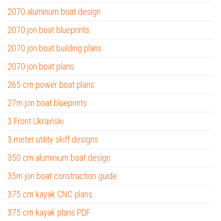
2070 aluminum boat design
2070 jon boat blueprints
2070 jon boat building plans
2070 jon boat plans
265 cm power boat plans
27m jon boat blueprints
3 Front Ukraiński
3 meter utility skiff designs
350 cm aluminium boat design
35m jon boat construction guide
375 cm kayak CNC plans
375 cm kayak plans PDF