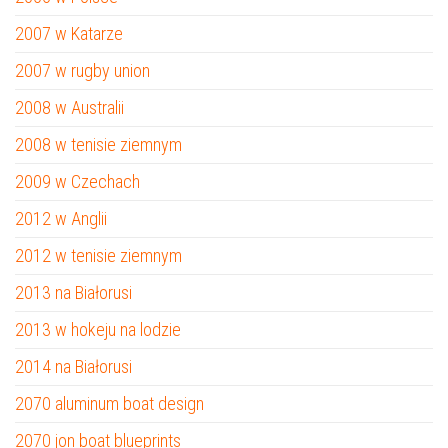
2007 w Katarze
2007 w rugby union
2008 w Australii
2008 w tenisie ziemnym
2009 w Czechach
2012 w Anglii
2012 w tenisie ziemnym
2013 na Białorusi
2013 w hokeju na lodzie
2014 na Białorusi
2070 aluminum boat design
2070 jon boat blueprints