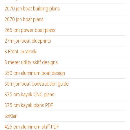
2070 jon boat building plans
2070 jon boat plans
265 cm power boat plans
27m jon boat blueprints
3 Front Ukraiński
3 meter utility skiff designs
350 cm aluminium boat design
35m jon boat construction guide
375 cm kayak CNC plans
375 cm kayak plans PDF
3xKlan
425 cm aluminium skiff PDF