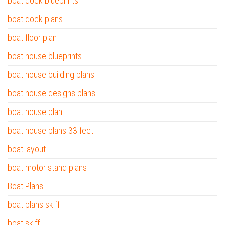
boat dock blueprints
boat dock plans
boat floor plan
boat house blueprints
boat house building plans
boat house designs plans
boat house plan
boat house plans 33 feet
boat layout
boat motor stand plans
Boat Plans
boat plans skiff
boat skiff