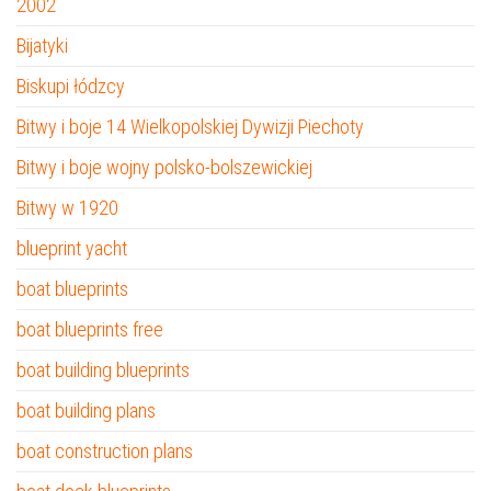
2002
Bijatyki
Biskupi łódzcy
Bitwy i boje 14 Wielkopolskiej Dywizji Piechoty
Bitwy i boje wojny polsko-bolszewickiej
Bitwy w 1920
blueprint yacht
boat blueprints
boat blueprints free
boat building blueprints
boat building plans
boat construction plans