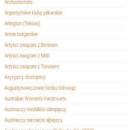
Archostemata
Argentyńskie kluby piłkarskie
Arlington (Teksas)
Armie bułgarskie
Artyści związani z Berlinem
Artyści związani z NRD
Artyści związani z Toruniem
Asyryjscy dostojnicy
Augustynowiczowie herbu Odrowąż
Australian Women’s Hardcourts
Austriaccy medaliści olimpijscy
Austriaccy narciarze alpejscy