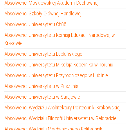
Absolwenci Moskiewskiej Akademii Duchownej
Absolwenci Szkoły Głównej Handlowej
Absolwenci Uniwersytetu Chūō
Absolwenci Uniwersytetu Komisji Edukacji Narodowej w
Krakowie
Absolwenci Uniwersytetu Lublańskiego
Absolwenci Uniwersytetu Mikołaja Kopernika w Toruniu
Absolwenci Uniwersytetu Przyrodniczego w Lublinie
Absolwenci Uniwersytetu w Prisztinie
Absolwenci Uniwersytetu w Sarajewie
Absolwenci Wydziału Architektury Politechniki Krakowskiej
Absolwenci Wydziału Filozofii Uniwersytetu w Belgradzie
Absolwenci Wydziału Mechanicznego Politechniki