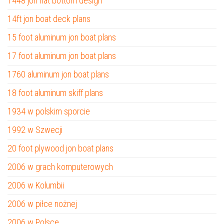
1448 jon flat bottom design
14ft jon boat deck plans
15 foot aluminum jon boat plans
17 foot aluminum jon boat plans
1760 aluminum jon boat plans
18 foot aluminum skiff plans
1934 w polskim sporcie
1992 w Szwecji
20 foot plywood jon boat plans
2006 w grach komputerowych
2006 w Kolumbii
2006 w piłce nożnej
2006 w Polsce