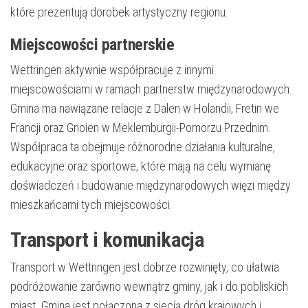
które prezentują dorobek artystyczny regionu.
Miejscowości partnerskie
Wettringen aktywnie współpracuje z innymi
miejscowościami w ramach partnerstw międzynarodowych.
Gmina ma nawiązane relacje z Dalen w Holandii, Fretin we
Francji oraz Gnoien w Meklemburgii-Pomorzu Przednim.
Współpraca ta obejmuje różnorodne działania kulturalne,
edukacyjne oraz sportowe, które mają na celu wymianę
doświadczeń i budowanie międzynarodowych więzi między
mieszkańcami tych miejscowości.
Transport i komunikacja
Transport w Wettringen jest dobrze rozwinięty, co ułatwia
podróżowanie zarówno wewnątrz gminy, jak i do pobliskich
miast. Gmina jest połączona z siecią dróg krajowych i