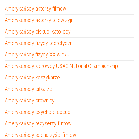
Amerykańscy aktorzy filmowi
Amerykańscy aktorzy telewizyjni
Amerykańscy biskupi katoliccy
Amerykańscy fizycy teoretyczni
Amerykańscy fizycy XX wieku
Amerykańscy kierowcy USAC National Championship
Amerykańscy koszykarze
Amerykańscy piłkarze
Amerykańscy prawnicy
Amerykańscy psychoterapeuci
Amerykańscy reżyserzy filmowi
Amerykańscy scenarzyści filmowi