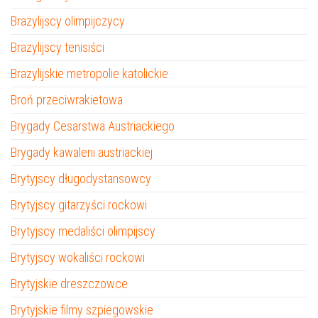
Brazylijscy olimpijczycy
Brazylijscy tenisiści
Brazylijskie metropolie katolickie
Broń przeciwrakietowa
Brygady Cesarstwa Austriackiego
Brygady kawalerii austriackiej
Brytyjscy długodystansowcy
Brytyjscy gitarzyści rockowi
Brytyjscy medaliści olimpijscy
Brytyjscy wokaliści rockowi
Brytyjskie dreszczowce
Brytyjskie filmy szpiegowskie