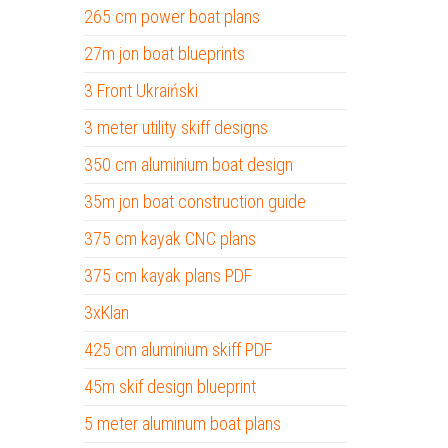
265 cm power boat plans
27m jon boat blueprints
3 Front Ukraiński
3 meter utility skiff designs
350 cm aluminium boat design
35m jon boat construction guide
375 cm kayak CNC plans
375 cm kayak plans PDF
3xKlan
425 cm aluminium skiff PDF
45m skif design blueprint
5 meter aluminum boat plans