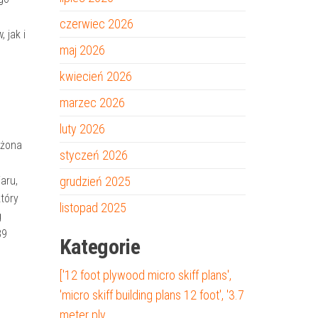
czerwiec 2026
 jak i
maj 2026
kwiecień 2026
marzec 2026
luty 2026
ożona
styczeń 2026
aru,
grudzień 2025
tóry
listopad 2025
g
89
Kategorie
['12 foot plywood micro skiff plans',
'micro skiff building plans 12 foot', '3.7
meter ply