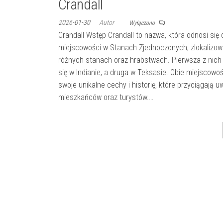
Crandall
2026-01-30
Autor
Wyłączono
Crandall Wstęp Crandall to nazwa, która odnosi się
miejscowości w Stanach Zjednoczonych, zlokalizo
różnych stanach oraz hrabstwach. Pierwsza z nich 
się w Indianie, a druga w Teksasie. Obie miejscowo
swoje unikalne cechy i historię, które przyciągają 
mieszkańców oraz turystów.…
Stronicowanie
wpisów