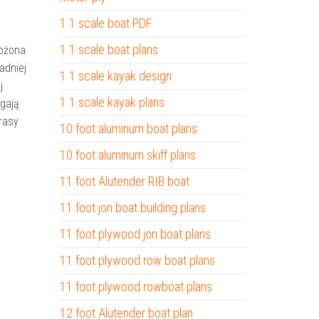
1 1 scale boat PDF
1 1 scale boat plans
ożona
adniej
1 1 scale kayak design
j
1 1 scale kayak plans
ągają
rasy
10 foot aluminum boat plans
10 foot aluminum skiff plans
11 foot Alutender RIB boat
11 foot jon boat building plans
11 foot plywood jon boat plans
11 foot plywood row boat plans
11 foot plywood rowboat plans
12 foot Alutender boat plan