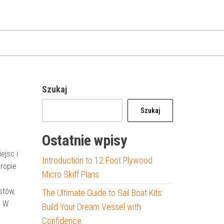
Szukaj
Szukaj
Ostatnie wpisy
ejsc i
Introduction to 12 Foot Plywood
ropie
Micro Skiff Plans
stów,
The Ultimate Guide to Sail Boat Kits:
. W
Build Your Dream Vessel with
Confidence