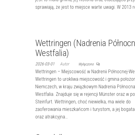
sprawiają, że jest to miejsce warte uwagi. W 2013 
Wettringen (Nadrenia Północn
Westfalia)
2026-03-01
Autor
Wyłączono
Wettringen – Miejscowość w Nadrenii Północnej-Wes
Wettringen to urokliwa miejscowość i gmina położo
Niemczech, w kraju związkowym Nadrenia Północna
Westfalia. Znajduje się w rejencji Münster oraz w p
Steinfurt. Wettringen, choć niewielka, ma wiele do
zaoferowania mieszkańcom i turystom, a jej bogata 
oraz atrakcyjna…